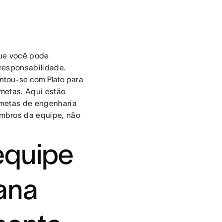
que você pode
 responsabilidade.
ntou-se com Plato
para
 metas. Aqui estão
 metas de engenharia
mbros da equipe, não
equipe
ana