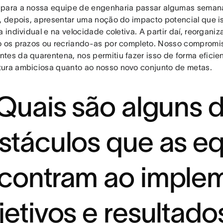
para a nossa equipe de engenharia passar algumas seman
e, depois, apresentar uma noção do impacto potencial que is
a individual e na velocidade coletiva. A partir daí, reorgan
o os prazos ou recriando-as por completo. Nosso compromis
tes da quarentena, nos permitiu fazer isso de forma eficie
ura ambiciosa quanto ao nosso novo conjunto de metas.
 Quais são alguns 
stáculos que as e
contram ao imple
jetivos e resultado