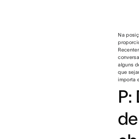
Na posiç
proporci
Recentem
conversa
alguns d
que seja
importa 
P:
de