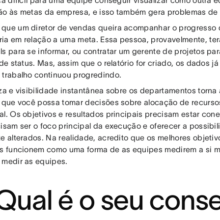
ão às metas da empresa, e isso também gera problemas de
que um diretor de vendas queira acompanhar o progresso 
ia em relação a uma meta. Essa pessoa, provavelmente, ter
s para se informar, ou contratar um gerente de projetos par
 de status. Mas, assim que o relatório for criado, os dados j
 trabalho continuou progredindo.
eza e visibilidade instantânea sobre os departamentos torn
a que você possa tomar decisões sobre alocação de recurso
al. Os objetivos e resultados principais precisam estar con
cisam ser o foco principal da execução e oferecer a possibil
te alterados. Na realidade, acredito que os melhores objetiv
is funcionem como uma forma de as equipes medirem a si 
 medir as equipes.
 Qual é o seu cons