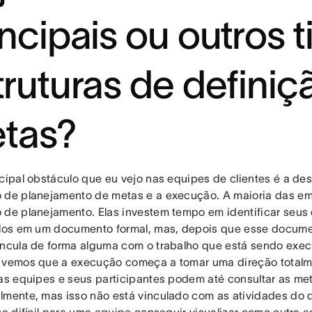
incipais ou outros 
truturas de definiç
tas?
ncipal obstáculo que eu vejo nas equipes de clientes é a de
 de planejamento de metas e a execução. A maioria das e
 de planejamento. Elas investem tempo em identificar seus o
-los em um documento formal, mas, depois que esse docume
incula de forma alguma com o trabalho que está sendo exec
 vemos que a execução começa a tomar uma direção totalme
das equipes e seus participantes podem até consultar as met
lmente, mas isso não está vinculado com as atividades do 
ica difícil para uma equipe conseguir visualizar como outra 