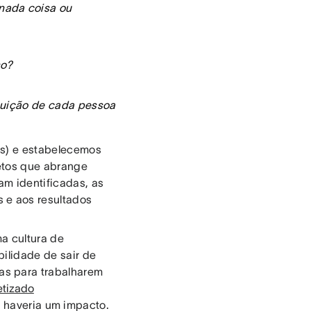
nada coisa ou
so?
ibuição de cada pessoa
is) e estabelecemos
etos que abrange
am identificadas, as
 e aos resultados
a cultura de
bilidade de sair de
as para trabalharem
etizado
e haveria um impacto.