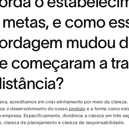
orda o estabeleci
 metas, e como es
ordagem mudou d
e começaram a tra
distância?
ana, acreditamos em criar alinhamento por meio da clareza.
os o desenvolvimento do nosso
produto
e a forma como est
 empresa. Especificamente, dividimos a clareza em três se
o, clareza de planejamento e clareza de responsabilidade.