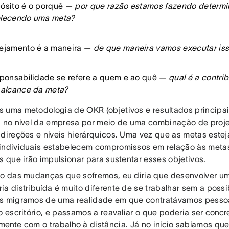
ósito é o porquê —
por que razão estamos fazendo determi
elecendo uma meta?
ejamento é a maneira —
de que maneira vamos executar is
sponsabilidade se refere a quem e ao quê —
qual é a contr
 alcance da meta?
 uma metodologia de OKR (objetivos e resultados principa
s no nível da empresa por meio de uma combinação de proj
 direções e níveis hierárquicos. Uma vez que as metas estej
individuais estabelecem compromissos em relação às metas
s que irão impulsionar para sustentar esses objetivos.
to das mudanças que sofremos, eu diria que desenvolver um
a distribuída é muito diferente de se trabalhar sem a possi
s migramos de uma realidade em que contratávamos pesso
o escritório, e passamos a reavaliar o que poderia ser
concr
amente
com o trabalho à distância. Já no início sabíamos qu