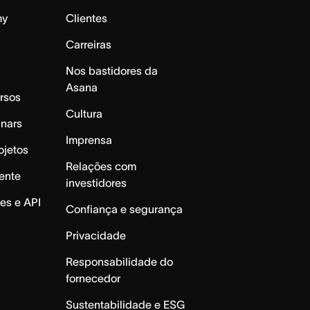
my
Clientes
Carreiras
Nos bastidores da
Asana
rsos
Cultura
inars
Imprensa
ojetos
Relações com
ente
investidores
es e API
Confiança e segurança
Privacidade
Responsabilidade do
fornecedor
Sustentabilidade e ESG