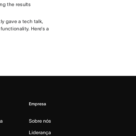
ng the results
y gave a tech talk,
unctionality. Here’s a
Empresa
da
Sobre nós
Liderança