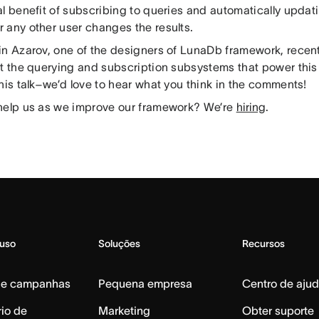
l benefit of subscribing to queries and automatically updati
 any other user changes the results.
in Azarov, one of the designers of LunaDb framework, recentl
t the querying and subscription subsystems that power this f
his talk–we’d love to hear what you think in the comments!
help us as we improve our framework? We’re
hiring
.
 uso
Soluções
Recursos
de campanhas
Pequena empresa
Centro de aju
io de
Marketing
Obter suporte