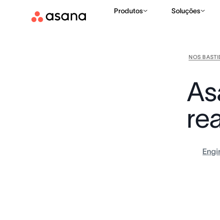
Produtos
Soluções
NOS BAST
As
re
Engi