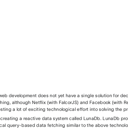
eb development does not yet have a single solution for dec
ching, although Netflix (with FalcorJS) and Facebook (with 
sting a lot of exciting technological effort into solving the p
 creating a reactive data system called LunaDb. LunaDb pro
ical query-based data fetching similar to the above technol