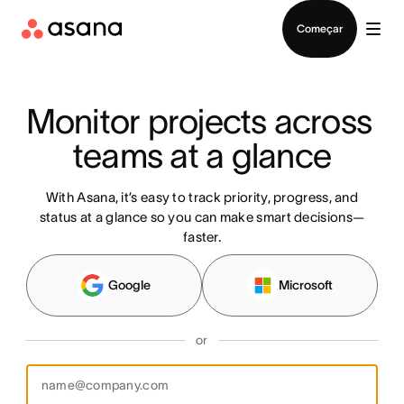
Falar com Vendas
Começar
Monitor projects across 
teams at a glance
With Asana, it’s easy to track priority, progress, and
status at a glance so you can make smart decisions—
faster.
Google
Microsoft
or