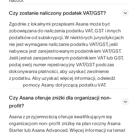
nadzór.
Czy zostanie naliczony podatek VAT/GST?
Zgodnie z lokalnymi przepisami Asana może być
zobowiązana do naliczenia podatku VAT, GST i innych
podatków od subskrypcji. W niektórych jurysdykcjach
nie jest wymagane naliczanie podatku VAT/GST, jeśli
nabywca jest zarejestrowanym podatnikiem VAT/GST.
Jeśli jesteś zarejestrowanym podatnikiem VAT lub GST,
podaj swój numer rejestracyjny VAT/GST podczas
dokonywania płatności, aby uzyskać zwolnienie
z podatku. Aby uzyskać więcej informacji, odwiedź
pomocy Asany dotyczącą podatku VAT.
Czy Asana oferuje zniżki dla organizacji non-
profit?
Asana z przyjemnością oferuje kwalifikującym się
organizacjom non-profit zniżkę na plan roczny Asana
Starter lub Asana Advanced. Więcej informacji na temat