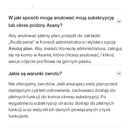
.
W jaki sposób mogę anulować moją subskrypcję
lub okres próbny Asany?
Aby anulować płatny plan, przejdź do zakładki
„Rozliczenia” w Konsoli administratora i wybierz opcję
Anuluj plan
. Aby znaleźć Konsolę administratora, zaloguj
się na konto w Asanie, które chcesz anulować, i kliknij
swoje zdjęcie profilowe na górnym pasku.
Jakie są warunki zwrotu?
Nie oferujemy zwrotów. Jeśli anulujesz swój plan przed
następnym cyklem odnowienia, zachowasz dostęp do
płatnych funkcji do końca okresu subskrypcji. Po
wygaśnięciu subskrypcji utracisz dostęp do płatnych
funkcji oraz wszystkich danych powiązanych z tymi
funkcjami.