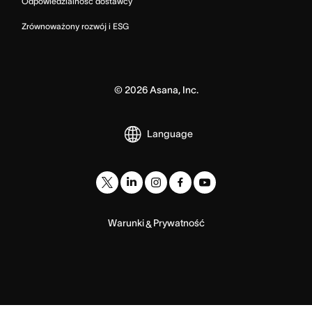
Odpowiedzialność dostawcy
Zrównoważony rozwój i ESG
©
2026
Asana, Inc.
Language
Warunki
Prywatność
&