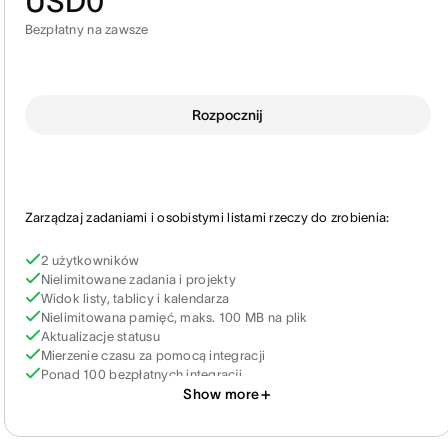
USD0
Bezpłatny na zawsze
Rozpocznij
Zarządzaj zadaniami i osobistymi listami rzeczy do zrobienia:
2 użytkowników
Nielimitowane zadania i projekty
Widok listy, tablicy i kalendarza
Nielimitowana pamięć, maks. 100 MB na plik
Aktualizacje statusu
Mierzenie czasu za pomocą integracji
Ponad 100 bezpłatnych integracji
Show more