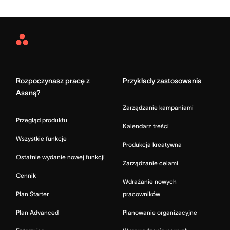
Asana
Home
Rozpoczynasz pracę z
Przykłady zastosowania
Asaną?
Zarządzanie kampaniami
Przegląd produktu
Kalendarz treści
Wszystkie funkcje
Produkcja kreatywna
Ostatnie wydanie nowej funkcji
Zarządzanie celami
Cennik
Wdrażanie nowych
Plan Starter
pracowników
Plan Advanced
Planowanie organizacyjne