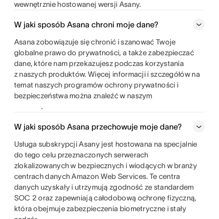
wewnętrznie hostowanej wersji Asany.
W jaki sposób Asana chroni moje dane?
Asana zobowiązuje się chronić i szanować Twoje
globalne prawo do prywatności, a także zabezpieczać
dane, które nam przekazujesz podczas korzystania
z naszych produktów. Więcej informacji i szczegółów na
temat naszych programów ochrony prywatności i
bezpieczeństwa można znaleźć w naszym
.
W jaki sposób Asana przechowuje moje dane?
Usługa subskrypcji Asany jest hostowana na specjalnie
do tego celu przeznaczonych serwerach
zlokalizowanych w bezpiecznych i wiodących w branży
centrach danych Amazon Web Services. Te centra
danych uzyskały i utrzymują zgodność ze standardem
SOC 2 oraz zapewniają całodobową ochronę fizyczną,
która obejmuje zabezpieczenia biometryczne i stały