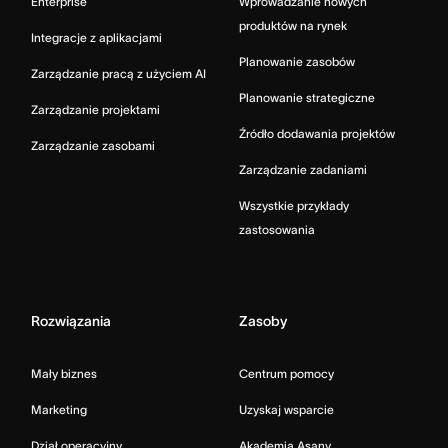
Enterprise
Wprowadzanie nowych
produktów na rynek
Integracje z aplikacjami
Planowanie zasobów
Zarządzanie pracą z użyciem AI
Planowanie strategiczne
Zarządzanie projektami
Źródło dodawania projektów
Zarządzanie zasobami
Zarządzanie zadaniami
Wszystkie przykłady
zastosowania
Rozwiązania
Zasoby
Mały biznes
Centrum pomocy
Marketing
Uzyskaj wsparcie
Dział operacyjny
Akademia Asany