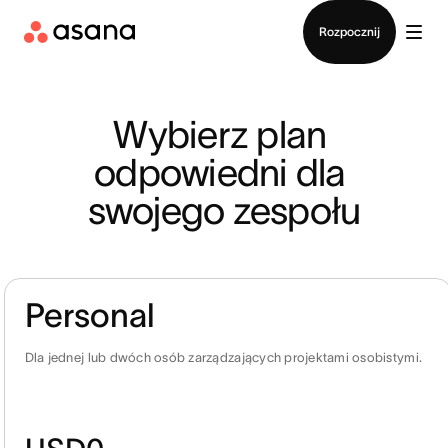
Kontakt ze sprzedażą
Rozpocznij
Wybierz plan 
odpowiedni dla 
swojego zespołu
Personal
Dla jednej lub dwóch osób zarządzających projektami osobistymi.