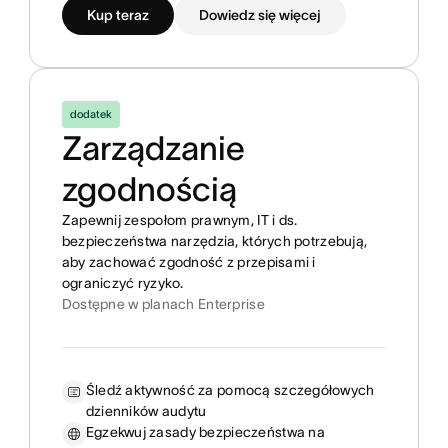
Kup teraz
Dowiedz się więcej
dodatek
Zarządzanie
zgodnością
Zapewnij zespołom prawnym, IT i ds.
bezpieczeństwa narzędzia, których potrzebują,
aby zachować zgodność z przepisami i
ograniczyć ryzyko.
Dostępne w planach Enterprise
Śledź aktywność za pomocą szczegółowych
dzienników audytu
Egzekwuj zasady bezpieczeństwa na