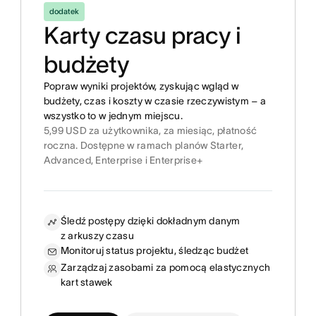
dodatek
Karty czasu pracy i
budżety
Popraw wyniki projektów, zyskując wgląd w
budżety, czas i koszty w czasie rzeczywistym – a
wszystko to w jednym miejscu.
5,99 USD za użytkownika, za miesiąc, płatność
roczna. Dostępne w ramach planów Starter,
Advanced, Enterprise i Enterprise+
Śledź postępy dzięki dokładnym danym
z arkuszy czasu
Monitoruj status projektu, śledząc budżet
Zarządzaj zasobami za pomocą elastycznych
kart stawek