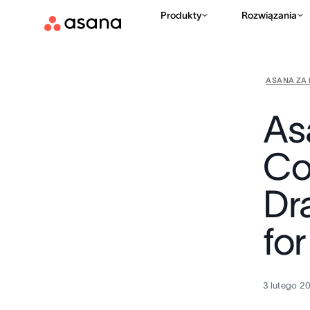
Produkty
Rozwiązania
ASANA ZA 
As
Co
Dr
for
3 lutego 2