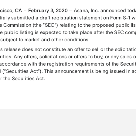
cisco, CA – February 3, 2020
– Asana, Inc. announced toda
ially submitted a draft registration statement on Form S-1 w
 Commission (the “SEC”) relating to the proposed public li
 public listing is expected to take place after the SEC comp
 subject to market and other conditions.
s release does not constitute an offer to sell or the solicitati
ities. Any offers, solicitations or offers to buy, or any sales o
accordance with the registration requirements of the Securit
(“Securities Act”). This announcement is being issued in 
 the Securities Act.