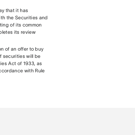
y that it has
ith the Securities and
sting of its common
letes its review
on of an offer to buy
f securities will be
ies Act of 1933, as
accordance with Rule