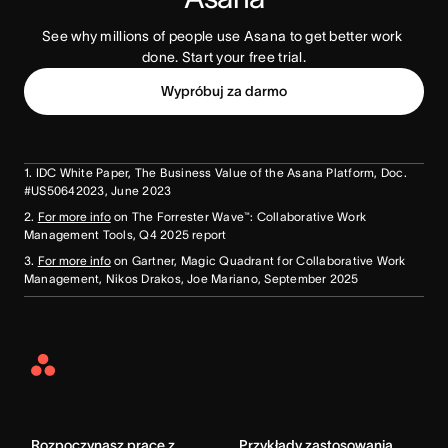
See why millions of people use Asana to get better work 
done. Start your free trial.
Wypróbuj za darmo
1. IDC White Paper, The Business Value of the Asana Platform, Doc.
#US50642023, June 2023
2.
For more info
on The Forrester Wave™: Collaborative Work
Management Tools, Q4 2025 report
3.
For more info
on Gartner, Magic Quadrant for Collaborative Work
Management, Nikos Drakos, Joe Mariano, September 2025
Asana
Home
Rozpoczynasz pracę z
Przykłady zastosowania