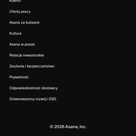
Klienci
Oferty pracy
Asana za kulisami
Kultura
Asana w prasie
Relacje inwestorskie
Zaufanie i bezpieczeństwo
Prywatność
Odpowiedzialność dostawcy
Zrównoważony rozwój i ESG
©
2026
Asana, Inc.