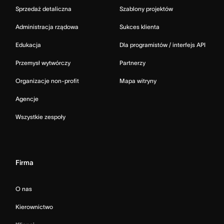
Sprzedaż detaliczna
Szablony projektów
Administracja rządowa
Sukces klienta
Edukacja
Dla programistów / interfejs API
Przemysł wytwórczy
Partnerzy
Organizacje non-profit
Mapa witryny
Agencje
Wszystkie zespoły
Firma
O nas
Kierownictwo