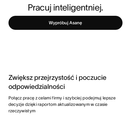
Pracuj inteligentniej.
Wypróbuj Asanę
Zwiększ przejrzystość i poczucie
odpowiedzialności
Połącz pracę z celami firmy i szybciej podejmuj lepsze
decyzje dzięki raportom aktualizowanym w czasie
rzeczywistym