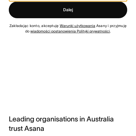
Dalej
Zakładając konto, akceptuję
Warunki użytkowania
Asany i przyjmuję
do
wiadomości postanowienia Polityki prywatności
.
Leading organisations in Australia
trust Asana