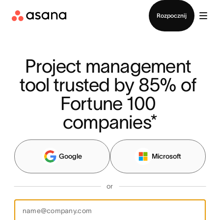
Kontakt ze sprzedażą
Rozpocznij
Project management 
tool trusted by 85% of 
Fortune 100 
companies*
Google
Microsoft
or