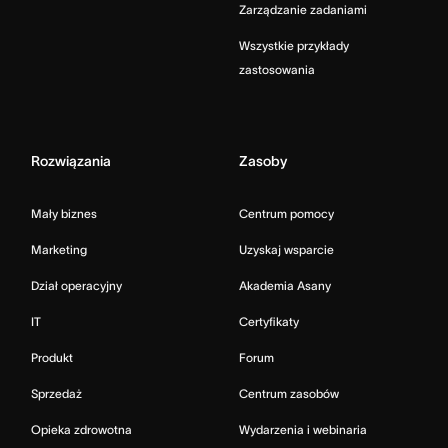
Zarządzanie zadaniami
Wszystkie przykłady
zastosowania
Rozwiązania
Zasoby
Mały biznes
Centrum pomocy
Marketing
Uzyskaj wsparcie
Dział operacyjny
Akademia Asany
IT
Certyfikaty
Produkt
Forum
Sprzedaż
Centrum zasobów
Opieka zdrowotna
Wydarzenia i webinaria