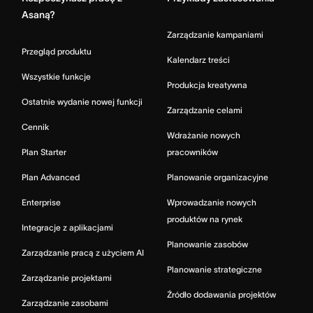
Asaną?
Zarządzanie kampaniami
Przegląd produktu
Kalendarz treści
Wszystkie funkcje
Produkcja kreatywna
Ostatnie wydanie nowej funkcji
Zarządzanie celami
Cennik
Wdrażanie nowych
Plan Starter
pracowników
Plan Advanced
Planowanie organizacyjne
Enterprise
Wprowadzanie nowych
produktów na rynek
Integracje z aplikacjami
Planowanie zasobów
Zarządzanie pracą z użyciem AI
Planowanie strategiczne
Zarządzanie projektami
Źródło dodawania projektów
Zarządzanie zasobami