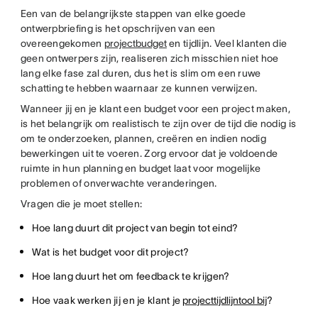
Een van de belangrijkste stappen van elke goede
ontwerpbriefing is het opschrijven van een
overeengekomen
projectbudget
en tijdlijn. Veel klanten die
geen ontwerpers zijn, realiseren zich misschien niet hoe
lang elke fase zal duren, dus het is slim om een ruwe
schatting te hebben waarnaar ze kunnen verwijzen.
Wanneer jij en je klant een budget voor een project maken,
is het belangrijk om realistisch te zijn over de tijd die nodig is
om te onderzoeken, plannen, creëren en indien nodig
bewerkingen uit te voeren. Zorg ervoor dat je voldoende
ruimte in hun planning en budget laat voor mogelijke
problemen of onverwachte veranderingen.
Vragen die je moet stellen:
Hoe lang duurt dit project van begin tot eind?
Wat is het budget voor dit project?
Hoe lang duurt het om feedback te krijgen?
Hoe vaak werken jij en je klant je
projecttijdlijntool bij
?