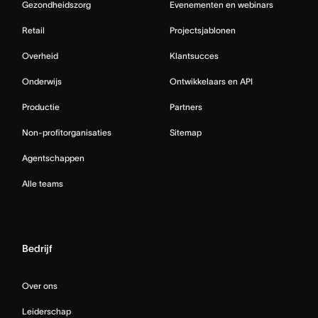
Gezondheidszorg
Evenementen en webinars
Retail
Projectsjablonen
Overheid
Klantsucces
Onderwijs
Ontwikkelaars en API
Productie
Partners
Non-profitorganisaties
Sitemap
Agentschappen
Alle teams
Bedrijf
Over ons
Leiderschap