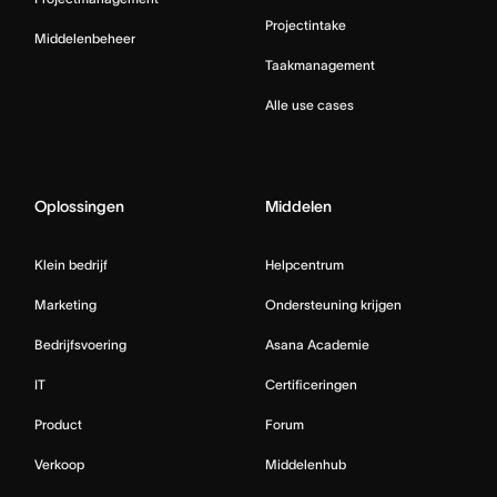
Projectintake
Middelenbeheer
Taakmanagement
Alle use cases
Oplossingen
Middelen
Klein bedrijf
Helpcentrum
Marketing
Ondersteuning krijgen
Bedrijfsvoering
Asana Academie
IT
Certificeringen
Product
Forum
Verkoop
Middelenhub