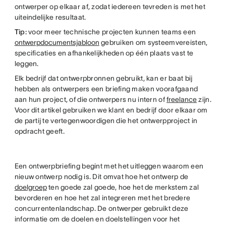
ontwerper op elkaar af, zodat iedereen tevreden is met het
uiteindelijke resultaat.
Tip:
voor meer technische projecten kunnen teams een
ontwerpdocumentsjabloon
gebruiken om systeemvereisten,
specificaties en afhankelijkheden op één plaats vast te
leggen.
Elk bedrijf dat ontwerpbronnen gebruikt, kan er baat bij
hebben als ontwerpers een briefing maken voorafgaand
aan hun project, of die ontwerpers nu intern of
freelance
zijn.
Voor dit artikel gebruiken we klant en bedrijf door elkaar om
de partij te vertegenwoordigen die het ontwerpproject in
opdracht geeft.
Een ontwerpbriefing begint met het uitleggen waarom een
nieuw ontwerp nodig is. Dit omvat hoe het ontwerp de
doelgroep
ten goede zal goede, hoe het de merkstem zal
bevorderen en hoe het zal integreren met het bredere
concurrentenlandschap. De ontwerper gebruikt deze
informatie om de doelen en doelstellingen voor het