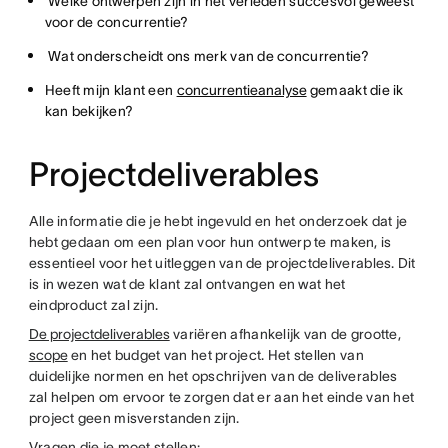
Welke ontwerpen zijn in het verleden succesvol geweest
voor de concurrentie?
Wat onderscheidt ons merk van de concurrentie?
Heeft mijn klant een
concurrentieanalyse
gemaakt die ik
kan bekijken?
Projectdeliverables
Alle informatie die je hebt ingevuld en het onderzoek dat je
hebt gedaan om een plan voor hun ontwerp te maken, is
essentieel voor het uitleggen van de projectdeliverables. Dit
is in wezen wat de klant zal ontvangen en wat het
eindproduct zal zijn.
De projectdeliverables
variëren afhankelijk van de grootte,
scope
en het budget van het project. Het stellen van
duidelijke normen en het opschrijven van de deliverables
zal helpen om ervoor te zorgen dat er aan het einde van het
project geen misverstanden zijn.
Vragen die je moet stellen: