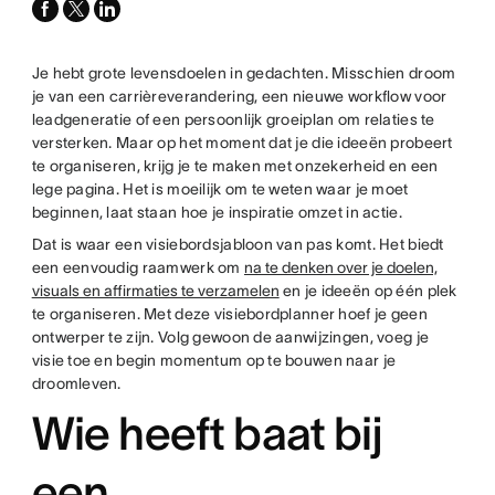
facebook
x-
linkedin
twitter
Je hebt grote levensdoelen in gedachten. Misschien droom
je van een carrièreverandering, een nieuwe workflow voor
leadgeneratie of een persoonlijk groeiplan om relaties te
versterken. Maar op het moment dat je die ideeën probeert
te organiseren, krijg je te maken met onzekerheid en een
lege pagina. Het is moeilijk om te weten waar je moet
beginnen, laat staan hoe je inspiratie omzet in actie.
Dat is waar een visiebordsjabloon van pas komt. Het biedt
een eenvoudig raamwerk om
na te denken over je doelen,
visuals en affirmaties te verzamelen
en je ideeën op één plek
te organiseren. Met deze visiebordplanner hoef je geen
ontwerper te zijn. Volg gewoon de aanwijzingen, voeg je
visie toe en begin momentum op te bouwen naar je
droomleven.
Wie heeft baat bij
een