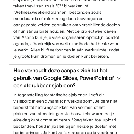
taken toewijzen zoals 'CV bijwerken' of
'Wellnessweekend plannen', bestanden zoals
moodboards of referentiegidsen toevoegen en
aangepaste velden gebruiken om verschillende doelen
of hun status bij te houden. Met de projectweergaven
van Asana kun je je visie organiseren op tijdlijn, bord of
agenda, afhankelijk van welke methode het beste voor
je werkt. Alles blijft verbonden in één werkruimte, zodat
je groots kunt dromen en je doelen kunt bereiken.
Hoe verhoudt deze aanpak zich tot het
gebruik van Google Slides, PowerPoint of
een afdrukbaar sjabloon?
In tegenstelling tot statische sjablonen, leeft dit
visiebord in een dynamisch werkplatform. Je bent niet
beperkt tot het rangschikken van vormen of het
plakken van afbeeldingen. Je bouwt iets waarmee je
elke dag kunt communiceren. Voeg taken toe, upload
bestanden, houd mijlpalen bij en herzie je doelen met
herinneringen. Je kunt zelfs reageren op je voortgang