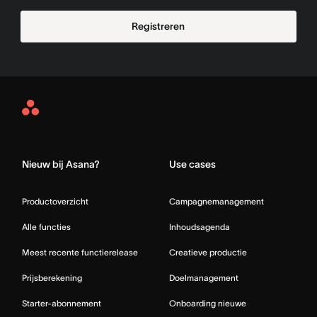
Registreren
Asana
Home
Nieuw bij Asana?
Use cases
Productoverzicht
Campagnemanagement
Alle functies
Inhoudsagenda
Meest recente functierelease
Creatieve productie
Prijsberekening
Doelmanagement
Starter-abonnement
Onboarding nieuwe