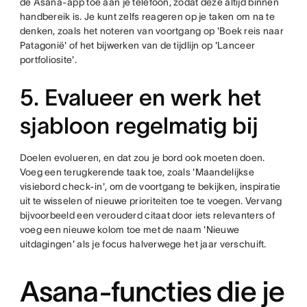
de Asana-app toe aan je telefoon, zodat deze altijd binnen
handbereik is. Je kunt zelfs reageren op je taken om na te
denken, zoals het noteren van voortgang op 'Boek reis naar
Patagonië' of het bijwerken van de tijdlijn op 'Lanceer
portfoliosite'.
5. Evalueer en werk het
sjabloon regelmatig bij
Doelen evolueren, en dat zou je bord ook moeten doen.
Voeg een terugkerende taak toe, zoals 'Maandelijkse
visiebord check-in', om de voortgang te bekijken, inspiratie
uit te wisselen of nieuwe prioriteiten toe te voegen. Vervang
bijvoorbeeld een verouderd citaat door iets relevanters of
voeg een nieuwe kolom toe met de naam 'Nieuwe
uitdagingen' als je focus halverwege het jaar verschuift.
Asana-functies die je