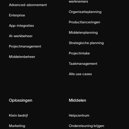
werknemers
Advanced-abonnement
Organisatieplanning
Enterprise
Productlanceringen
App-integraties
Middelenplanning
AI-werkbeheer
Strategische planning
Projectmanagement
Projectintake
Middelenbeheer
Taakmanagement
Alle use cases
Oplossingen
Middelen
Klein bedrijf
Helpcentrum
Marketing
Ondersteuning krijgen