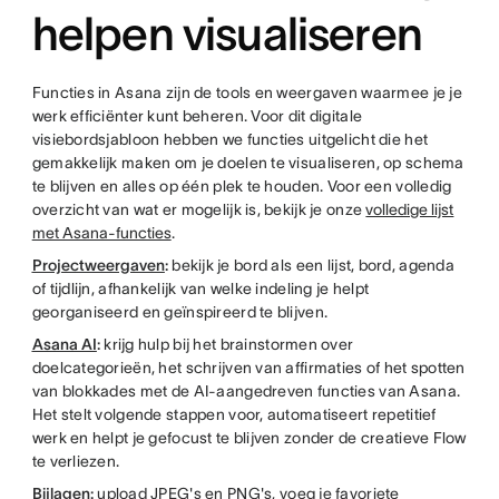
helpen visualiseren
Functies in Asana zijn de tools en weergaven waarmee je je
werk efficiënter kunt beheren. Voor dit digitale
visiebordsjabloon hebben we functies uitgelicht die het
gemakkelijk maken om je doelen te visualiseren, op schema
te blijven en alles op één plek te houden. Voor een volledig
overzicht van wat er mogelijk is, bekijk je onze
volledige lijst
met Asana-functies
.
Projectweergaven
:
bekijk je bord als een lijst, bord, agenda
of tijdlijn, afhankelijk van welke indeling je helpt
georganiseerd en geïnspireerd te blijven.
Asana AI
:
krijg hulp bij het brainstormen over
doelcategorieën, het schrijven van affirmaties of het spotten
van blokkades met de AI-aangedreven functies van Asana.
Het stelt volgende stappen voor, automatiseert repetitief
werk en helpt je gefocust te blijven zonder de creatieve Flow
te verliezen.
Bijlagen
:
upload JPEG's en PNG's, voeg je favoriete