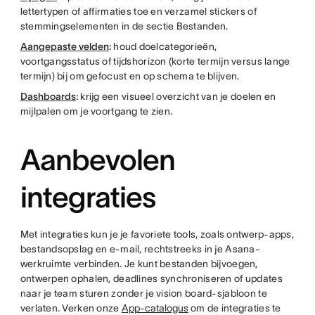
lettertypen of affirmaties toe en verzamel stickers of
stemmingselementen in de sectie Bestanden.
Aangepaste velden
:
houd doelcategorieën,
voortgangsstatus of tijdshorizon (korte termijn versus lange
termijn) bij om gefocust en op schema te blijven.
Dashboards
:
krijg een visueel overzicht van je doelen en
mijlpalen om je voortgang te zien.
Aanbevolen
integraties
Met integraties kun je je favoriete tools, zoals ontwerp-apps,
bestandsopslag en e-mail, rechtstreeks in je Asana-
werkruimte verbinden. Je kunt bestanden bijvoegen,
ontwerpen ophalen, deadlines synchroniseren of updates
naar je team sturen zonder je vision board-sjabloon te
verlaten. Verken onze
App-catalogus
om de integraties te