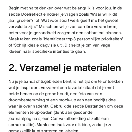
Begin met na te denken over wat belangrijk is voor jou. In de
sectie Doelreflectie noteer je vragen zoals 'Waar wil ik dit
jaar groeien?' of 'Wat voor soort werk geeft me het gevoel
vervuld te zijn?' Misschien wil je van carrière veranderen,
beter voor je gezondheid zorgen of een sabbatical plannen.
Maak taken zoals 'Identificeer top 3 persoonlijke prioriteiten'
of 'Schrijf ideale dagvisie uit'. Dit helpt je om van vage
ideeën naar specifieke intenties te gaan.
2. Verzamel je materialen
Nu je je aandachtsgebieden kent, is het tijd om te ontdekken
wat je inspireert. Verzamel een favoriet citaat dat je met
beide benen op de grond houdt, een foto van een
droombestemming of een mock-up van een bedrijfsidee
waar je over nadenkt. Gebruik de sectie Bestanden om deze
elementen te uploaden (denk aan gescande
journaalpagina's, een Canva-afbeelding of zelfs een
spraaknotitie). Maak een taak voor elk idee, zodat je ze
gemakkelijk kunt sorteren en labelen.