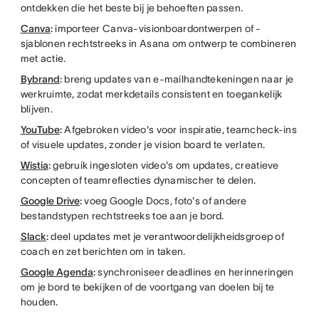
ontdekken die het beste bij je behoeften passen.
Canva
:
importeer Canva-visionboardontwerpen of -
sjablonen rechtstreeks in Asana om ontwerp te combineren
met actie.
Bybrand
:
breng updates van e-mailhandtekeningen naar je
werkruimte, zodat merkdetails consistent en toegankelijk
blijven.
YouTube
:
Afgebroken video's voor inspiratie, teamcheck-ins
of visuele updates, zonder je vision board te verlaten.
Wistia
:
gebruik ingesloten video's om updates, creatieve
concepten of teamreflecties dynamischer te delen.
Google Drive
:
voeg Google Docs, foto's of andere
bestandstypen rechtstreeks toe aan je bord.
Slack
:
deel updates met je verantwoordelijkheidsgroep of
coach en zet berichten om in taken.
Google Agenda
:
synchroniseer deadlines en herinneringen
om je bord te bekijken of de voortgang van doelen bij te
houden.