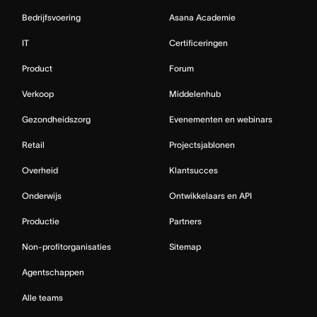
Bedrijfsvoering
Asana Academie
IT
Certificeringen
Product
Forum
Verkoop
Middelenhub
Gezondheidszorg
Evenementen en webinars
Retail
Projectsjablonen
Overheid
Klantsucces
Onderwijs
Ontwikkelaars en API
Productie
Partners
Non-profitorganisaties
Sitemap
Agentschappen
Alle teams