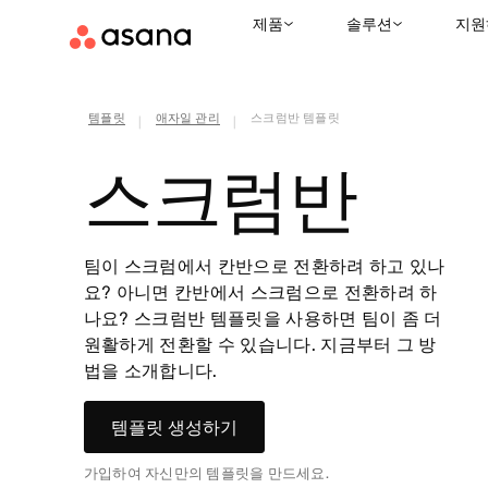
제품
솔루션
지원
템플릿
애자일 관리
스크럼반 템플릿
|
|
스크럼반
팀이 스크럼에서 칸반으로 전환하려 하고 있나
요? 아니면 칸반에서 스크럼으로 전환하려 하
나요? 스크럼반 템플릿을 사용하면 팀이 좀 더
원활하게 전환할 수 있습니다. 지금부터 그 방
법을 소개합니다.
템플릿 생성하기
가입하여 자신만의 템플릿을 만드세요.