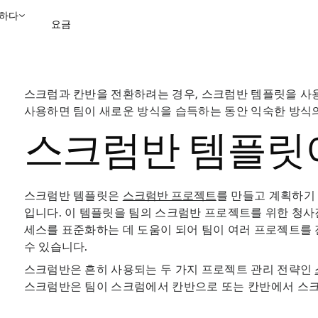
하다
요금
영업팀에 문의
데모 보
스크럼과 칸반을 전환하려는 경우, 스크럼반 템플릿을 사용
사용하면 팀이 새로운 방식을 습득하는 동안 익숙한 방식의
스크럼반 템플릿
스크럼반 템플릿은
스크럼반 프로젝트
를 만들고 계획하기
입니다. 이 템플릿을 팀의 스크럼반 프로젝트를 위한 청사
세스를 표준화하는 데 도움이 되어 팀이 여러 프로젝트를
수 있습니다.
스크럼반은 흔히 사용되는 두 가지 프로젝트 관리 전략인
스크럼반은 팀이 스크럼에서 칸반으로 또는 칸반에서 스크