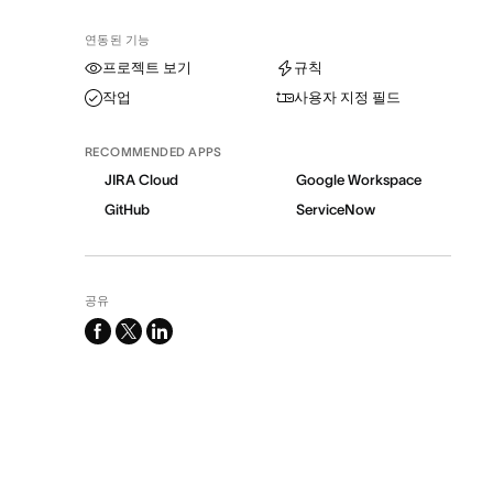
연동된 기능
프로젝트 보기
규칙
작업
사용자 지정 필드
RECOMMENDED APPS
JIRA Cloud
Google Workspace
GitHub
ServiceNow
공유
facebook
x-
linkedin
twitter