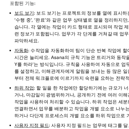
포함된 기능:
보드 보기
: 보드 보기는 프로젝트의 정보를 열에 표시하는
‘수행 중’, ‘완료’와 같은 업무 상태별로 열을 정리하지
습니다. 각 열에는 작업이 카드 형태로 표시되며 작업 제
련 정보가 포함됩니다. 업무가 각 단계를 거쳐갈 때 업
파악하세요.
자동화
: 수작업을 자동화하여 팀이 단순 반복 작업에 
시간은 늘리세요. Asana의 규칙 기능은 트리거와 동작
Y를 하라’는 방식입니다. 규칙을 사용하여 자동으로 업
를 설정하고, 이해관계자에게 알림을 보내는 등 많은 일
부터 전체 워크플로에 이르기까지 숙련을 요하는 전략적 
하위 작업
: 할 일을 한 작업에만 할당하기에는 규모가 
거나, 마감일이 광범위하거나, 공개하기 전에 여러 이해
작업을 사용하여 처리할 수 있습니다. 하위 작업은 세분
연결하면서 업무를 배분하고 작업을 개별 요소로 나누는
하거나 다단계 프로세스의 개별 요소를 하위 작업으로 
사용자 지정 필드
: 사용자 지정 필드는 업무에 태그를 달