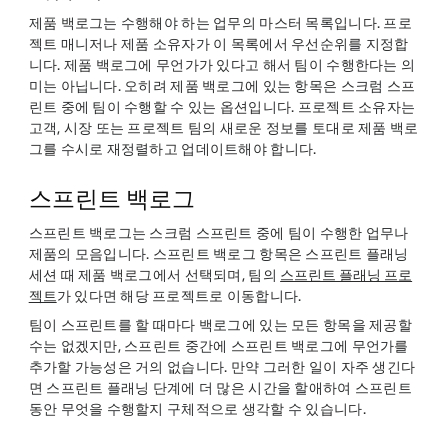
제품 백로그는 수행해야 하는 업무의 마스터 목록입니다. 프로
젝트 매니저나 제품 소유자가 이 목록에서 우선순위를 지정합
니다. 제품 백로그에 무언가가 있다고 해서 팀이 수행한다는 의
미는 아닙니다. 오히려 제품 백로그에 있는 항목은 스크럼 스프
린트 중에 팀이 수행할 수 있는 옵션입니다. 프로젝트 소유자는
고객, 시장 또는 프로젝트 팀의 새로운 정보를 토대로 제품 백로
그를 수시로 재정렬하고 업데이트해야 합니다.
스프린트 백로그
스프린트 백로그는 스크럼 스프린트 중에 팀이 수행한 업무나
제품의 모음입니다. 스프린트 백로그 항목은 스프린트 플래닝
세션 때 제품 백로그에서 선택되며, 팀의
스프린트 플래닝 프로
젝트
가 있다면 해당 프로젝트로 이동합니다.
팀이 스프린트를 할 때마다 백로그에 있는 모든 항목을 제공할
수는 없겠지만, 스프린트 중간에 스프린트 백로그에 무언가를
추가할 가능성은 거의 없습니다. 만약 그러한 일이 자주 생긴다
면 스프린트 플래닝 단계에 더 많은 시간을 할애하여 스프린트
동안 무엇을 수행할지 구체적으로 생각할 수 있습니다.