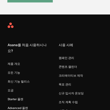
Asana
Home
Asana를 처음 사용하시나
사용 사례
요?
캠페인 관리
제품 개요
콘텐츠 캘린더
모든 기능
크리에이티브 제작
최신 기능 릴리스
목표 관리
요금
신규 입사자 온보딩
Starter 플랜
조직 계획 수립
Advanced 플랜