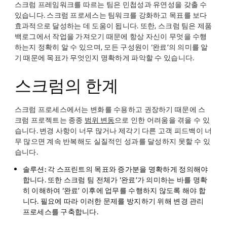
스크럼 프레임워크를 따르는 팀은 민첩성과 유연성을 갖출 수
있습니다. 스크럼 프로세스는 팀워크를 강화하고 목표를 보다
효과적으로 달성하는 데 도움이 됩니다. 또한, 스크럼 팀은 제품
백로그에서 작업을 가져오기 때문에 항상 자신이 무엇을 수행
하는지 정확히 알 수 있으며, 모든 구성원이 ‘완료’의 의미를 알
기 때문에 목표가 무엇인지 명확하게 파악할 수 있습니다.
스크럼의 한계
스크럼 프로세스에서는 변화를 수용하고 권장하기 때문에 스
크럼 프로젝트는 종종
범위 변동
으로 인한 어려움을 겪을 수 있
습니다. 변경 사항이 너무 많거나 제각기 다른 고객 피드백이 너
무 많으면 계속 반복해도 실질적인 성과를 달성하지 못할 수 있
습니다.
솔루션:
각 스프린트의 목표와 증가분을 명확하게 정의해야
합니다. 또한 스크럼 팀 전체가 ‘완료’가 의미하는 바를 명확
히 이해하여 ‘완료’ 이후에 업무를 수행하지 않도록 해야 합
니다. 필요에 따라 이러한 문제를 방지하기 위해 변경 관리
프로세스를 구축합니다.