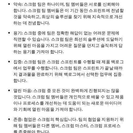
약속:
스크럼 팀은 하나이며, 팀 멤버들은 서로를 신뢰해야
합니다. 스크럼 팀 멤버들은 이 기간 동안 스프린트에 전념할
것을 약속하고, 최상의 솔루션을 찾기 위해 지속적으로 개선
하는 데 전념합니다.
용기:
스크럼 중에 팀은 정확한 해답이 없는 어려운 문제에
직면할 수 있습니다. 스크럼 팀은 최선의 솔루션에 도달하기
위해 열린 마음을 가지고 어려운 질문을 던지고 솔직하게 답
하는 용기를 가져야 합니다.
집중:
스크럼 팀은 스크럼 스프린트를 수행할 때 제품 백로그
에서 업무를 수행합니다. 스크럼 팀은 스프린트가 끝날 때까
지 결과물을 완료하기 위해 백로그에서 선택한 업무에 집중
합니다.
열린 마음:
스크럼 중 모든 것이 완벽하게 진행되지는 않을
것입니다. 스크럼 팀 멤버들은 개인적으로 배울 수 있고 제품
이나 프로세스를 개선하는 데 도움이 되는 새로운 아이디어
와 기회에 열린 마음을 가져야 합니다.
존중:
협업은 스크럼의 핵심입니다. 팀의 협업을 지원하기 위
해 팀 멤버들은 다른 멤버, 스크럼 마스터, 스크럼 프로세스
를 존중해야 합니다.