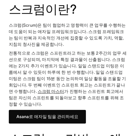
스크럼이란?
스크럼(Scrum)은 팀이 협업하고 영향력이 큰 업무를 수행하는
데 도움이 되는 애자일 프레임워크입니다. 스크럼 프레임워크
는 팀이 반복과 지속적인 개선에 집중할 수 있도록 가치, 역할,
지침의 청사진을 제공합니다.
전통적으로 스크럼은 스프린트라고 하는 보통 2주간의 업무 세
션으로 구성되며, 마지막에 특정 결과물이 산출됩니다. 스크럼
에는 2가지 추가 이벤트가 있습니다. 일일 스탠드업 미팅은 이
름에서 알 수 있듯이 하루에 한 번 수행합니다. 일일 스탠드업
미팅은 스크럼 팀이 15분 동안 논의하며 일상 활동을 조율할 기
회입니다. 두 번째 이벤트인 스프린트 회고는 스프린트가 끝나
면 수행합니다.
스크럼 마스터
가 진행하는 스프린트 회고에서
팀은 자신의 스프린트를 되돌아보고 향후 스프린트를 위해 조
정할 수 있습니다.
Asana로 애자일 팀을 관리하세요