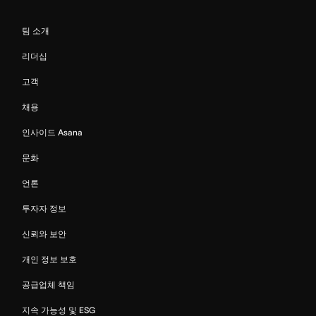
팀 소개
리더십
고객
채용
인사이드 Asana
문화
언론
투자자 정보
신뢰와 보안
개인 정보 보호
공급업체 책임
지속 가능성 및 ESG