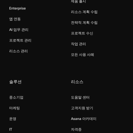
제품 출시
Enterprise
리소스 계획 수립
앱 연동
전략적 계획 수립
AI 업무 관리
프로젝트 수신
프로젝트 관리
작업 관리
리소스 관리
모든 사용 사례
솔루션
리소스
중소기업
도움말 센터
마케팅
고객지원 받기
운영
Asana 아카데미
IT
자격증