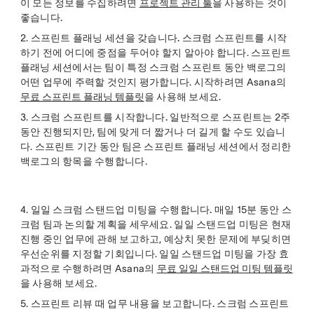
이 모든 정보를 수집하려면
프로젝트 관리 툴
을 사용하는 것이
좋습니다.
2.
스프린트 플래닝 세션을 갖습니다.
스크럼 스프린트를 시작
하기 전에 어디에 중점을 두어야 할지 알아야 합니다. 스프린트
플래닝 세션에서는 팀이 특정 스크럼 스프린트 동안 백로그의
어떤 업무에 주력할 것인지 평가합니다. 시작하려면 Asana의
무료 스프린트 플래닝 템플릿
을 사용해 보세요.
3.
스크럼 스프린트를 시작합니다.
일반적으로 스프린트는 2주
동안 진행되지만, 팀에 맞게 더 짧거나 더 길게 할 수도 있습니
다. 스프린트 기간 동안 팀은 스프린트 플래닝 세션에서 정리한
백로그의 항목을 수행합니다.
4.
일일 스크럼 스탠드업 미팅을 수행합니다.
매일 15분 동안 스
크럼 팀과 논의할 계획을 세우세요. 일일 스탠드업 미팅은 현재
진행 중인 업무에 관해 보고하고, 예상치 못한 문제에 부딪히면
우선순위를 지정할 기회입니다. 일일 스탠드업 미팅을 가장 효
과적으로 수행하려면 Asana의
무료 일일 스탠드업 미팅 템플릿
을 사용해 보세요.
5.
스프린트 리뷰 때 업무 내용을 보고합니다.
스크럼 스프린트