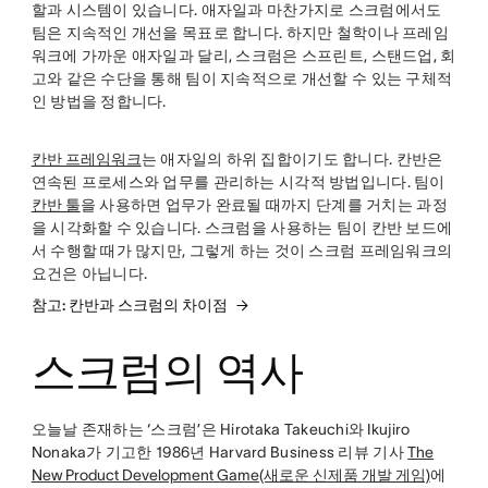
할과 시스템이 있습니다. 애자일과 마찬가지로 스크럼에서도
팀은 지속적인 개선을 목표로 합니다. 하지만 철학이나 프레임
워크에 가까운 애자일과 달리, 스크럼은 스프린트, 스탠드업, 회
고와 같은 수단을 통해 팀이 지속적으로 개선할 수 있는 구체적
인 방법을 정합니다.
칸반 프레임워크
는 애자일의 하위 집합이기도 합니다. 칸반은
연속된 프로세스와 업무를 관리하는 시각적 방법입니다. 팀이
칸반 툴
을 사용하면 업무가 완료될 때까지 단계를 거치는 과정
을 시각화할 수 있습니다. 스크럼을 사용하는 팀이 칸반 보드에
서 수행할 때가 많지만, 그렇게 하는 것이 스크럼 프레임워크의
요건은 아닙니다.
참고: 칸반과 스크럼의 차이점
스크럼의 역사
오늘날 존재하는 ‘스크럼’은 Hirotaka Takeuchi와 Ikujiro
Nonaka가 기고한 1986년 Harvard Business 리뷰 기사
The
New Product Development Game(새로운 신제품 개발 게임)
에