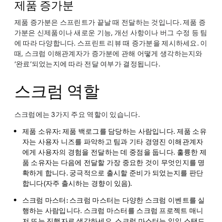
제품 증가분
제품 증가분은 스프린트가 끝날 때 전달하는 것입니다. 제품 증
가분은 신제품이나 새로운 기능, 개선 사항이나 버그 수정 등 팀
에 따라 다양합니다. 스프린트 리뷰 때 증가분을 제시하세요. 이
때, 스크럼 이해관계자가 증가분에 관해 어떻게 생각하는지와
‘완료’되었는지에 따라 전달 여부가 결정됩니다.
스크럼 역할
스크럼에는 3가지 주요 역할이 있습니다.
제품 소유자:
제품 백로그를 담당하는 사람입니다. 제품 소유
자는 사용자 니즈를 파악하고 팀과 기타 경영진 이해관계자
에게 사용자의 경험을 전달하는 데 중점을 둡니다. 훌륭한 제
품 소유자는 다음에 전달할 가장 중요한 것이 무엇인지를 명
확하게 합니다. 궁극적으로 출시할 준비가 되었는지를 판단
합니다(자주 출시하는 경향이 있음).
스크럼 마스터:
스크럼 마스터는 다양한 스크럼 이벤트를 실
행하는 사람입니다. 스크럼 마스터를 스크럼 프로젝트 매니
저 또는 진행자로 생각하세요. 스크럼 마스터는 일일 스탠드