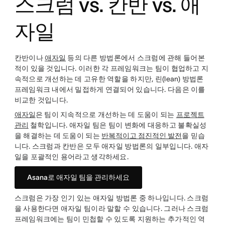
스크럼 vs. 칸반 vs. 애
자일
칸반이나
애자일
등의 다른 방법론에서 스크럼에 관해 들어본
적이 있을 것입니다. 이러한 각 프레임워크는 팀이 협업하고 지
속적으로 개선하는 데 고유한 역할을 하지만, 린(lean) 방법론
프레임워크 내에서 밀접하게 연결되어 있습니다. 다음은 이를
비교한 것입니다.
애자일
은 팀이 지속적으로 개선하는 데 도움이 되는
프로젝트
관리
철학입니다. 애자일 팀은 팀이 변화에 대응하고 불확실성
을 해결하는 데 도움이 되는
반복적이고 점진적인 발전
을 믿습
니다. 스크럼과 칸반은 모두 애자일 방법론의 일부입니다. 애자
일을 포괄적인 용어라고 생각하세요.
Asana로 애자일 팀을 관리하세요
스크럼은 가장 인기 있는 애자일 방법론 중 하나입니다. 스크럼
을 사용한다면 애자일 팀이라 말할 수 있습니다. 그러나 스크럼
프레임워크에는 팀이 민첩할 수 있도록 지원하는 추가적인 역