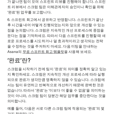
가 끝나면 팀이 모여 스프린트 리뷰를 진행해야 합니다. 스프린
트 리뷰에서 스크럼 팀은 이해관계자의 승인이나 확인을 위해
‘완료’된 업무를 보고합니다.
6.
스프린트 회고에서 공유하고 반영합니다.
스프린트가 끝난
후 시간을 내어 어떻게 진행되었는지와 앞으로 개선할 수 있는
점을 논의합니다. 스크럼은 지속적인 개선 프로세스에 중점을
둔다는 점을 기억하세요. 따라서 다음 스프린트를 진행할 때 새
로운 프로세스를 시도하거나 덜 효과적이라고 생각되는 전략
을 수정하는 것을 주저하지 마세요. 다음 미팅을 안내하는
Asana의
무료 스프린트 회고 템플릿
을 사용해 보세요.
‘완료’란?
스크럼을 시작하기 전에 팀이 ‘완료’의 의미를 정확히 알고 있는
지 확인하세요. 스크럼은 지속적인 개선 프로세스에 따라 실행
되므로 완료가 생각만큼 명확하지 않을 수 있습니다. 스크럼에
서는 팀이 유연하고 반복적으로 개선하기 때문에 완벽한 것은
없습니다. 따라서 ‘완료’는 ‘이보다 더 좋을 수 없음’을 의미하는
것이 아니라, 스크럼 팀이 당분간 해당 업무를 중단한다는 것을
의미합니다.
예를 들어, 다음은 서로 다른 스크럼 팀에 적용되는 ‘완료’의 몇
가지 정의입니다.