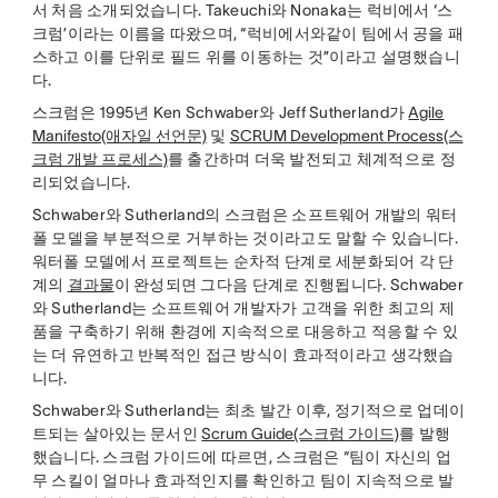
서 처음 소개되었습니다. Takeuchi와 Nonaka는 럭비에서 ‘스
크럼’이라는 이름을 따왔으며, “럭비에서와같이 팀에서 공을 패
스하고 이를 단위로 필드 위를 이동하는 것”이라고 설명했습니
다.
스크럼은 1995년 Ken Schwaber와 Jeff Sutherland가
Agile
Manifesto(애자일 선언문)
및
SCRUM Development Process(스
크럼 개발 프로세스)
를 출간하며 더욱 발전되고 체계적으로 정
리되었습니다.
Schwaber와 Sutherland의 스크럼은 소프트웨어 개발의 워터
폴 모델을 부분적으로 거부하는 것이라고도 말할 수 있습니다.
워터폴 모델에서 프로젝트는 순차적 단계로 세분화되어 각 단
계의
결과물
이 완성되면 그다음 단계로 진행됩니다. Schwaber
와 Sutherland는 소프트웨어 개발자가 고객을 위한 최고의 제
품을 구축하기 위해 환경에 지속적으로 대응하고 적응할 수 있
는 더 유연하고 반복적인 접근 방식이 효과적이라고 생각했습
니다.
Schwaber와 Sutherland는 최초 발간 이후, 정기적으로 업데이
트되는 살아있는 문서인
Scrum Guide(스크럼 가이드)
를 발행
했습니다. 스크럼 가이드에 따르면, 스크럼은 “팀이 자신의 업
무 스킬이 얼마나 효과적인지를 확인하고 팀이 지속적으로 발