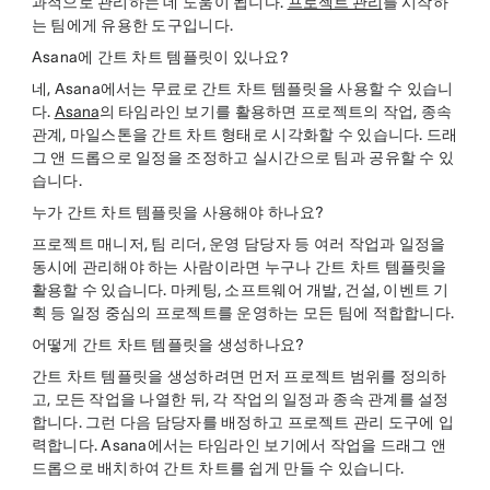
과적으로 관리하는 데 도움이 됩니다.
프로젝트 관리
를 시작하
는 팀에게 유용한 도구입니다.
Asana에 간트 차트 템플릿이 있나요?
네, Asana에서는 무료로 간트 차트 템플릿을 사용할 수 있습니
다.
Asana
의 타임라인 보기를 활용하면 프로젝트의 작업, 종속
관계, 마일스톤을 간트 차트 형태로 시각화할 수 있습니다. 드래
그 앤 드롭으로 일정을 조정하고 실시간으로 팀과 공유할 수 있
습니다.
누가 간트 차트 템플릿을 사용해야 하나요?
프로젝트 매니저, 팀 리더, 운영 담당자 등 여러 작업과 일정을
동시에 관리해야 하는 사람이라면 누구나 간트 차트 템플릿을
활용할 수 있습니다. 마케팅, 소프트웨어 개발, 건설, 이벤트 기
획 등 일정 중심의 프로젝트를 운영하는 모든 팀에 적합합니다.
어떻게 간트 차트 템플릿을 생성하나요?
간트 차트 템플릿을 생성하려면 먼저 프로젝트 범위를 정의하
고, 모든 작업을 나열한 뒤, 각 작업의 일정과 종속 관계를 설정
합니다. 그런 다음 담당자를 배정하고 프로젝트 관리 도구에 입
력합니다. Asana에서는 타임라인 보기에서 작업을 드래그 앤
드롭으로 배치하여 간트 차트를 쉽게 만들 수 있습니다.