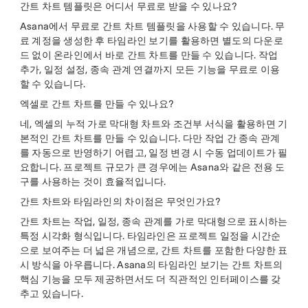
간트 차트 템플릿은 어디서 무료로 받을 수 있나요?
Asana에서 무료로 간트 차트 템플릿을 사용할 수 있습니다. 무
료 계정을 생성한 후 타임라인 보기를 활용하면 별도의 다운로
드 없이 온라인에서 바로 간트 차트를 만들 수 있습니다. 작업
추가, 일정 설정, 종속 관계 연결까지 모든 기능을 무료로 이용
할 수 있습니다.
엑셀로 간트 차트를 만들 수 있나요?
네, 엑셀의 누적 가로 막대형 차트와 조건부 서식을 활용하면 기
본적인 간트 차트를 만들 수 있습니다. 다만 작업 간 종속 관계
를 자동으로 반영하기 어렵고, 일정 변경 시 수동 업데이트가 필
요합니다. 프로젝트 규모가 큰 경우에는 Asana와 같은 전용 도
구를 사용하는 것이 효율적입니다.
간트 차트와 타임라인의 차이점은 무엇인가요?
간트 차트는 작업, 일정, 종속 관계를 가로 막대형으로 표시하는
특정 시각화 형식입니다. 타임라인은 프로젝트 일정을 시간순
으로 보여주는 더 넓은 개념으로, 간트 차트를 포함한 다양한 표
시 방식을 아우릅니다. Asana의 타임라인 보기는 간트 차트의
핵심 기능을 모두 제공하면서도 더 직관적인 인터페이스를 갖
추고 있습니다.