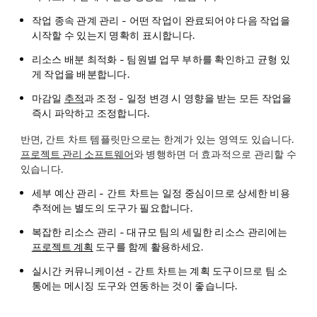
작업 종속 관계 관리
- 어떤 작업이 완료되어야 다음 작업을
시작할 수 있는지 명확히 표시합니다.
리소스 배분 최적화
- 팀원별 업무 부하를 확인하고 균형 있
게 작업을 배분합니다.
마감일
추적
과 조정
- 일정 변경 시 영향을 받는 모든 작업을
즉시 파악하고 조정합니다.
반면, 간트 차트 템플릿만으로는 한계가 있는 영역도 있습니다.
프로젝트 관리 소프트웨어
와 병행하면 더 효과적으로 관리할 수
있습니다.
세부 예산 관리
- 간트 차트는 일정 중심이므로 상세한 비용
추적에는 별도의 도구가 필요합니다.
복잡한 리소스 관리
- 대규모 팀의 세밀한 리소스 관리에는
프로젝트 계획
도구를 함께 활용하세요.
실시간 커뮤니케이션
- 간트 차트는 계획 도구이므로 팀 소
통에는 메시징 도구와 연동하는 것이 좋습니다.