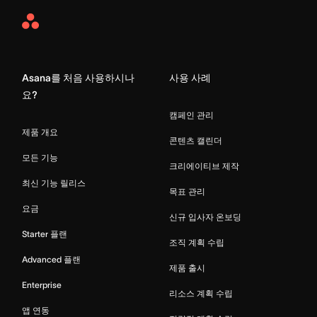
Asana
Home
Asana를 처음 사용하시나
사용 사례
요?
캠페인 관리
제품 개요
콘텐츠 캘린더
모든 기능
크리에이티브 제작
최신 기능 릴리스
목표 관리
요금
신규 입사자 온보딩
Starter 플랜
조직 계획 수립
Advanced 플랜
제품 출시
Enterprise
리소스 계획 수립
앱 연동