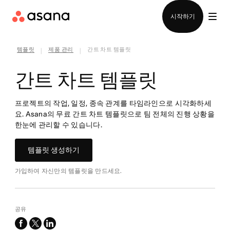
영업팀에 문의
시작하기
템플릿
제품 관리
간트 차트 템플릿
|
|
간트 차트 템플릿
프로젝트의 작업, 일정, 종속 관계를 타임라인으로 시각화하세
요. Asana의 무료 간트 차트 템플릿으로 팀 전체의 진행 상황을
한눈에 관리할 수 있습니다.
템플릿 생성하기
가입하여 자신만의 템플릿을 만드세요.
공유
facebook
x-
linkedin