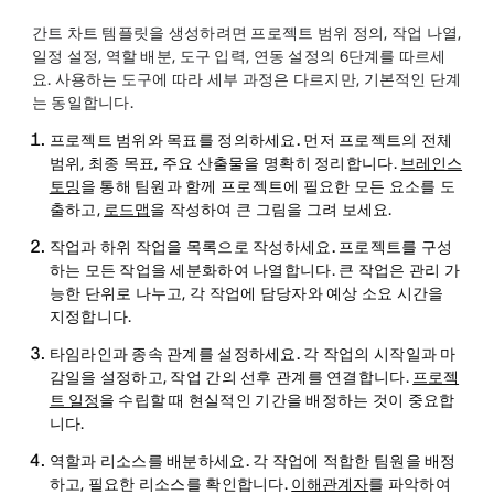
간트 차트 템플릿을 생성하려면 프로젝트 범위 정의, 작업 나열,
일정 설정, 역할 배분, 도구 입력, 연동 설정의 6단계를 따르세
요. 사용하는 도구에 따라 세부 과정은 다르지만, 기본적인 단계
는 동일합니다.
프로젝트 범위와 목표를 정의하세요.
먼저 프로젝트의 전체
범위, 최종 목표, 주요 산출물을 명확히 정리합니다.
브레인스
토밍
을 통해 팀원과 함께 프로젝트에 필요한 모든 요소를 도
출하고,
로드맵
을 작성하여 큰 그림을 그려 보세요.
작업과 하위 작업을 목록으로 작성하세요.
프로젝트를 구성
하는 모든 작업을 세분화하여 나열합니다. 큰 작업은 관리 가
능한 단위로 나누고, 각 작업에 담당자와 예상 소요 시간을
지정합니다.
타임라인과 종속 관계를 설정하세요.
각 작업의 시작일과 마
감일을 설정하고, 작업 간의 선후 관계를 연결합니다.
프로젝
트 일정
을 수립할 때 현실적인 기간을 배정하는 것이 중요합
니다.
역할과 리소스를 배분하세요.
각 작업에 적합한 팀원을 배정
하고, 필요한 리소스를 확인합니다.
이해관계자
를 파악하여