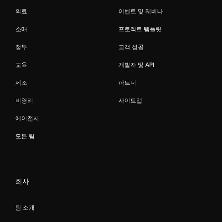
의료
이벤트 및 웨비나
소매
프로젝트 템플릿
정부
고객 성공
교육
개발자 및 API
제조
파트너
비영리
사이트맵
에이전시
모든 팀
회사
팀 소개