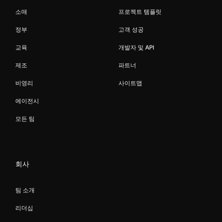
소매
프로젝트 템플릿
정부
고객 성공
교육
개발자 및 API
제조
파트너
비영리
사이트맵
에이전시
모든 팀
회사
팀 소개
리더십