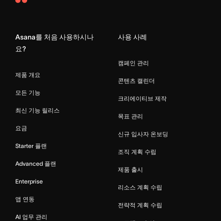
Asana
Home
Asana를 처음 사용하시나
사용 사례
요?
캠페인 관리
제품 개요
콘텐츠 캘린더
모든 기능
크리에이티브 제작
최신 기능 릴리스
목표 관리
요금
신규 입사자 온보딩
Starter 플랜
조직 계획 수립
Advanced 플랜
제품 출시
Enterprise
리소스 계획 수립
앱 연동
전략적 계획 수립
AI 업무 관리