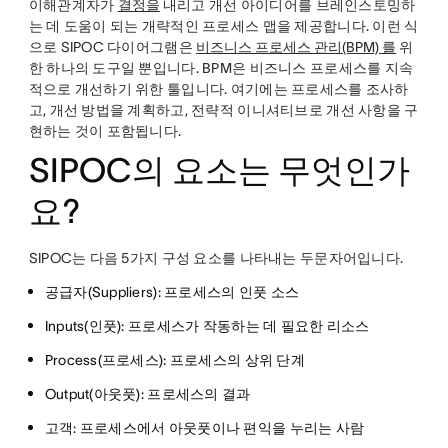
이해관계자가
결정을
내리고 개선 아이디어를 브레인스토밍하
는 데 도움이 되는 개략적인 프로세스 맵을 제공합니다. 이런 식
으로 SIPOC 다이어그램은
비즈니스 프로세스 관리(BPM) 를
위
한 하나의 도구일 뿐입니다. BPM은 비즈니스 프로세스를 지속
적으로 개선하기 위한 툴입니다. 여기에는 프로세스를 조사하
고, 개선 방법을 계획하고, 전략적 이니셔티브로 개선 사항을 구
현하는 것이 포함됩니다.
SIPOC의 요소는 무엇인가
요?
SIPOC는 다음 5가지 구성 요소를 나타내는 두문자어입니다.
공급자(Suppliers): 프로세스의 인풋 소스
Inputs(인풋): 프로세스가 작동하는 데 필요한 리소스
Process(프로세스): 프로세스의 상위 단계
Output(아웃풋): 프로세스의 결과
고객: 프로세스에서 아웃풋이나 편익을 누리는 사람