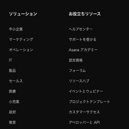
ソリューション
お役立ちリソース
中小企業
ヘルプセンター
マーケティング
サポートを受ける
オペレーション
Asana アカデミー
IT
認定資格
製品
フォーラム
セールス
リソースハブ
医療
イベントとウェビナー
小売業
プロジェクトテンプレート
政府
カスタマーサクセス
教育
デベロッパーと API