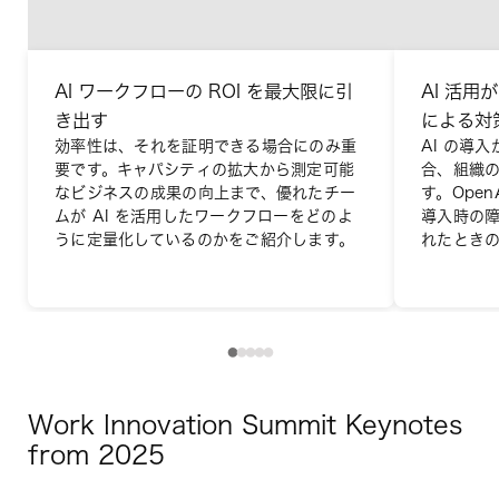
AI ワークフローの ROI を最大限に引
AI 活用
き出す
による対
効率性は、それを証明できる場合にのみ重
AI の導
要です。キャパシティの拡大から測定可能
合、組織
なビジネスの成果の向上まで、優れたチー
す。Open
ムが AI を活用したワークフローをどのよ
導入時の障
うに定量化しているのかをご紹介します。
れたとき
Work Innovation Summit Keynotes
from 2025