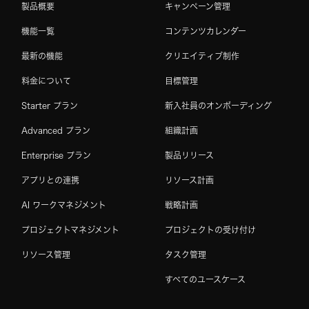
製品概要
キャンペーン管理
機能一覧
コンテンツカレンダー
最新の機能
クリエイティブ制作
料金について
目標管理
Starter プラン
新入社員のオンボーディング
Advanced プラン
組織計画
Enterprise プラン
製品リリース
アプリとの連携
リソース計画
AI ワークマネジメント
戦略計画
プロジェクトマネジメント
プロジェクトの受け付け
リソース管理
タスク管理
すべてのユースケース