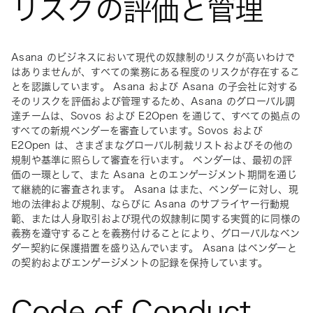
リスクの評価と管理
Asana のビジネスにおいて現代の奴隷制のリスクが高いわけで
はありませんが、すべての業務にある程度のリスクが存在するこ
とを認識しています。 Asana および Asana の子会社に対する
そのリスクを評価および管理するため、Asana のグローバル調
達チームは、Sovos および E2Open を通じて、すべての拠点の
すべての新規ベンダーを審査しています。Sovos および 
E2Open は、さまざまなグローバル制裁リストおよびその他の
規制や基準に照らして審査を行います。 ベンダーは、最初の評
価の一環として、また Asana とのエンゲージメント期間を通じ
て継続的に審査されます。 Asana はまた、ベンダーに対し、現
地の法律および規制、ならびに Asana のサプライヤー行動規
範、または人身取引および現代の奴隷制に関する実質的に同様の
義務を遵守することを義務付けることにより、グローバルなベン
ダー契約に保護措置を盛り込んでいます。 Asana はベンダーと
の契約およびエンゲージメントの記録を保持しています。
Code of Conduct