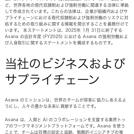
ど、世界各地の現代奴隷制および強制労働に関連する法律に準拠
して作成されています。これらの法律は、企業が組織内およびサ
プライチェーンにおける現代奴隷制および強制労働のリスクに対
処するための取り組みに関する情報を開示することを義務付けて
います。 本ステートメントは、2025年 1月 31日に終了する 
Asana の会計年度 (FY2025) における Asana の強制労働およ
び人身取引に関するステートメントを構成するものです。
当社のビジネスおよび
サプライチェーン
Asana のミッションは、世界のチームが容易に協力しあえるよ
うにし、人々の豊かな未来に貢献することです。
Asana は、人間と AI のコラボレーションを支援する業界トッ
プのワークマネジメントプラットフォームです。Asana を使う
ことで、チームは目標の設定と追跡、戦略的イニシアチブの推