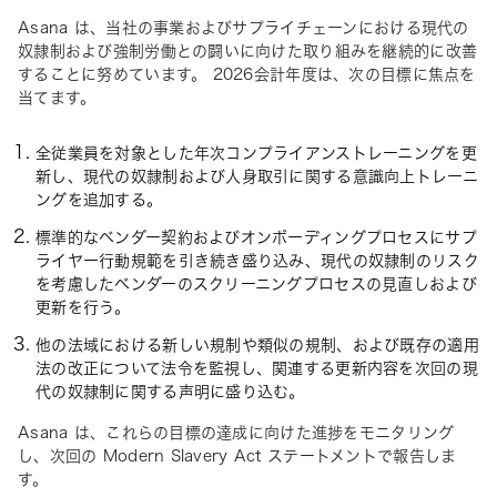
Asana は、当社の事業およびサプライチェーンにおける現代の
奴隷制および強制労働との闘いに向けた取り組みを継続的に改善
することに努めています。 2026会計年度は、次の目標に焦点を
当てます。 
全従業員を対象とした年次コンプライアンストレーニングを更
新し、現代の奴隷制および人身取引に関する意識向上トレーニ
ングを追加する。
標準的なベンダー契約およびオンボーディングプロセスにサプ
ライヤー行動規範を引き続き盛り込み、現代の奴隷制のリスク
を考慮したベンダーのスクリーニングプロセスの見直しおよび
更新を行う。
他の法域における新しい規制や類似の規制、および既存の適用
法の改正について法令を監視し、関連する更新内容を次回の現
代の奴隷制に関する声明に盛り込む。
Asana は、これらの目標の達成に向けた進捗をモニタリング
し、次回の Modern Slavery Act ステートメントで報告しま
す。