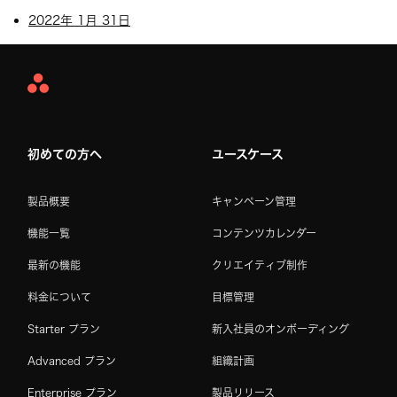
2022年 1月 31日
Asana
Home
初めての方へ
ユースケース
製品概要
キャンペーン管理
機能一覧
コンテンツカレンダー
最新の機能
クリエイティブ制作
料金について
目標管理
Starter プラン
新入社員のオンボーディング
Advanced プラン
組織計画
Enterprise プラン
製品リリース