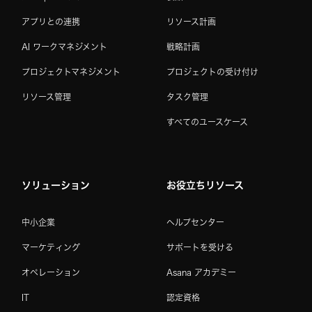
アプリとの連携
リソース計画
AI ワークマネジメント
戦略計画
プロジェクトマネジメント
プロジェクトの受け付け
リソース管理
タスク管理
すべてのユースケース
ソリューション
お役立ちリソース
中小企業
ヘルプセンター
マーケティング
サポートを受ける
オペレーション
Asana アカデミー
IT
認定資格