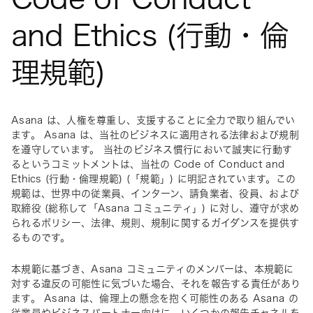
and Ethics (行動・倫
理規範)
Asana は、人権を尊重し、支援することに全力で取り組んでい
ます。 Asana は、当社のビジネスに適用される法律および規制
を遵守しています。 当社のビジネス慣行において誠実に行動す
るというコミットメントは、当社の Code of Conduct and 
Ethics (行動・倫理規範) (「規範」) に明記されています。この
規範は、世界中の従業員、インターン、請負業者、役員、および
取締役 (総称して「Asana コミュニティ」) に対し、遵守が求め
られるポリシー、法律、規則、規制に関するガイダンスを提供す
るものです。 
本規範に基づき、Asana コミュニティのメンバーは、本規範に
対する違反の可能性に気づいた場合、それを報告する責任があり
ます。 Asana は、倫理上の懸念を抱く可能性のある Asana の