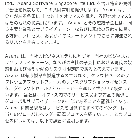
Ltd.、Asana Software Singapore Pte Ltd. を含む特定の海外
子会社を代表して、この共同声明を提供します。 Asana は、子
会社がある各国に 1 つ以上のオフィスを構え、各現地オフィスに
はその地域の従業員がいます。 Asana とその連結子会社は、同
じ主要な業務とサプライチェーン、ならびに現代の奴隷制に関す
る方針、プロセス、およびこのステートメントでさらに詳述され
るリスクを共有しています。
Asana は、当社のビジネスモデルに基づき、当社のビジネスお
よびサプライチェーン、ならびに当社の子会社における現代の奴
隷制および強制労働のリスクは限定的であると考えています。 
Asana は有形製品を製造するのではなく、クラウドベースのソ
フトウェアプラットフォームのサブスクリプションライセンス
を、ダイレクトセールスとパートナーを通じて世界中で販売して
います。 当社は、オフィス内でのサービスおよび商品の提供も
グローバルサプライチェーンの一部であることを認識しており、
Asana に商品またはサービスを提供するすべてのベンダーは、
当社のグローバルベンダー調達プロセスを経ています。このプロ
セスについては、以下で詳細に説明します。