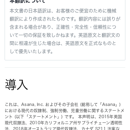
本翻訳について
本文書の日本語訳は、お客様のご便宜のために機械
翻訳により作成されたものです。翻訳内容には誤りが
含まれる場合があり、正確性・完全性・信頼性につ
いて一切の保証を致しかねます。英語原文と翻訳文の
間に相違が生じた場合は、英語原文を正式なものと
して優先いたします。
導入
これは、Asana, Inc. およびその子会社 (総称して「Asana」) 
における現代の奴隷制、強制労働、児童労働に関するステートメ
ント (以下「ステートメント」) です。 本声明は、2015年英国
現代奴隷法、2010年カリフォルニア州サプライチェーン透明性
法、2018年オーストラリア現代奴隷法、カナダ S211 法案な