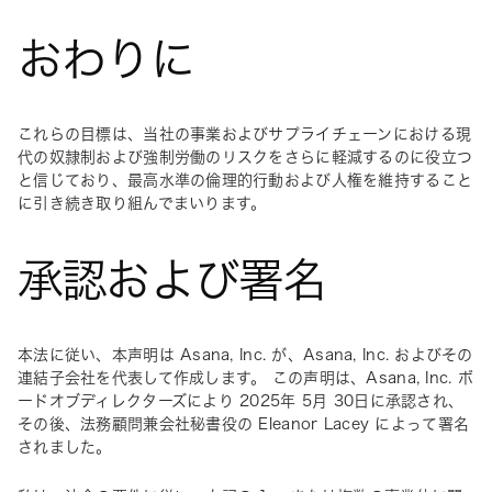
おわりに
これらの目標は、当社の事業およびサプライチェーンにおける現
代の奴隷制および強制労働のリスクをさらに軽減するのに役立つ
と信じており、最高水準の倫理的行動および人権を維持すること
に引き続き取り組んでまいります。
承認および署名
本法に従い、本声明は Asana, Inc. が、Asana, Inc. およびその
連結子会社を代表して作成します。 この声明は、Asana, Inc. ボ
ードオブディレクターズにより 2025年 5月 30日に承認され、
その後、法務顧問兼会社秘書役の Eleanor Lacey によって署名
されました。 