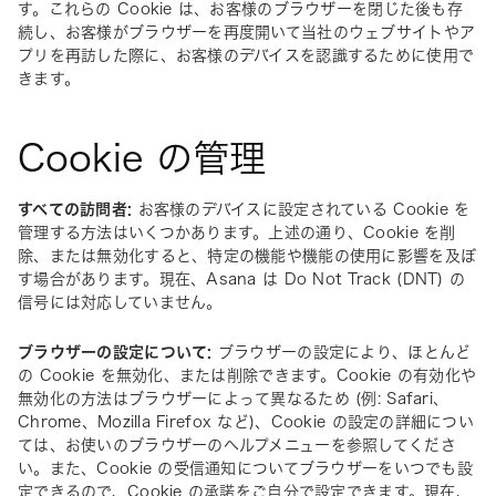
す。これらの Cookie は、お客様のブラウザーを閉じた後も存
続し、お客様がブラウザーを再度開いて当社のウェブサイトやア
プリを再訪した際に、お客様のデバイスを認識するために使用で
きます。
Cookie の管理
すべての訪問者:
 お客様のデバイスに設定されている Cookie を
管理する方法はいくつかあります。上述の通り、Cookie を削
除、または無効化すると、特定の機能や機能の使用に影響を及ぼ
す場合があります。現在、Asana は Do Not Track (DNT) の
信号には対応していません。
ブラウザーの設定について:
 ブラウザーの設定により、ほとんど
の Cookie を無効化、または削除できます。Cookie の有効化や
無効化の方法はブラウザーによって異なるため (例: Safari、
Chrome、Mozilla Firefox など)、Cookie の設定の詳細につい
ては、お使いのブラウザーのヘルプメニューを参照してくださ
い。また、Cookie の受信通知についてブラウザーをいつでも設
定できるので、Cookie の承諾をご自分で設定できます。現在、