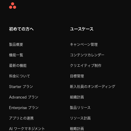
Asana
Home
初めての方へ
ユースケース
製品概要
キャンペーン管理
機能一覧
コンテンツカレンダー
最新の機能
クリエイティブ制作
料金について
目標管理
Starter プラン
新入社員のオンボーディング
Advanced プラン
組織計画
Enterprise プラン
製品リリース
アプリとの連携
リソース計画
AI ワークマネジメント
戦略計画