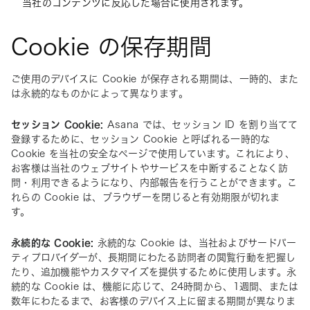
当社のコンテンツに反応した場合に使用されます。
Cookie の保存期間
ご使用のデバイスに Cookie が保存される期間は、一時的、また
は永続的なものかによって異なります。
セッション Cookie:
 Asana では、セッション ID を割り当てて
登録するために、セッション Cookie と呼ばれる一時的な 
Cookie を当社の安全なページで使用しています。これにより、
お客様は当社のウェブサイトやサービスを中断することなく訪
問・利用できるようになり、内部報告を行うことができます。こ
れらの Cookie は、ブラウザーを閉じると有効期限が切れま
す。
永続的な Cookie:
 永続的な Cookie は、当社およびサードパー
ティプロバイダーが、長期間にわたる訪問者の閲覧行動を把握し
たり、追加機能やカスタマイズを提供するために使用します。永
続的な Cookie は、機能に応じて、24時間から、1週間、または
数年にわたるまで、お客様のデバイス上に留まる期間が異なりま