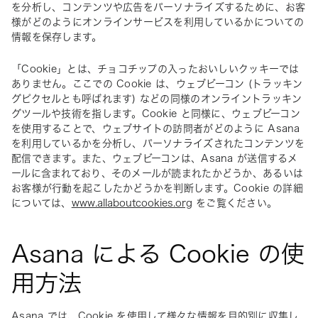
を分析し、コンテンツや広告をパーソナライズするために、お客
様がどのようにオンラインサービスを利用しているかについての
情報を保存します。
「Cookie」とは、チョコチップの入ったおいしいクッキーでは
ありません。ここでの Cookie は、ウェブビーコン (トラッキン
グピクセルとも呼ばれます) などの同様のオンライントラッキン
グツールや技術を指します。Cookie と同様に、ウェブビーコン
を使用することで、ウェブサイトの訪問者がどのように Asana 
を利用しているかを分析し、パーソナライズされたコンテンツを
配信できます。また、ウェブビーコンは、Asana が送信するメ
ールに含まれており、そのメールが読まれたかどうか、あるいは
お客様が行動を起こしたかどうかを判断します。Cookie の詳細
については、
www.allaboutcookies.org
 をご覧ください。
Asana による Cookie の使
用方法
Asana では、Cookie を使用して様々な情報を目的別に収集し