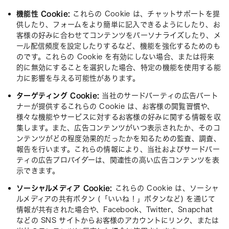
機能性 Cookie:
これらの Cookie は、チャットサポートを提
供したり、フォームをより簡単に記入できるようにしたり、お
客様の好みに合わせてコンテンツをパーソナライズしたり、メ
ール配信頻度を設定したりするなど、機能を強化するためのも
のです。これらの Cookie を有効にしない場合、または将来
的に無効にすることを選択した場合、特定の機能を使用する能
力に影響を与える可能性があります。
ターゲティング Cookie:
当社のサードパーティの広告パート
ナーが提供するこれらの Cookie は、お客様の閲覧習慣や、
様々な機能やサービスに対するお客様の好みに関する情報を収
集します。また、広告コンテンツがいつ表示されたか、そのコ
ンテンツがどの程度効果的だったかを知るための監査、調査、
報告を行います。これらの情報により、当社およびサードパー
ティの広告プロバイダーは、関連性の高い広告コンテンツを表
示できます。
ソーシャルメディア Cookie:
これらの Cookie は、ソーシャ
ルメディアの共有ボタン (「いいね！」ボタンなど) を通じて
情報が共有された場合や、Facebook、Twitter、Snapchat
などの SNS サイトからお客様のアカウントにリンク、または