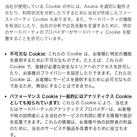
当社が使用している Cookie の中には、Asana を適切に動作さ
せたり、利用状況を分析したりするために当社が作成したファー
ストパーティ Cookie もあります。また、サードパーティの機能
を有効にしたり、当社の分析や広告活動を支援するために、特定
のサードパーティのプロバイダーがサードパーティ Cookie を配
置することを許可しています。
不可欠な Cookie:
これらの Cookie は、お客様に特定の機能
を提供するために不可欠なものです。たとえば、これらの
Cookie で、登録が必要な安全なエリアへのアクセスを許可し
たり、お客様のプライバシーを設定したりできます。これらの
Cookie は、お客様にサービスを提供するために必可欠なもの
であるため、無効にすることはできません。
パフォーマンス Cookie (一般的にはアナリティクス Cookie
としても知られています):
これらの Cookie により、当社ま
たはサードパーティのアナリティクスプロバイダーは、お客様
や他の訪問者による当社のサービスの利用に関する情報や統計
を収集できます。これらの情報は、お客様や他の訪問者の利益
のために、当社のサービスや製品を改善するために役立ちま
す。