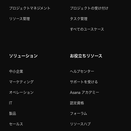
プロジェクトマネジメント
プロジェクトの受け付け
リソース管理
タスク管理
すべてのユースケース
ソリューション
お役立ちリソース
中小企業
ヘルプセンター
マーケティング
サポートを受ける
オペレーション
Asana アカデミー
IT
認定資格
製品
フォーラム
セールス
リソースハブ