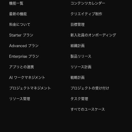
機能一覧
コンテンツカレンダー
最新の機能
クリエイティブ制作
料金について
目標管理
Starter プラン
新入社員のオンボーディング
Advanced プラン
組織計画
Enterprise プラン
製品リリース
アプリとの連携
リソース計画
AI ワークマネジメント
戦略計画
プロジェクトマネジメント
プロジェクトの受け付け
リソース管理
タスク管理
すべてのユースケース