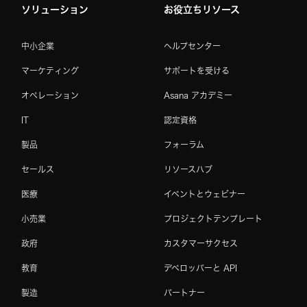
ソリューション
お役立ちリソース
中小企業
ヘルプセンター
マーケティング
サポートを受ける
オペレーション
Asana アカデミー
IT
認定資格
製品
フォーラム
セールス
リソースハブ
医療
イベントとウェビナー
小売業
プロジェクトテンプレート
政府
カスタマーサクセス
教育
デベロッパーと API
製造
パートナー