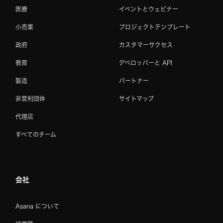
医療
イベントとウェビナー
小売業
プロジェクトテンプレート
政府
カスタマーサクセス
教育
デベロッパーと API
製造
パートナー
非営利団体
サイトマップ
代理店
すべてのチーム
会社
Asana について