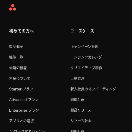
Asana
Home
初めての方へ
ユースケース
製品概要
キャンペーン管理
機能一覧
コンテンツカレンダー
最新の機能
クリエイティブ制作
料金について
目標管理
Starter プラン
新入社員のオンボーディング
Advanced プラン
組織計画
Enterprise プラン
製品リリース
アプリとの連携
リソース計画
AI ワークマネジメント
戦略計画