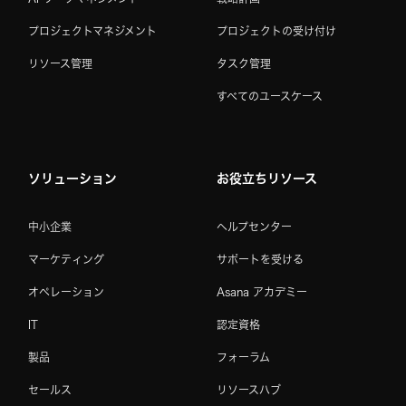
プロジェクトマネジメント
プロジェクトの受け付け
リソース管理
タスク管理
すべてのユースケース
ソリューション
お役立ちリソース
中小企業
ヘルプセンター
マーケティング
サポートを受ける
オペレーション
Asana アカデミー
IT
認定資格
製品
フォーラム
セールス
リソースハブ