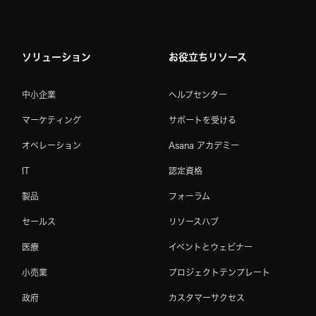
ソリューション
お役立ちリソース
中小企業
ヘルプセンター
マーケティング
サポートを受ける
オペレーション
Asana アカデミー
IT
認定資格
製品
フォーラム
セールス
リソースハブ
医療
イベントとウェビナー
小売業
プロジェクトテンプレート
政府
カスタマーサクセス