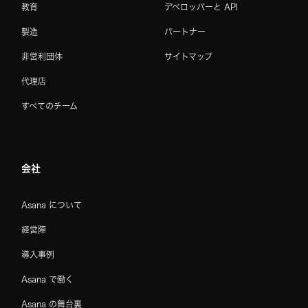
教育
デベロッパーと API
製造
パートナー
非営利団体
サイトマップ
代理店
すべてのチーム
会社
Asana について
経営陣
導入事例
Asana で働く
Asana の舞台裏