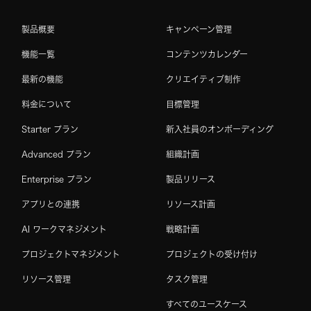
製品概要
キャンペーン管理
機能一覧
コンテンツカレンダー
最新の機能
クリエイティブ制作
料金について
目標管理
Starter プラン
新入社員のオンボーディング
Advanced プラン
組織計画
Enterprise プラン
製品リリース
アプリとの連携
リソース計画
AI ワークマネジメント
戦略計画
プロジェクトマネジメント
プロジェクトの受け付け
リソース管理
タスク管理
すべてのユースケース