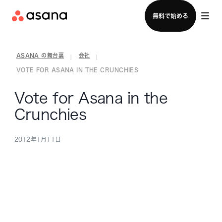
セールスチームに問い合わせる
無料で始める
ASANA の舞台裏
会社
|
|
VOTE FOR ASANA IN THE CRUNCHIES
Vote for Asana in the
Crunchies
2012年1月11日