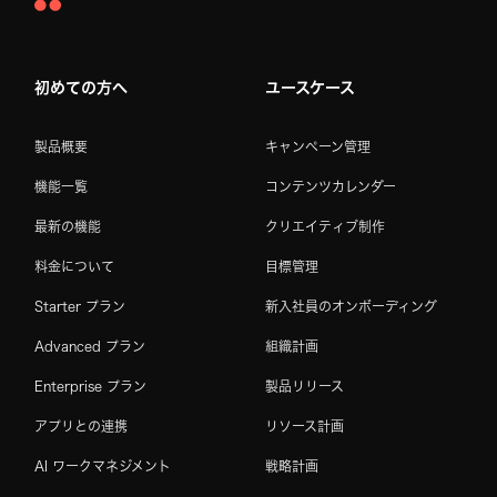
Asana
Home
初めての方へ
ユースケース
製品概要
キャンペーン管理
機能一覧
コンテンツカレンダー
最新の機能
クリエイティブ制作
料金について
目標管理
Starter プラン
新入社員のオンボーディング
Advanced プラン
組織計画
Enterprise プラン
製品リリース
アプリとの連携
リソース計画
AI ワークマネジメント
戦略計画