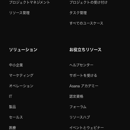
プロジェクトマネジメント
プロジェクトの受け付け
リソース管理
タスク管理
すべてのユースケース
ソリューション
お役立ちリソース
中小企業
ヘルプセンター
マーケティング
サポートを受ける
オペレーション
Asana アカデミー
IT
認定資格
製品
フォーラム
セールス
リソースハブ
医療
イベントとウェビナー