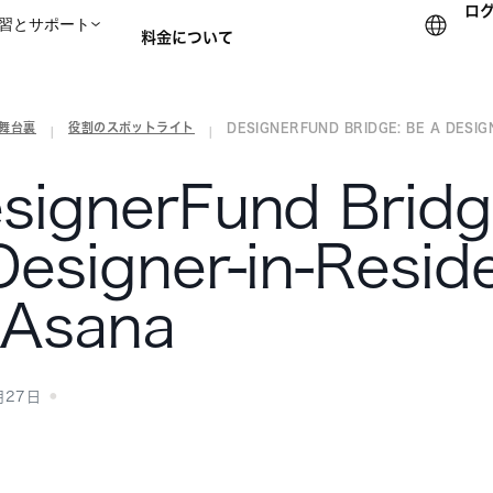
ロ
習とサポート
料金について
の舞台裏
役割のスポットライト
DESIGNERFUND BRIDGE: BE A DESIGNE
セールスチームに問い合
|
|
signerFund Bridg
Designer-in-Resid
 Asana
月27日