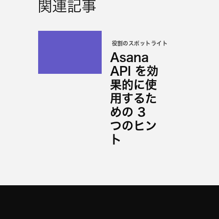
関連記事
役割のスポットライト
Asana
API を効
果的に使
用するた
めの 3
つのヒン
ト