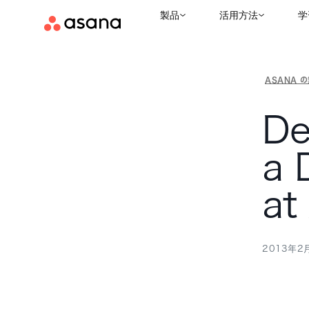
製品
活用方法
学
ASANA 
De
a 
at
2013年2