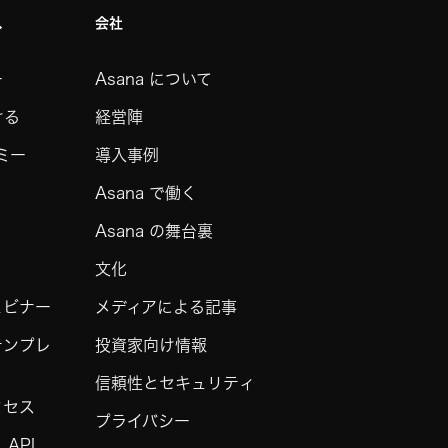
ス
会社
ー
Asana について
ける
経営陣
デミー
導入事例
Asana で働く
Asana の舞台裏
文化
ェビナー
メディアによる記事
テンプレ
投資家向け情報
信頼性とセキュリティ
クセス
プライバシー
API