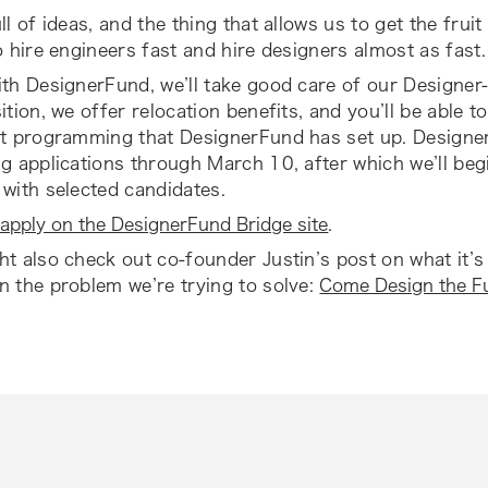
ll of ideas, and the thing that allows us to get the fruit
o hire engineers fast and hire designers almost as fast.
th DesignerFund, we’ll take good care of our Designer-i
ition, we offer relocation benefits, and you’ll be able 
at programming that DesignerFund has set up. Designe
g applications through March 10, after which we’ll beg
with selected candidates.
apply on the DesignerFund Bridge site
.
t also check out co-founder Justin’s post on what it’s 
 the problem we’re trying to solve:
Come Design the F