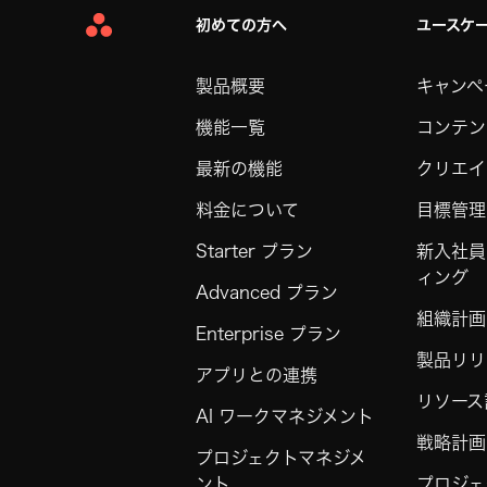
初めての方へ
ユースケ
Asana
Home
製品概要
キャンペ
機能一覧
コンテン
最新の機能
クリエイ
料金について
目標管理
Starter プラン
新入社員
ィング
Advanced プラン
組織計画
Enterprise プラン
製品リリ
アプリとの連携
リソース
AI ワークマネジメント
戦略計画
プロジェクトマネジメ
ント
プロジェ