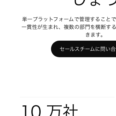
単一プラットフォームで管理すること
一貫性が生まれ、複数の部門を横断す
きます。
セールスチームに問い合
10 万社