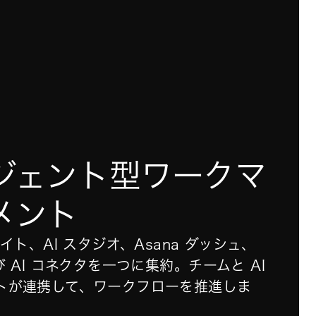
ジェント型ワークマ
メント
メイト、AI スタジオ、Asana ダッシュ、
び AI コネクタを一つに集約。
チームと AI
トが連携して、ワークフローを推進しま