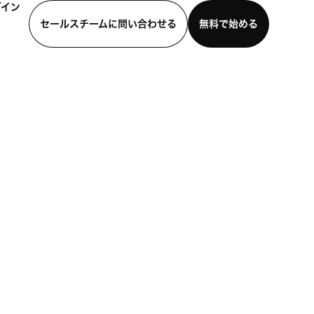
グイン
セールスチームに問い合わせる
無料で始める
わせる
デモを見る
モバイルアプリをダウンロード