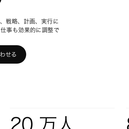
で、戦略、計画、実行に
る仕事も効果的に調整で
わせる
20 万人