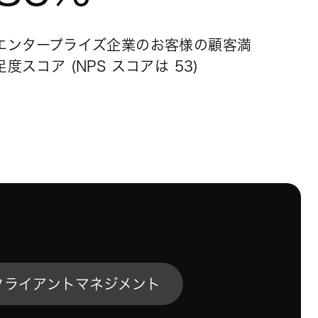
エンタープライズ企業のお客様の顧客満
足度スコア (NPS スコアは 53)
a クライアントマネジメント