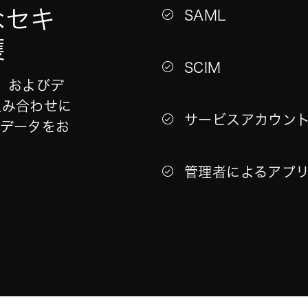
なセキ
SAML
護
SCIM
ャ、およびデ
組み合わせに
サービスアカウン
てデータをお
管理者によるアプ