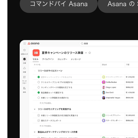
コマンドバイ Asana
Asana の 