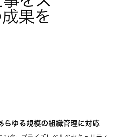
仕事をス
成果を 
あらゆる規模の組織管理に対応