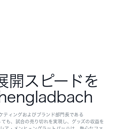
の展開スピードを
engladbach
ーケティングおよびブランド部門長である
といっても、試合の売り切れを実現し、グッズの収益を
ルシア・メンヒェングラットバッハは、熱心なファ