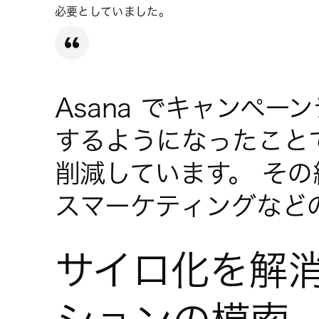
必要としていました。
Asana でキャンペ
するようになったことで
削減しています。 そ
スマーケティングなど
サイロ化を解