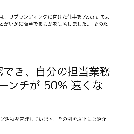
は、リブランディングに向けた仕事を Asana でよ
とがいかに簡単であるかを実感しました。 そのた
確認でき、自分の担当業務
ンチが 50% 速くな
ング活動を管理しています。その例を以下にご紹介