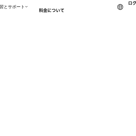
ロ
習とサポート
料金について
セールスチームに問い合