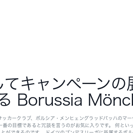
使用してキャンペーン
Borussia Mönch
サッカークラブ、ボルシア・メンヒェングラッドバッハのマ
にとっても一番の目標であると冗談を言うのがお気に入りです。 何
とができるのです。 ドイツのブンデスリーガに所属するボ