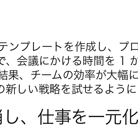
ーンテンプレートを作成し、
、会議にかける時間を 1 か
の結果、チームの効率が大幅
の新しい戦略を試せるように
消し、仕事を一元