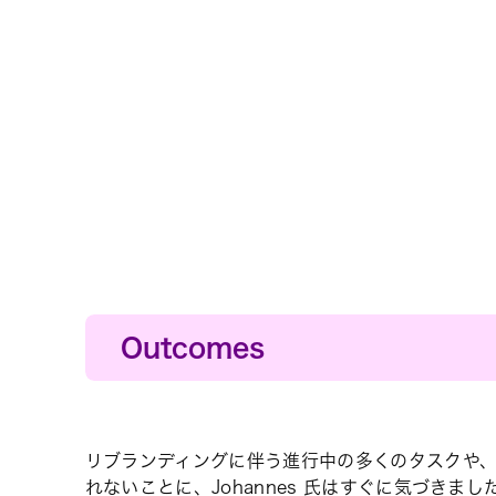
Outcomes
20 時間以
チームメイト
マーケティン
リブランディングに伴う進行中の多くのタスクや
1 か月あた
れないことに、Johannes 氏はすぐに気づきま