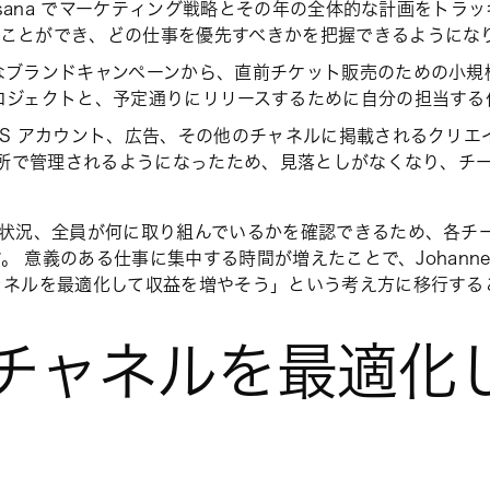
Asana でマーケティング戦略とその年の全体的な計画をトラ
ることができ、どの仕事を優先すべきかを把握できるようにな
ブランドキャンペーンから、直前チケット販売のための小規模
ロジェクトと、予定通りにリリースするために自分の担当する
S アカウント、広告、その他のチャネルに掲載されるクリエイテ
 か所で管理されるようになったため、見落としがなくなり、チ
捗状況、全員が何に取り組んでいるかを確認できるため、各チ
す。 意義のある仕事に集中する時間が増えたことで、Johann
ャネルを最適化して収益を増やそう」という考え方に移行する
 チャネルを最適化