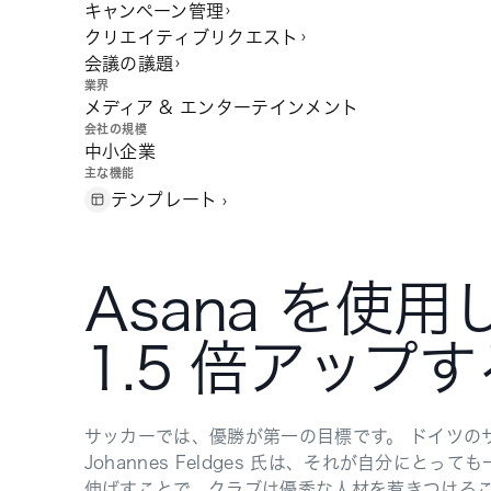
キャンペーン管理
クリエイティブリクエスト
会議の議題
業界
メディア & エンターテインメント
会社の規模
中小企業
主な機能
テンプレート
Asana を
1.5 倍アップする 
サッカーでは、優勝が第一の目標です。 ドイツの
Johannes Feldges 氏は、それが自分
伸ばすことで、クラブは優秀な人材を惹きつけるこ