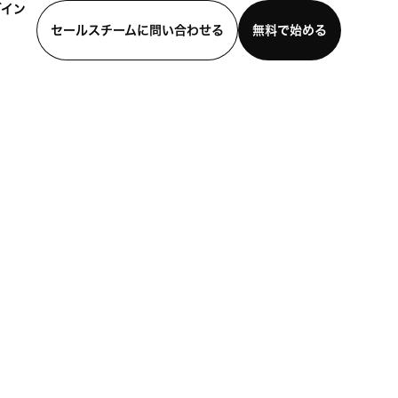
グイン
セールスチームに問い合わせる
無料で始める
わせる
デモを見る
モバイルアプリをダウンロード