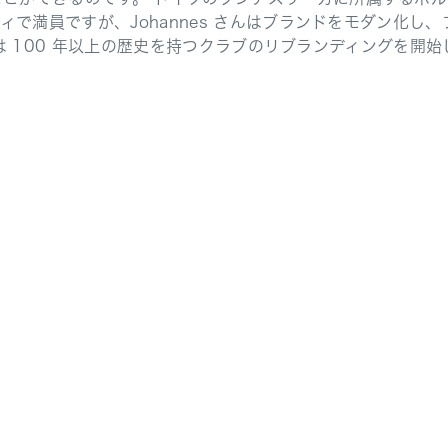
ティで満員ですが、Johannes さんはブランドをモダン化
さんは 100 年以上の歴史を持つクラブのリブランディングを開始