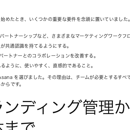
検索を始めたとき、いくつかの重要な要件を念頭に置いていまし
、パートナーシップなど、さまざまなマーケティングワークフ
員が共通認識を持てるようにする。
断パートナーとのコラボレーションを改善する。
れるように、使いやすく、直感的であること。
は Asana を選びました。その理由は、チームが必要とする
るからです。
ランディング管理か
体まで