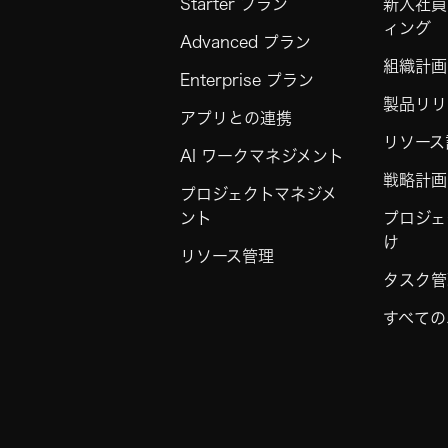
Starter プラン
新入社員
ィング
Advanced プラン
組織計画
Enterprise プラン
製品リリ
アプリとの連携
リソース
AI ワークマネジメント
戦略計画
プロジェクトマネジメ
ント
プロジェ
け
リソース管理
タスク管
すべての