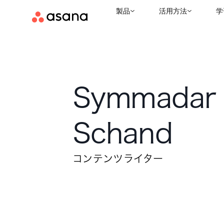
製品
活用方法
学
Symmadar
Schand
コンテンツライター