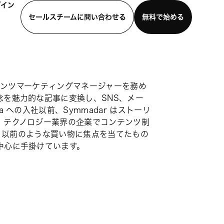
グイン
セールスチームに問い合わせる
無料で始める
わせる
デモを見る
モバイルアプリをダウンロード
 のコンテンツマーケティングマネージャーを務め
念を魅力的な記事に変換し、SNS、メー
 への入社以前、Symmadar はストーリ
、テクノロジー業界の企業でコンテンツ制
在、以前のような買い物に焦点を当てたもの
中心に手掛けています。