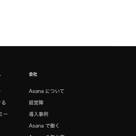
ス
会社
ー
Asana について
ける
経営陣
デミー
導入事例
Asana で働く