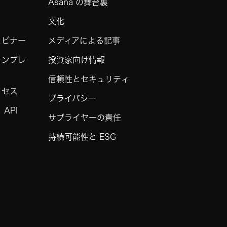
Asana の舞台裏
文化
ェビナー
メディアによる記事
テンプレ
投資家向け情報
信頼性とセキュリティ
クセス
プライバシー
API
サプライヤーの責任
持続可能性と ESG