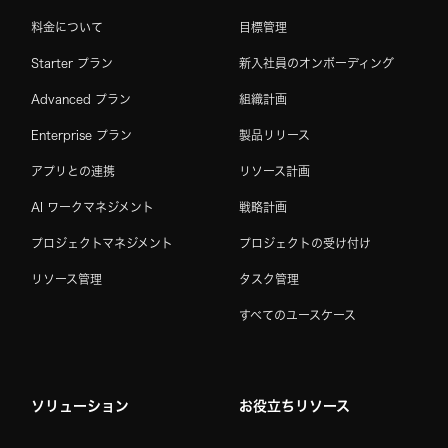
料金について
目標管理
Starter プラン
新入社員のオンボーディング
Advanced プラン
組織計画
Enterprise プラン
製品リリース
アプリとの連携
リソース計画
AI ワークマネジメント
戦略計画
プロジェクトマネジメント
プロジェクトの受け付け
リソース管理
タスク管理
すべてのユースケース
ソリューション
お役立ちリソース