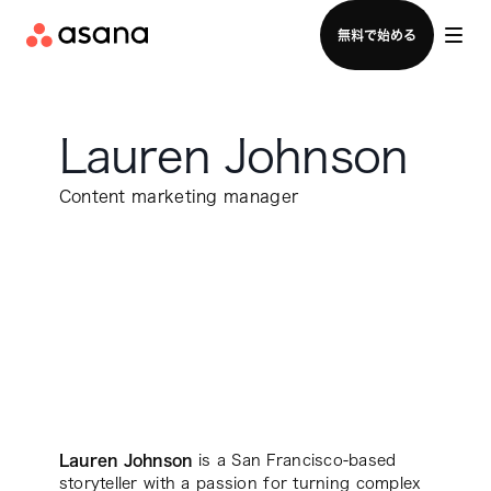
セールスチームに問い合わせる
無料で始める
Lauren Johnson
Content marketing manager
Lauren Johnson
is a San Francisco-based
storyteller with a passion for turning complex