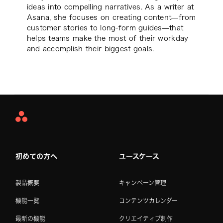
ideas into compelling narratives. As a writer at
Asana, she focuses on creating content—from
customer stories to long-form guides—that
helps teams make the most of their workday
and accomplish their biggest goals.
Asana
Home
初めての方へ
ユースケース
製品概要
キャンペーン管理
機能一覧
コンテンツカレンダー
最新の機能
クリエイティブ制作