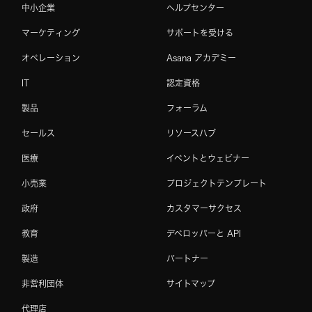
中小企業
ヘルプセンター
マーケティング
サポートを受ける
オペレーション
Asana アカデミー
IT
認定資格
製品
フォーラム
セールス
リソースハブ
医療
イベントとウェビナー
小売業
プロジェクトテンプレート
政府
カスタマーサクセス
教育
デベロッパーと API
製造
パートナー
非営利団体
サイトマップ
代理店