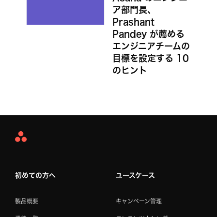
ア部門長、
Prashant
Pandey が薦める
エンジニアチームの
目標を設定する 10
のヒント
Asana
Home
初めての方へ
ユースケース
製品概要
キャンペーン管理