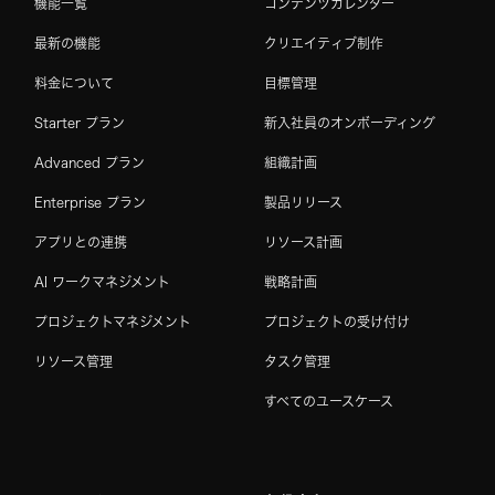
機能一覧
コンテンツカレンダー
最新の機能
クリエイティブ制作
料金について
目標管理
Starter プラン
新入社員のオンボーディング
Advanced プラン
組織計画
Enterprise プラン
製品リリース
アプリとの連携
リソース計画
AI ワークマネジメント
戦略計画
プロジェクトマネジメント
プロジェクトの受け付け
リソース管理
タスク管理
すべてのユースケース