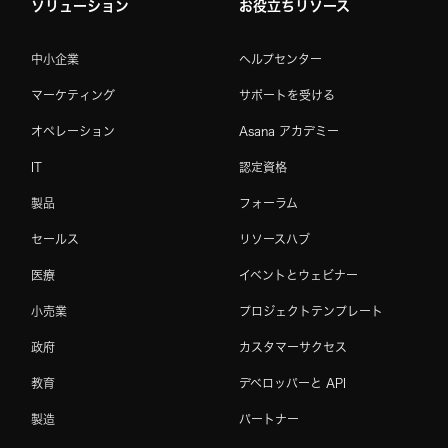
ソリューション
お役立ちリソース
中小企業
ヘルプセンター
マーケティング
サポートを受ける
オペレーション
Asana アカデミー
IT
認定資格
製品
フォーラム
セールス
リソースハブ
医療
イベントとウェビナー
小売業
プロジェクトテンプレート
政府
カスタマーサクセス
教育
デベロッパーと API
製造
パートナー