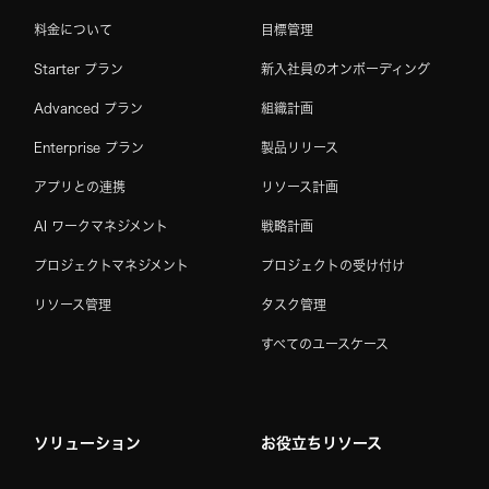
料金について
目標管理
Starter プラン
新入社員のオンボーディング
Advanced プラン
組織計画
Enterprise プラン
製品リリース
アプリとの連携
リソース計画
AI ワークマネジメント
戦略計画
プロジェクトマネジメント
プロジェクトの受け付け
リソース管理
タスク管理
すべてのユースケース
ソリューション
お役立ちリソース