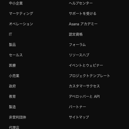
中小企業
ヘルプセンター
マーケティング
サポートを受ける
オペレーション
Asana アカデミー
IT
認定資格
製品
フォーラム
セールス
リソースハブ
医療
イベントとウェビナー
小売業
プロジェクトテンプレート
政府
カスタマーサクセス
教育
デベロッパーと API
製造
パートナー
非営利団体
サイトマップ
代理店