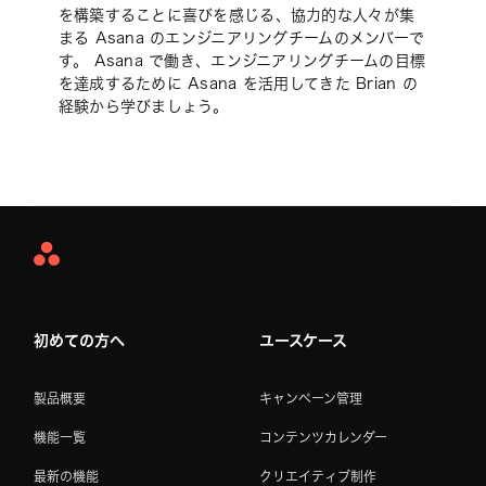
を構築することに喜びを感じる、協力的な人々が集
まる Asana のエンジニアリングチームのメンバーで
す。 Asana で働き、エンジニアリングチームの目標
を達成するために Asana を活用してきた Brian の
経験から学びましょう。
Asana
Home
初めての方へ
ユースケース
製品概要
キャンペーン管理
機能一覧
コンテンツカレンダー
最新の機能
クリエイティブ制作