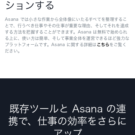
ションする
Asana では小さな作業から全体像にいたるすべてを整理するこ
とで、行うべき仕事やその仕事が重要な理由、そしてそれを達成
する方法を把握することができます。Asana は無料で始められ
る上に、使い方は簡単、そして事業全体を運営できるほど強力な
プラットフォームです。Asana に関する詳細は
こちら
をご覧く
ださい。
既存ツールと Asana の連
携で、仕事の効率をさらに
アップ