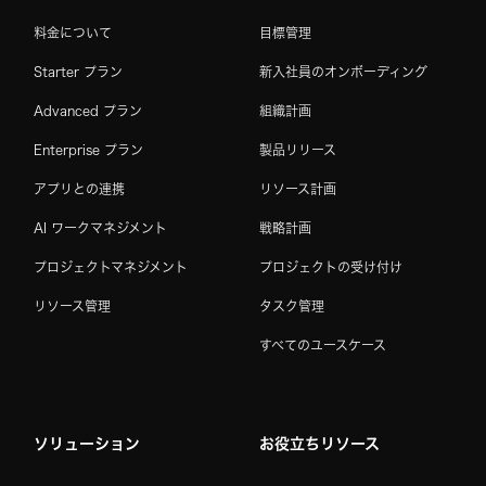
料金について
目標管理
Starter プラン
新入社員のオンボーディング
Advanced プラン
組織計画
Enterprise プラン
製品リリース
アプリとの連携
リソース計画
AI ワークマネジメント
戦略計画
プロジェクトマネジメント
プロジェクトの受け付け
リソース管理
タスク管理
すべてのユースケース
ソリューション
お役立ちリソース