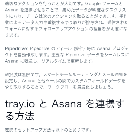
適切なアクションを行うことが大切です。Google フォームと
Asana を連携させることで、集めたデータが明確なタスクリス
トになり、チームは次のアクションを取ることができます。手作
業によるデータ入力や重複するやり取りが排除され、送信された
フォームに対するフォローアップアクションの担当者が明確にな
ります。
Pipedrive:
Pipedrive のディール (案件) 毎に Asana プロジェ
クトを自動作成します。重要な Pipedrive データをシームレスに
Asana に転送し、リアルタイムで更新します。
選択肢は無限です。スマートチームルーティングとメール通知を
設定し、Asana と他ツールの間でカスタムフィールドデータを
やり取りすることで、ワークフローを最適化しましょう。
tray.io と Asana を連携す
る方法
連携のセットアップ方法は以下のとおりです。