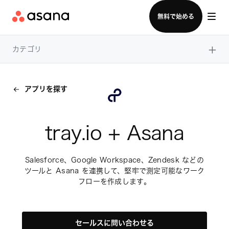
セールスチームに問い合わせる
無料で始める
×
カテゴリ
アプリを探す
tray.io + Asana
Salesforce、Google Workspace、Zendesk などの
ツールと Asana を連携して、堅牢で測定可能なワーク
フローを作成します。
セールスに問い合わせる