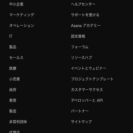
中小企業
ヘルプセンター
マーケティング
サポートを受ける
オペレーション
Asana アカデミー
IT
認定資格
製品
フォーラム
セールス
リソースハブ
医療
イベントとウェビナー
小売業
プロジェクトテンプレート
政府
カスタマーサクセス
教育
デベロッパーと API
製造
パートナー
非営利団体
サイトマップ
代理店