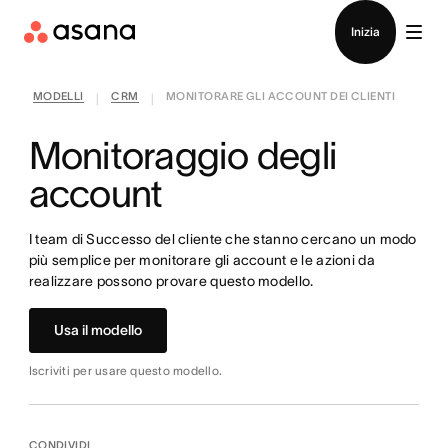
Contatta le vendite
Inizia
MODELLI
CRM
MONITORARE GLI ACCOUNT DEI CLIENTI
|
|
Monitoraggio degli
account
I team di Successo del cliente che stanno cercano un modo
più semplice per monitorare gli account e le azioni da
realizzare possono provare questo modello.
Usa il modello
Iscriviti per usare questo modello.
CONDIVIDI