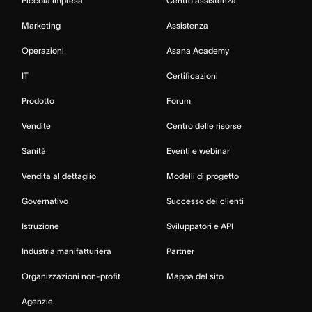
Piccola impresa
Centro assistenza
Marketing
Assistenza
Operazioni
Asana Academy
IT
Certificazioni
Prodotto
Forum
Vendite
Centro delle risorse
Sanità
Eventi e webinar
Vendita al dettaglio
Modelli di progetto
Governativo
Successo dei clienti
Istruzione
Sviluppatori e API
Industria manifatturiera
Partner
Organizzazioni non-profit
Mappa del sito
Agenzie