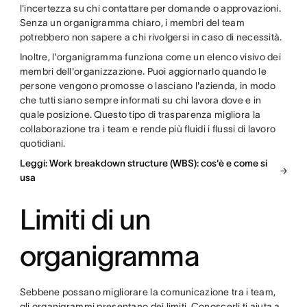
l'incertezza su chi contattare per domande o approvazioni.
Senza un organigramma chiaro, i membri del team
potrebbero non sapere a chi rivolgersi in caso di necessità.
Inoltre, l'organigramma funziona come un elenco visivo dei
membri dell'organizzazione. Puoi aggiornarlo quando le
persone vengono promosse o lasciano l'azienda, in modo
che tutti siano sempre informati su chi lavora dove e in
quale posizione. Questo tipo di trasparenza migliora la
collaborazione tra i team e rende più fluidi i flussi di lavoro
quotidiani.
Leggi: Work breakdown structure (WBS): cos'è e come si
usa
Limiti di un
organigramma
Sebbene possano migliorare la comunicazione tra i team,
gli organigrammi presentano dei limiti. Conoscerli ti aiuta a