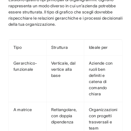
rappresenta un modo diverso in cui un'azienda potrebbe
essere strutturata. Il tipo di grafico che scegli dovrebbe
rispecchiare le relazioni gerarchiche e i processi decisionali
della tua organizzazione.
Tipo
Struttura
Ideale per
Gerarchico-
Verticale, dal
Aziende con
funzionale
vertice alla
ruoli ben
base
definiti e
catena di
comando
chiara
A matrice
Rettangolare,
Organizzazioni
con doppia
con progetti
dipendenza
trasversali e
team