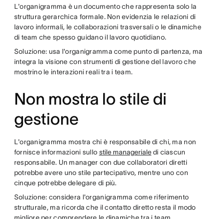
L'organigramma è un documento che rappresenta solo la
struttura gerarchica formale. Non evidenzia le relazioni di
lavoro informali, le collaborazioni trasversali o le dinamiche
di team che spesso guidano il lavoro quotidiano.
Soluzione: usa l'organigramma come punto di partenza, ma
integra la visione con strumenti di gestione del lavoro che
mostrino le interazioni reali tra i team.
Non mostra lo stile di
gestione
L'organigramma mostra chi è responsabile di chi, ma non
fornisce informazioni sullo
stile manageriale
di ciascun
responsabile. Un manager con due collaboratori diretti
potrebbe avere uno stile partecipativo, mentre uno con
cinque potrebbe delegare di più.
Soluzione: considera l'organigramma come riferimento
strutturale, ma ricorda che il contatto diretto resta il modo
migliore per comprendere le dinamiche tra i team.