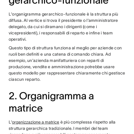
gerarchico-funzionale
L'organigramma gerarchico-funzionale è la struttura più
diffusa. Al vertice si trova il presidente o l'amministratore
delegato, da cui si diramano i dirigenti (come i
vicepresidenti), i responsabili di reparto e infine i team
operativi.
Questo tipo di struttura funziona al meglio per aziende con
ruoli ben definiti e una catena di comando chiara. Ad
esempio, un'azienda manifatturiera con reparti di
produzione, vendite e amministrazione potrebbe usare
questo modello per rappresentare chiaramente chi gestisce
ciascun reparto.
2. Organigramma a
matrice
L'
organizzazione a matrice
è più complessa rispetto alla
struttura gerarchica tradizionale. I membri del team