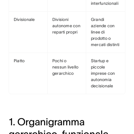
interfunzionali
Divisionale
Divisioni
Grandi
autonome con
aziende con
reparti propri
linee di
prodotto o
mercati distinti
Piatto
Pochi o
Startup e
nessun livello
piccole
gerarchico
imprese con
autonomia
decisionale
1. Organigramma