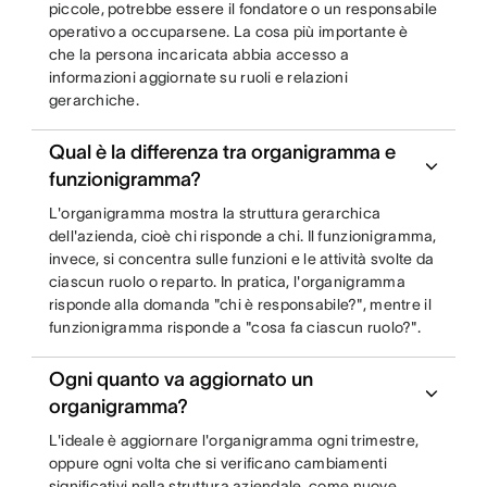
piccole, potrebbe essere il fondatore o un responsabile
operativo a occuparsene. La cosa più importante è
che la persona incaricata abbia accesso a
informazioni aggiornate su ruoli e relazioni
gerarchiche.
Qual è la differenza tra organigramma e
funzionigramma?
L'organigramma mostra la struttura gerarchica
dell'azienda, cioè chi risponde a chi. Il funzionigramma,
invece, si concentra sulle funzioni e le attività svolte da
ciascun ruolo o reparto. In pratica, l'organigramma
risponde alla domanda "chi è responsabile?", mentre il
funzionigramma risponde a "cosa fa ciascun ruolo?".
Ogni quanto va aggiornato un
organigramma?
L'ideale è aggiornare l'organigramma ogni trimestre,
oppure ogni volta che si verificano cambiamenti
significativi nella struttura aziendale, come nuove