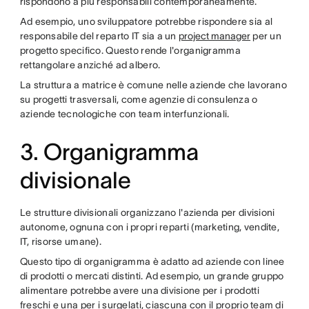
rispondono a più responsabili contemporaneamente.
Ad esempio, uno sviluppatore potrebbe rispondere sia al
responsabile del reparto IT sia a un
project manager
per un
progetto specifico. Questo rende l'organigramma
rettangolare anziché ad albero.
La struttura a matrice è comune nelle aziende che lavorano
su progetti trasversali, come agenzie di consulenza o
aziende tecnologiche con team interfunzionali.
3. Organigramma
divisionale
Le strutture divisionali organizzano l'azienda per divisioni
autonome, ognuna con i propri reparti (marketing, vendite,
IT, risorse umane).
Questo tipo di organigramma è adatto ad aziende con linee
di prodotti o mercati distinti. Ad esempio, un grande gruppo
alimentare potrebbe avere una divisione per i prodotti
freschi e una per i surgelati, ciascuna con il proprio team di