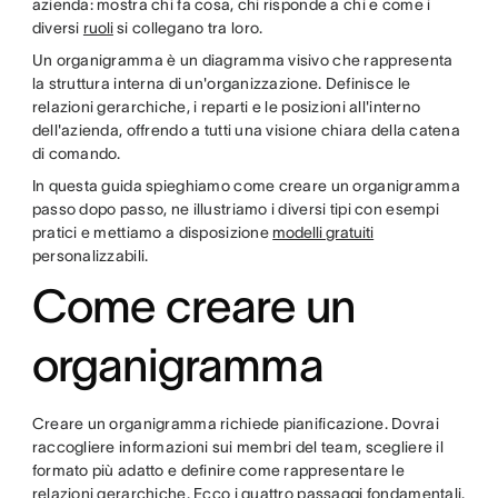
azienda: mostra chi fa cosa, chi risponde a chi e come i
diversi
ruoli
si collegano tra loro.
Un organigramma è un diagramma visivo che rappresenta
la struttura interna di un'organizzazione. Definisce le
relazioni gerarchiche, i reparti e le posizioni all'interno
dell'azienda, offrendo a tutti una visione chiara della catena
di comando.
In questa guida spieghiamo come creare un organigramma
passo dopo passo, ne illustriamo i diversi tipi con esempi
pratici e mettiamo a disposizione
modelli gratuiti
personalizzabili.
Come creare un
organigramma
Creare un organigramma richiede pianificazione. Dovrai
raccogliere informazioni sui membri del team, scegliere il
formato più adatto e definire come rappresentare le
relazioni gerarchiche. Ecco i quattro passaggi fondamentali.