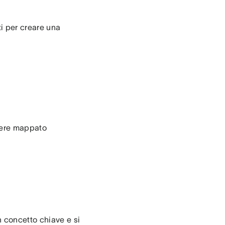
ti per creare una
ssere mappato
 concetto chiave e si