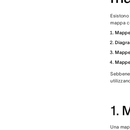
Esistono 
mappa con
Mappe 
Diagra
Mappe
Mappe 
Sebbene 
utilizzan
1. 
Una mapp