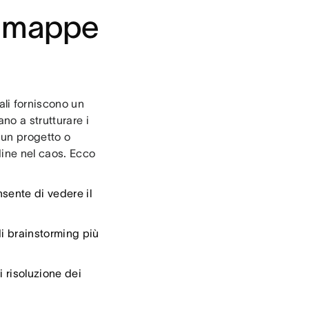
le mappe
li forniscono un
no a strutturare i
 un progetto o
ine nel caos. Ecco
nsente di vedere il
i brainstorming più
i risoluzione dei