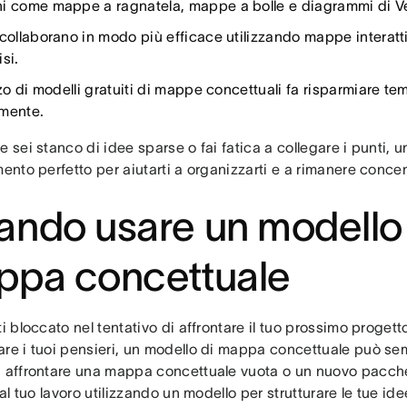
i come mappe a ragnatela, mappe a bolle e diagrammi di Ven
 collaborano in modo più efficace utilizzando mappe interatti
si.
zzo di modelli gratuiti di mappe concettuali fa risparmiare tem
mente.
e sei stanco di idee sparse o fai fatica a collegare i punti
mento perfetto per aiutarti a organizzarti e a rimanere concen
ndo usare un modello 
ppa concettuale
ti bloccato nel tentativo di affrontare il tuo prossimo progett
re i tuoi pensieri, un modello di mappa concettuale può sem
i affrontare una mappa concettuale vuota o un nuovo pacche
a al tuo lavoro utilizzando un modello per strutturare le tue ide