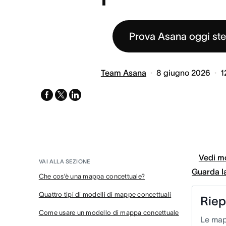
Prova Asana oggi st
Team Asana
8 giugno 2026
1
facebook
x-
linkedin
twitter
Vedi mo
VAI ALLA SEZIONE
Guarda l
Che cos’è una mappa concettuale?
Quattro tipi di modelli di mappe concettuali
Riep
Come usare un modello di mappa concettuale
Le map