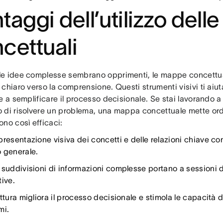
taggi dell’utilizzo del
cettuali
e idee complesse sembrano opprimenti, le mappe concettua
chiaro verso la comprensione. Questi strumenti visivi ti aiuta
e a semplificare il processo decisionale. Se stai lavorando a
 di risolvere un problema, una mappa concettuale mette ord
no così efficaci:
resentazione visiva dei concetti e delle relazioni chiave co
 generale.
 suddivisioni di informazioni complesse portano a sessioni d
tive.
ttura migliora il processo decisionale e stimola le capacità d
mi.