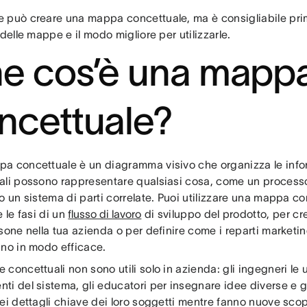
 può creare una mappa concettuale, ma è consigliabile prim
 delle mappe e il modo migliore per utilizzarle.
e cos’è una mapp
ncettuale?
a concettuale è un diagramma visivo che organizza le inf
ali possono rappresentare qualsiasi cosa, come un processo
o un sistema di parti correlate. Puoi utilizzare una mappa c
e le fasi di un
flusso di lavoro
di sviluppo del prodotto, per cr
sone nella tua azienda o per definire come i reparti marketi
ano in modo efficace.
concettuali non sono utili solo in azienda: gli ingegneri le 
i del sistema, gli educatori per insegnare idee diverse e gl
ei dettagli chiave dei loro soggetti mentre fanno nuove scop