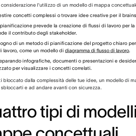
 considerazione l'utilizzo di un modello di mappa concettual
stire concetti complessi o trovare idee creative per il brain
pianificazione prevede la creazione di flussi di lavoro per la
ede il contributo degli stakeholder.
ogno di un metodo di pianificazione del progetto chiaro per 
 di lavoro, come un modello di
diagramma di flusso di lavoro
.
reparando infografiche, documenti o presentazioni e desider
zato per visualizzare i concetti correlati.
nti bloccato dalla complessità delle tue idee, un modello di
a sbloccarti e ad andare avanti con sicurezza.
ttro tipi di modelli
ppe concettuali