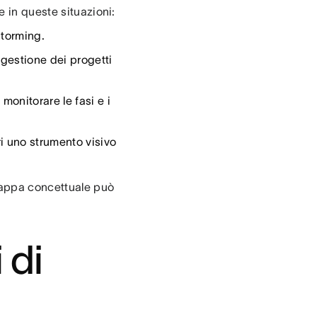
e in queste situazioni:
storming.
 gestione dei progetti
monitorare le fasi e i
i uno strumento visivo
 mappa concettuale può
 di