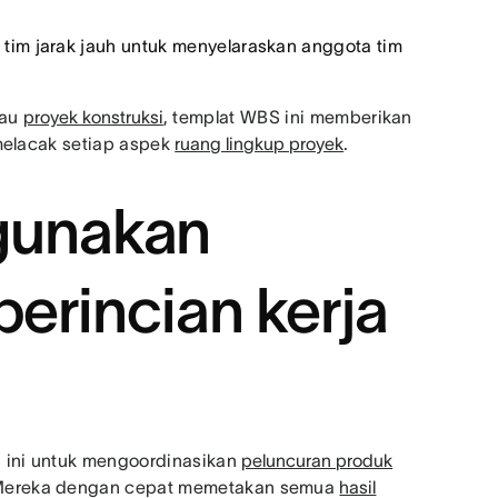
tim jarak jauh untuk menyelaraskan anggota tim
tau
proyek konstruksi
, templat WBS ini memberikan
 melacak setiap aspek
ruang lingkup proyek
.
unakan
perincian kerja
 ini untuk mengoordinasikan
peluncuran produk
. Mereka dengan cepat memetakan semua
hasil