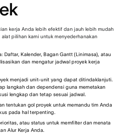
ek
ian kerja Anda lebih efektif dan jauh lebih mudah
ah alat pilihan kami untuk menyederhanakan
a: Daftar, Kalender, Bagan Gantt (Linimasa), atau
sasikan dan mengatur jadwal proyek kerja
yek menjadi unit-unit yang dapat ditindaklanjuti.
iap langkah dan dependensi guna memetakan
kusi lengkap dan tetap sesuai jadwal.
g dan tentukan gol proyek untuk memandu tim Anda
us pada hal terpenting.
rioritas, atau status untuk memfilter dan menata
an Alur Kerja Anda.