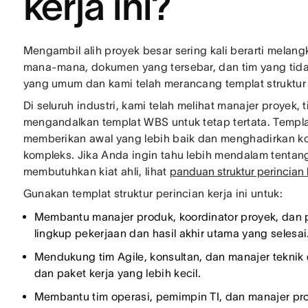
kerja ini?
Mengambil alih proyek besar sering kali berarti melan
mana-mana, dokumen yang tersebar, dan tim yang tida
yang umum dan kami telah merancang templat struktur 
Di seluruh industri, kami telah melihat manajer proyek,
mengandalkan templat WBS untuk tetap tertata. Templ
memberikan awal yang lebih baik dan menghadirkan ko
kompleks. Jika Anda ingin tahu lebih mendalam tentang
membutuhkan kiat ahli, lihat
panduan struktur perincian 
Gunakan templat struktur perincian kerja ini untuk:
Membantu manajer produk, koordinator proyek, dan 
lingkup pekerjaan dan hasil akhir utama yang selesai
Mendukung tim Agile, konsultan, dan manajer tekni
dan paket kerja yang lebih kecil.
Membantu tim operasi, pemimpin TI, dan manajer p