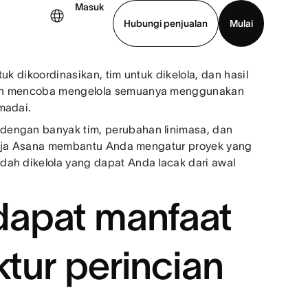
Masuk
Hubungi penjualan
Mulai
uk dikoordinasikan, tim untuk dikelola, dan hasil
hat demo
Unduh aplikasi
elah mencoba mengelola semuanya menggunakan
madai.
dengan banyak tim, perubahan linimasa, dan
 kerja Asana membantu Anda mengatur proyek yang
dah dikelola yang dapat Anda lacak dari awal
dapat manfaat
ktur perincian