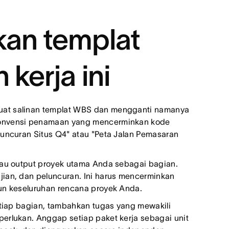
an templat
 kerja ini
at salinan templat WBS dan mengganti namanya
 konvensi penamaan yang mencerminkan kode
luncuran Situs Q4" atau "Peta Jalan Pemasaran
au output proyek utama Anda sebagai bagian.
jian, dan peluncuran. Ini harus mencerminkan
sun keseluruhan rencana proyek Anda.
tiap bagian, tambahkan tugas yang mewakili
perlukan. Anggap setiap paket kerja sebagai unit