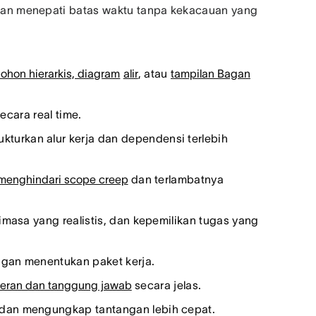
 dan menepati batas waktu tanpa kekacauan yang
ohon hierarkis, diagram
alir
, atau
tampilan Bagan
ecara real time.
turkan alur kerja dan dependensi terlebih
menghindari scope creep
dan terlambatnya
nimasa yang realistis, dan kepemilikan tugas yang
ngan menentukan paket kerja.
eran dan tanggung jawab
secara jelas.
an mengungkap tantangan lebih cepat.