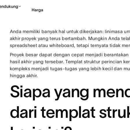
endukung
Harga
Anda memiliki banyak hal untuk dikerjakan: linimasa unt
Hubungi penjualan
Li
akhir proyek yang terus bertambah. Mungkin Anda t
spreadsheet atau whiteboard, tetapi ternyata tidak me
Proyek besar dapat dengan cepat menjadi berantakan 
hasil akhir yang tersebar. Templat struktur perincian
kompleks menjadi tugas-tugas yang lebih kecil dan mu
hingga akhir.
Siapa yang men
dari templat stru