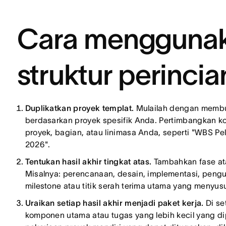
Cara menggunak
struktur perincian
Duplikatkan proyek templat.
Mulailah dengan membu
berdasarkan proyek spesifik Anda. Pertimbangkan
proyek, bagian, atau linimasa Anda, seperti "WBS Pe
2026".
Tentukan hasil akhir tingkat atas.
Tambahkan fase at
Misalnya: perencanaan, desain, implementasi, pengu
milestone atau titik serah terima utama yang menyu
Uraikan setiap hasil akhir menjadi paket kerja.
Di se
komponen utama atau tugas yang lebih kecil yang di