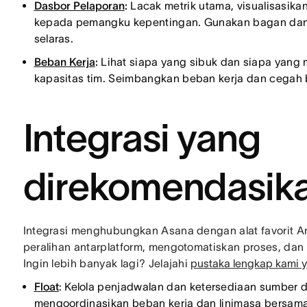
Dasbor Pelaporan
:
Lacak metrik utama, visualisasika
kepada pemangku kepentingan. Gunakan bagan dan g
selaras.
Beban Kerja
:
Lihat siapa yang sibuk dan siapa yang 
kapasitas tim. Seimbangkan beban kerja dan cegah 
Integrasi yang
direkomendasik
Integrasi menghubungkan Asana dengan alat favorit 
peralihan antarplatform, mengotomatiskan proses, da
Ingin lebih banyak lagi? Jelajahi
pustaka lengkap kami y
Float
: Kelola penjadwalan dan ketersediaan sumber d
mengoordinasikan beban kerja dan linimasa bersa