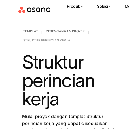
Produk
Solusi
M
TEMPLAT
PERENCANAAN PROYEK
|
|
STRUKTUR PERINCIAN KERJA
Struktur
perincian
kerja
Mulai proyek dengan templat Struktur
perincian kerja yang dapat disesuaikan