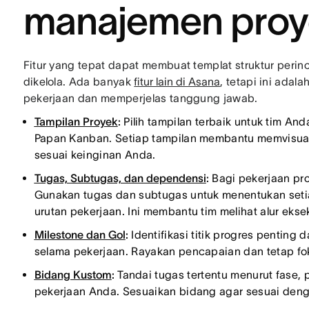
manajemen proy
Fitur yang tepat dapat membuat templat struktur perinc
dikelola. Ada banyak
fitur lain di Asana
, tetapi ini adal
pekerjaan dan memperjelas tanggung jawab.
Tampilan Proyek
:
Pilih tampilan terbaik untuk tim And
Papan Kanban. Setiap tampilan membantu memvisuali
sesuai keinginan Anda.
Tugas, Subtugas, dan dependensi
:
Bagi pekerjaan pro
Gunakan tugas dan subtugas untuk menentukan set
urutan pekerjaan. Ini membantu tim melihat alur ekse
Milestone dan Gol
:
Identifikasi titik progres pentin
selama pekerjaan. Rayakan pencapaian dan tetap fok
Bidang Kustom
:
Tandai tugas tertentu menurut fase, p
pekerjaan Anda. Sesuaikan bidang agar sesuai deng