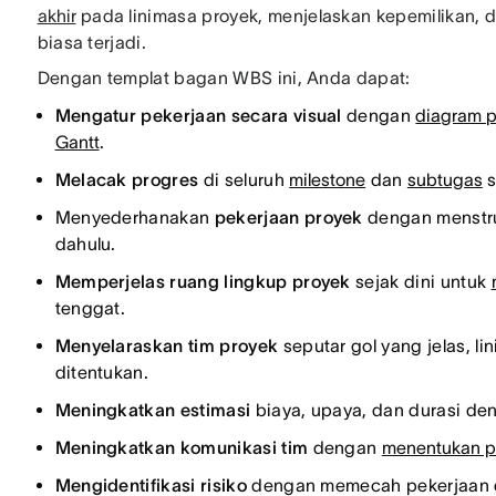
akhir
pada linimasa proyek, menjelaskan kepemilikan,
biasa terjadi.
Dengan templat bagan WBS ini, Anda dapat:
Mengatur pekerjaan secara visual
dengan
diagram p
Gantt
.
Melacak progres
di seluruh
milestone
dan
subtugas
s
Menyederhanakan
pekerjaan proyek
dengan menstruk
dahulu.
Memperjelas ruang lingkup proyek
sejak dini untuk
tenggat.
Menyelaraskan tim proyek
seputar gol yang jelas, li
ditentukan.
Meningkatkan estimasi
biaya, upaya, dan durasi de
Meningkatkan komunikasi tim
dengan
menentukan p
Mengidentifikasi risiko
dengan memecah pekerjaan d