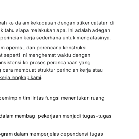
gkah ke dalam kekacauan dengan stiker catatan di
k tahu siapa melakukan apa. Ini adalah adegan
perincian kerja sederhana untuk mengatasinya.
 tim operasi, dan perencana konstruksi
at seperti ini menghemat waktu dengan
nsistensi ke proses perencanaan yang
 cara membuat struktur perincian kerja atau
kerja lengkap kami
.
pemimpin tim lintas fungsi menentukan ruang
.
k dalam membagi pekerjaan menjadi tugas-tugas
rogram dalam memperjelas dependensi tugas