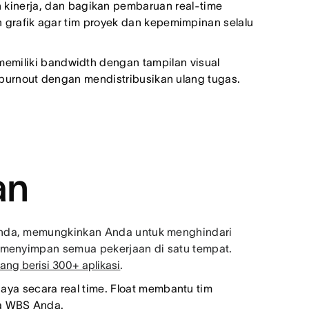
n kinerja, dan bagikan pembaruan real-time
rafik agar tim proyek dan kepemimpinan selalu
memiliki bandwidth dengan tampilan visual
burnout dengan mendistribusikan ulang tugas.
an
Anda, memungkinkan Anda untuk menghindari
n menyimpan semua pekerjaan di satu tempat.
ang berisi 300+ aplikasi
.
aya secara real time. Float membantu tim
ma WBS Anda.