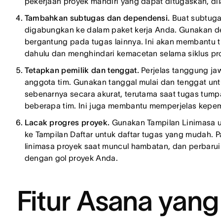
pekerjaan proyek mandiri yang dapat ditugaskan, di
Tambahkan subtugas dan dependensi.
Buat subtuga
digabungkan ke dalam paket kerja Anda. Gunakan d
bergantung pada tugas lainnya. Ini akan membantu t
dahulu dan menghindari kemacetan selama siklus pr
Tetapkan pemilik dan tenggat.
Perjelas tanggung j
anggota tim. Gunakan tanggal mulai dan tenggat untu
sebenarnya secara akurat, terutama saat tugas tump
beberapa tim. Ini juga membantu memperjelas kepemil
Lacak progres proyek.
Gunakan Tampilan Linimasa unt
ke Tampilan Daftar untuk daftar tugas yang mudah. P
linimasa proyek saat muncul hambatan, dan perbarui
dengan gol proyek Anda.
Fitur Asana yan