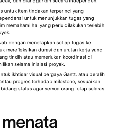
lacak, dan dianggarkan secara independen.
s untuk item tindakan terperinci yang
ependensi untuk menunjukkan tugas yang
im memahami hal yang perlu dilakukan terlebih
oyek.
awab dengan menetapkan setiap tugas ke
k merefleksikan durasi dan urutan kerja yang
ang tindih atau memerlukan koordinasi di
ikan selama inisiasi proyek.
uk ikhtisar visual bergaya Gantt, atau beralih
antau progres terhadap milestone, sesuaikan
 bidang status agar semua orang tetap selaras
g menata