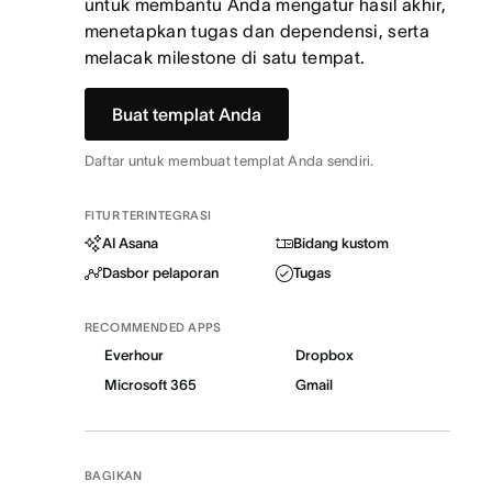
untuk membantu Anda mengatur hasil akhir,
menetapkan tugas dan dependensi, serta
melacak milestone di satu tempat.
Buat templat Anda
Daftar untuk membuat templat Anda sendiri.
FITUR TERINTEGRASI
AI Asana
Bidang kustom
Dasbor pelaporan
Tugas
RECOMMENDED APPS
Everhour
Dropbox
Microsoft 365
Gmail
BAGIKAN