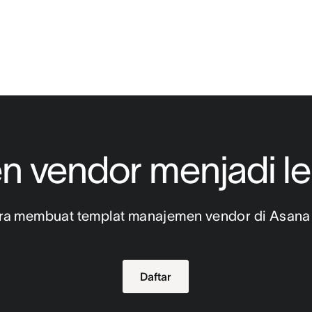
 vendor menjadi l
cara membuat templat manajemen vendor di Asana 
Daftar