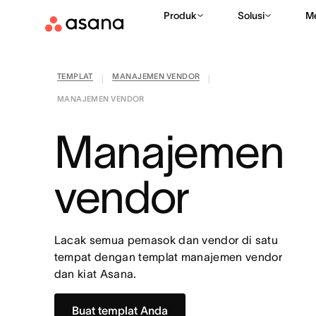
Produk
Solusi
M
TEMPLAT
MANAJEMEN VENDOR
|
|
MANAJEMEN VENDOR
Manajemen
vendor
Lacak semua pemasok dan vendor di satu
tempat dengan templat manajemen vendor
dan kiat Asana.
Buat templat Anda