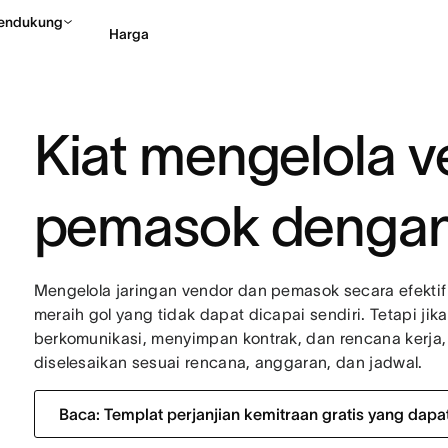
endukung
Harga
Hubungi penjualan
Li
Kiat mengelola 
pemasok dengan
Mengelola jaringan vendor dan pemasok secara efektif m
meraih gol yang tidak dapat dicapai sendiri. Tetapi jik
berkomunikasi, menyimpan kontrak, dan rencana kerja,
diselesaikan sesuai rencana, anggaran, dan jadwal.
Baca: Templat perjanjian kemitraan gratis yang dapa