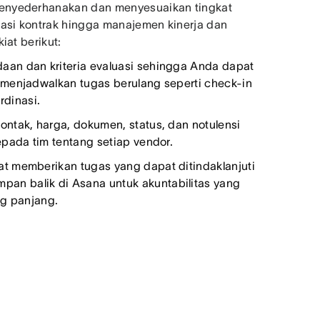
menyederhanakan dan menyesuaikan tingkat
asi kontrak hingga manajemen kinerja dan
iat berikut:
aan dan kriteria evaluasi sehingga Anda dapat
 menjadwalkan tugas berulang seperti check-in
dinasi.
ontak, harga, dokumen, status, dan notulensi
epada tim tentang setiap vendor.
t memberikan tugas yang dapat ditindaklanjuti
an balik di Asana untuk akuntabilitas yang
ang panjang.