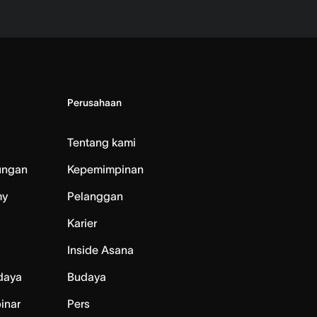
Perusahaan
Tentang kami
ungan
Kepemimpinan
my
Pelanggan
Karier
Inside Asana
daya
Budaya
inar
Pers