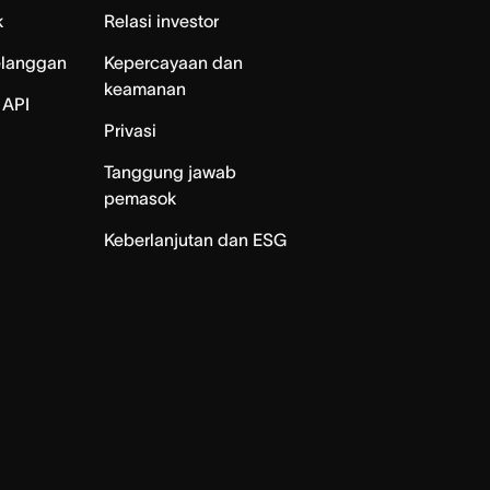
k
Relasi investor
elanggan
Kepercayaan dan
keamanan
 API
Privasi
Tanggung jawab
pemasok
Keberlanjutan dan ESG