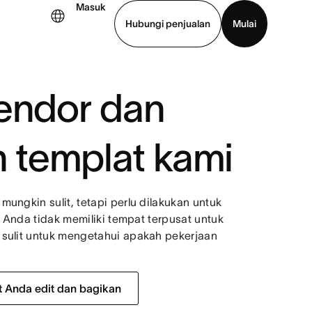
Masuk
Hubungi penjualan
Mulai
hat demo
Unduh aplikasi
vendor dan
 templat kami
ungkin sulit, tetapi perlu dilakukan untuk
a Anda tidak memiliki tempat terpusat untuk
 sulit untuk mengetahui apakah pekerjaan
t Anda edit dan bagikan