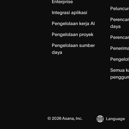
Enterprise
Peluncur
Integrasi aplikasi
Perenca
Pengelolaan kerja AI
daya
Pengelolaan proyek
Perencan
Pengelolaan sumber
Penerim
daya
Pengelo
Semua k
penggu
©
2026
Asana, Inc.
Language