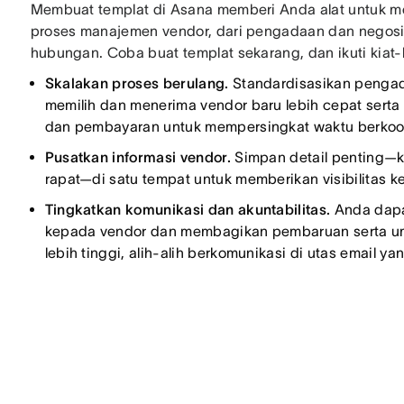
Membuat templat di Asana memberi Anda alat untuk 
proses manajemen vendor, dari pengadaan dan negosi
hubungan. Coba buat templat sekarang, dan ikuti kiat-k
Skalakan proses berulang.
Standardisasikan pengad
memilih dan menerima vendor baru lebih cepat serta
dan pembayaran untuk mempersingkat waktu berkoor
Pusatkan informasi vendor.
Simpan detail penting—k
rapat—di satu tempat untuk memberikan visibilitas k
Tingkatkan komunikasi dan akuntabilitas.
Anda dapa
kepada vendor dan membagikan pembaruan serta ump
lebih tinggi, alih-alih berkomunikasi di utas email y