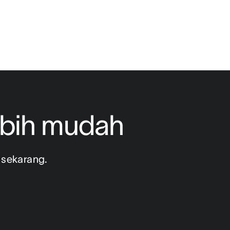
ebih mudah
sekarang. 