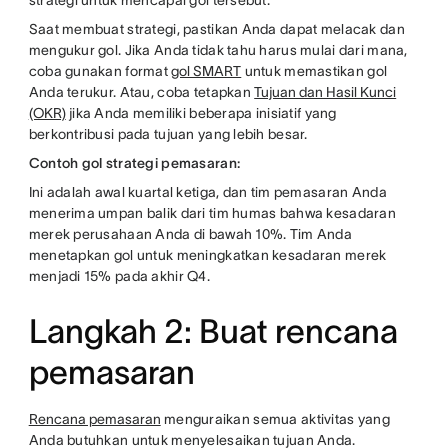
strategi untuk mencapai gol tersebut.
Saat membuat strategi, pastikan Anda dapat melacak dan
mengukur gol. Jika Anda tidak tahu harus mulai dari mana,
coba gunakan format
gol SMART
untuk memastikan gol
Anda terukur. Atau, coba tetapkan
Tujuan dan Hasil Kunci
(OKR)
jika Anda memiliki beberapa inisiatif yang
berkontribusi pada tujuan yang lebih besar.
Contoh gol strategi pemasaran:
Ini adalah awal kuartal ketiga, dan tim pemasaran Anda
menerima umpan balik dari tim humas bahwa kesadaran
merek perusahaan Anda di bawah 10%. Tim Anda
menetapkan gol untuk meningkatkan kesadaran merek
menjadi 15% pada akhir Q4.
Langkah 2: Buat rencana
pemasaran
Rencana pemasaran
menguraikan semua aktivitas yang
Anda butuhkan untuk menyelesaikan tujuan Anda.