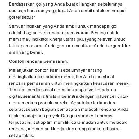
Berdasarkan gol yang Anda buat di langkah sebelumnya,
apa saja tindakan yang dapat Anda ambil untuk mencapai
gol tersebut?
Semua tindakan yang Anda ambil untuk mencapai gol
adalah bagian dari rencana pemasaran. Penting untuk
memantau
indikator kinerja utama (IKU) yang
relevan untuk
taktik pemasaran Anda guna memastikan Anda bergerak ke
arah yang benar.
Contoh rencana pemasaran:
Melanjutkan contoh kami sebelumnya tentang
meningkatkan kesadaran merek, tim Anda membuat
rencana pemasaran untuk meningkatkan kesadaran merek.
Tim iklan media sosial memulai kampanye kesadaran
digital, sementara tim lain bermitra dengan influencer untuk
memamerkan produk mereka. Agar tetap tertata dan
selaras, seluruh bagian pemasaran melacak rencana Anda
di
alat manajemen proyek
. Dengan sumber informasi
terpusat ini, setiap tim memiliki cara mudah untuk melacak
rencana, memantau kinerja, dan mengukur keterlibatan
setiap taktik.