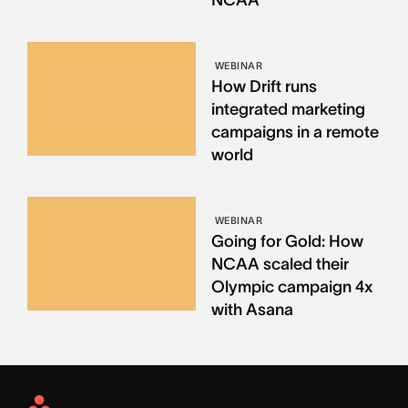
NCAA
WEBINAR
How Drift runs
integrated marketing
campaigns in a remote
world
WEBINAR
Going for Gold: How
NCAA scaled their
Olympic campaign 4x
with Asana