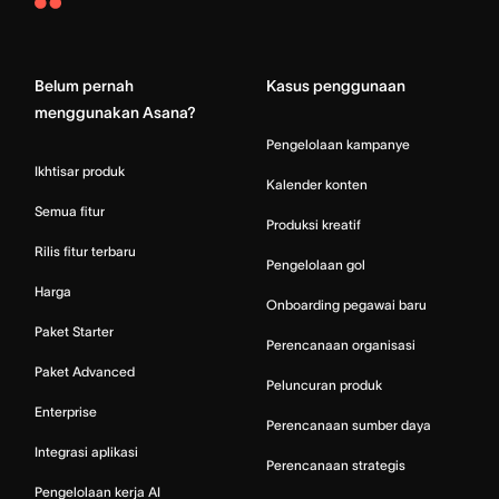
Asana
Home
Belum pernah
Kasus penggunaan
menggunakan Asana?
Pengelolaan kampanye
Ikhtisar produk
Kalender konten
Semua fitur
Produksi kreatif
Rilis fitur terbaru
Pengelolaan gol
Harga
Onboarding pegawai baru
Paket Starter
Perencanaan organisasi
Paket Advanced
Peluncuran produk
Enterprise
Perencanaan sumber daya
Integrasi aplikasi
Perencanaan strategis
Pengelolaan kerja AI