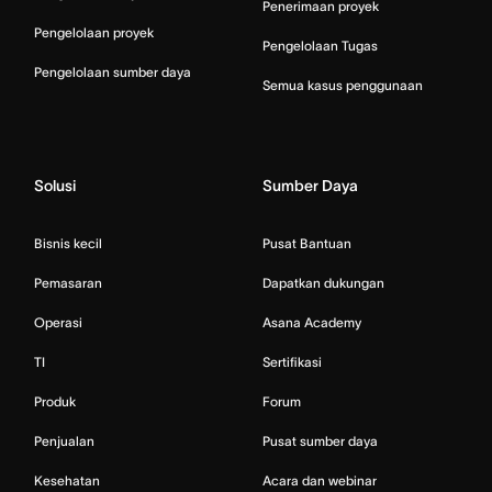
Penerimaan proyek
Pengelolaan proyek
Pengelolaan Tugas
Pengelolaan sumber daya
Semua kasus penggunaan
Solusi
Sumber Daya
Bisnis kecil
Pusat Bantuan
Pemasaran
Dapatkan dukungan
Operasi
Asana Academy
TI
Sertifikasi
Produk
Forum
Penjualan
Pusat sumber daya
Kesehatan
Acara dan webinar