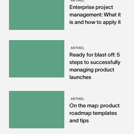
ARTIKEL
Enterprise project
management: What it
is and how to apply it
ARTIKEL
Ready for blast off: 5
steps to successfully
managing product
launches
ARTIKEL
On the map: product
roadmap templates
and tips