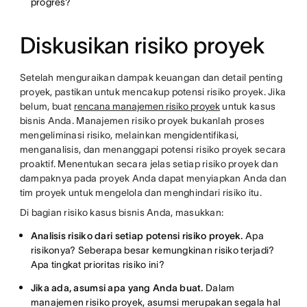
progres?
Diskusikan risiko proyek
Setelah menguraikan dampak keuangan dan detail penting
proyek, pastikan untuk mencakup potensi risiko proyek. Jika
belum, buat
rencana manajemen risiko proyek
untuk kasus
bisnis Anda. Manajemen risiko proyek bukanlah proses
mengeliminasi risiko, melainkan mengidentifikasi,
menganalisis, dan menanggapi potensi risiko proyek secara
proaktif. Menentukan secara jelas setiap risiko proyek dan
dampaknya pada proyek Anda dapat menyiapkan Anda dan
tim proyek untuk mengelola dan menghindari risiko itu.
Di bagian risiko kasus bisnis Anda, masukkan:
Analisis risiko dari setiap potensi risiko proyek.
Apa
risikonya? Seberapa besar kemungkinan risiko terjadi?
Apa tingkat prioritas risiko ini?
Jika ada, asumsi apa yang Anda buat.
Dalam
manajemen risiko proyek, asumsi merupakan segala hal