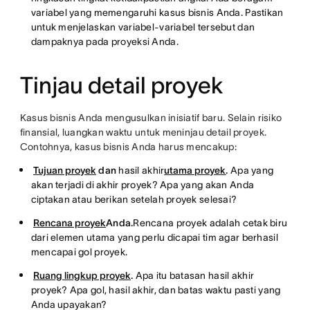
variabel yang memengaruhi kasus bisnis Anda. Pastikan
untuk menjelaskan variabel-variabel tersebut dan
dampaknya pada proyeksi Anda.
Tinjau detail proyek
Kasus bisnis Anda mengusulkan inisiatif baru. Selain risiko
finansial, luangkan waktu untuk meninjau detail proyek.
Contohnya, kasus bisnis Anda harus mencakup:
Tujuan proyek
dan
hasil akhir
utama proyek
.
Apa yang
akan terjadi di akhir proyek? Apa yang akan Anda
ciptakan atau berikan setelah proyek selesai?
Rencana proyek
Anda.
Rencana proyek adalah cetak biru
dari elemen utama yang perlu dicapai tim agar berhasil
mencapai gol proyek.
Ruang lingkup proyek
.
Apa itu batasan hasil akhir
proyek? Apa gol, hasil akhir, dan batas waktu pasti yang
Anda upayakan?