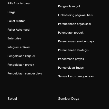
Rilis fitur terbaru
Pengelolaan gol
Harga
Onboarding pegawai baru
Paket Starter
Perencanaan organisasi
Paket Advanced
Peluncuran produk
Enterprise
Perencanaan sumber daya
Integrasi aplikasi
Perencanaan strategis
Pengelolaan kerja AI
Penerimaan proyek
Pengelolaan proyek
Pengelolaan Tugas
Pengelolaan sumber daya
Semua kasus penggunaan
Solusi
Sumber Daya