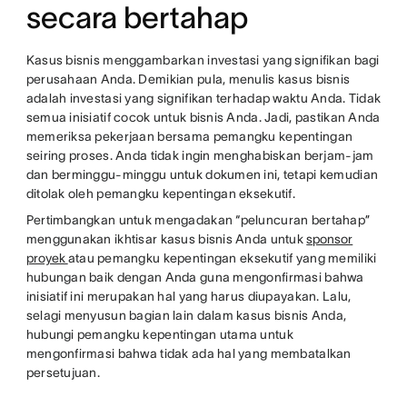
secara bertahap
Kasus bisnis menggambarkan investasi yang signifikan bagi
perusahaan Anda. Demikian pula, menulis kasus bisnis
adalah investasi yang signifikan terhadap waktu Anda. Tidak
semua inisiatif cocok untuk bisnis Anda. Jadi, pastikan Anda
memeriksa pekerjaan bersama pemangku kepentingan
seiring proses. Anda tidak ingin menghabiskan berjam-jam
dan berminggu-minggu untuk dokumen ini, tetapi kemudian
ditolak oleh pemangku kepentingan eksekutif.
Pertimbangkan untuk mengadakan “peluncuran bertahap”
menggunakan ikhtisar kasus bisnis Anda untuk
sponsor
proyek
atau pemangku kepentingan eksekutif yang memiliki
hubungan baik dengan Anda guna mengonfirmasi bahwa
inisiatif ini merupakan hal yang harus diupayakan. Lalu,
selagi menyusun bagian lain dalam kasus bisnis Anda,
hubungi pemangku kepentingan utama untuk
mengonfirmasi bahwa tidak ada hal yang membatalkan
persetujuan.