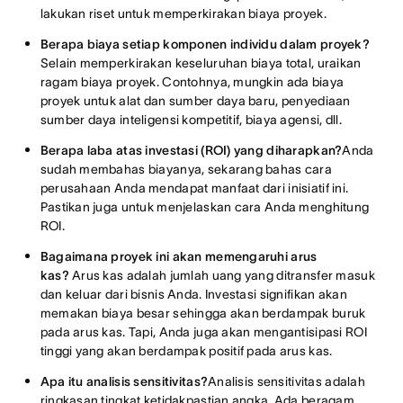
lakukan riset untuk memperkirakan biaya proyek.
Berapa biaya setiap komponen individu dalam proyek?
Selain memperkirakan keseluruhan biaya total, uraikan
ragam biaya proyek. Contohnya, mungkin ada biaya
proyek untuk alat dan sumber daya baru, penyediaan
sumber daya inteligensi kompetitif, biaya agensi, dll.
Berapa laba atas investasi (ROI) yang diharapkan?
Anda
sudah membahas biayanya, sekarang bahas cara
perusahaan Anda mendapat manfaat dari inisiatif ini.
Pastikan juga untuk menjelaskan cara Anda menghitung
ROI.
Bagaimana proyek ini akan memengaruhi arus
kas?
Arus kas adalah jumlah uang yang ditransfer masuk
dan keluar dari bisnis Anda. Investasi signifikan akan
memakan biaya besar sehingga akan berdampak buruk
pada arus kas. Tapi, Anda juga akan mengantisipasi ROI
tinggi yang akan berdampak positif pada arus kas.
Apa itu analisis sensitivitas?
Analisis sensitivitas adalah
ringkasan tingkat ketidakpastian angka. Ada beragam