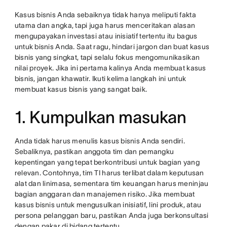
Kasus bisnis Anda sebaiknya tidak hanya meliputi fakta
utama dan angka, tapi juga harus menceritakan alasan
mengupayakan investasi atau inisiatif tertentu itu bagus
untuk bisnis Anda. Saat ragu, hindari jargon dan buat kasus
bisnis yang singkat, tapi selalu fokus mengomunikasikan
nilai proyek. Jika ini pertama kalinya Anda membuat kasus
bisnis, jangan khawatir. Ikuti kelima langkah ini untuk
membuat kasus bisnis yang sangat baik.
1. Kumpulkan masukan
Anda tidak harus menulis kasus bisnis Anda sendiri.
Sebaliknya, pastikan anggota tim dan pemangku
kepentingan yang tepat berkontribusi untuk bagian yang
relevan. Contohnya, tim TI harus terlibat dalam keputusan
alat dan linimasa, sementara tim keuangan harus meninjau
bagian anggaran dan manajemen risiko. Jika membuat
kasus bisnis untuk mengusulkan inisiatif, lini produk, atau
persona pelanggan baru, pastikan Anda juga berkonsultasi
dengan pakar di bidang tertentu.