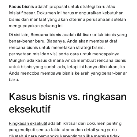
Kasus bisnis
adalah proposal untuk strategi baru atau
inisiatif besar. Dokumen ini harus menguraikan kebutuhan
bisnis dan manfaat yang akan diterima perusahaan setelah
mengupayakan peluang ini.
Di sisi lain,
Rencana bisnis
adalah ikhtisar untuk bisnis yang
benar-benar baru. Biasanya, Anda akan membuat draf
rencana bisnis untuk memetakan strategi bisnis,
pernyataan misi dan visi, serta cara untuk mencapainya.
Mungkin ada kasus di mana Anda membuat rencana bisnis
untuk bisnis yang sudah ada, tetapi ini hanya dilakukan jika
Anda mencoba membawa bisnis ke arah yang benar-benar
baru.
Kasus bisnis vs. ringkasan
eksekutif
Ringkasan eksekutif
adalah ikhtisar dari dokumen penting
yang meliputi semua fakta utama dan detail yang perlu
diketahui para pemangku kepentingan jika mereka tidak