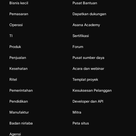
Bisnis kecil
Pusat Bantuan
Pemasaran
Dapatkan dukungan
Operasi
Asana Academy
TI
Sertifikasi
Produk
Forum
Penjualan
Pusat sumber daya
Kesehatan
Acara dan webinar
Ritel
Templat proyek
Pemerintahan
Kesuksesan Pelanggan
Pendidikan
Developer dan API
Manufaktur
Mitra
Badan nirlaba
Peta situs
Agensi