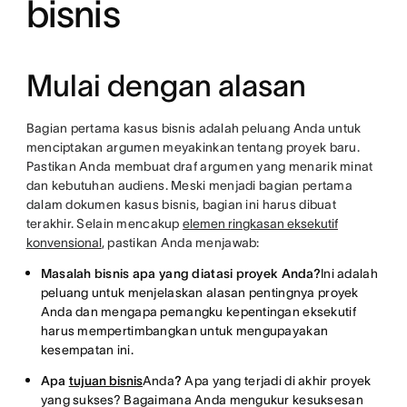
bisnis
Mulai dengan alasan
Bagian pertama kasus bisnis adalah peluang Anda untuk
menciptakan argumen meyakinkan tentang proyek baru.
Pastikan Anda membuat draf argumen yang menarik minat
dan kebutuhan audiens. Meski menjadi bagian pertama
dalam dokumen kasus bisnis, bagian ini harus dibuat
terakhir. Selain mencakup
elemen ringkasan eksekutif
konvensional
, pastikan Anda menjawab:
Masalah bisnis apa yang diatasi proyek Anda?
Ini adalah
peluang untuk menjelaskan alasan pentingnya proyek
Anda dan mengapa pemangku kepentingan eksekutif
harus mempertimbangkan untuk mengupayakan
kesempatan ini.
Apa
tujuan bisnis
Anda
?
Apa yang terjadi di akhir proyek
yang sukses? Bagaimana Anda mengukur kesuksesan