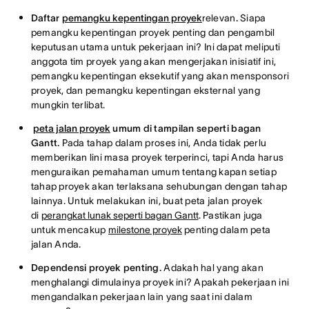
Daftar
pemangku kepentingan proyek
relevan
.
Siapa
pemangku kepentingan proyek penting dan pengambil
keputusan utama untuk pekerjaan ini? Ini dapat meliputi
anggota tim proyek yang akan mengerjakan inisiatif ini,
pemangku kepentingan eksekutif yang akan mensponsori
proyek, dan pemangku kepentingan eksternal yang
mungkin terlibat.
peta jalan proyek
umum di tampilan seperti bagan
Gantt.
Pada tahap dalam proses ini, Anda tidak perlu
memberikan lini masa proyek terperinci, tapi Anda harus
menguraikan pemahaman umum tentang kapan setiap
tahap proyek akan terlaksana sehubungan dengan tahap
lainnya. Untuk melakukan ini, buat peta jalan proyek
di
perangkat lunak seperti bagan Gantt
. Pastikan juga
untuk mencakup
milestone proyek
penting dalam peta
jalan Anda.
Dependensi proyek penting.
Adakah hal yang akan
menghalangi dimulainya proyek ini? Apakah pekerjaan ini
mengandalkan pekerjaan lain yang saat ini dalam