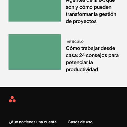
Agentes de la IA: qué
son y cómo pueden
transformar la gestión
de proyectos
ARTÍCULO
Cómo trabajar desde
casa: 24 consejos para
potenciar la
productividad
Asana
Home
¿Aún no tienes una cuenta
Casos de uso