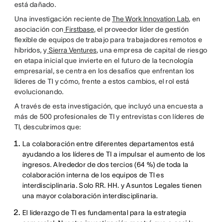
está dañado.
Una investigación reciente de
The Work Innovation Lab
, en
asociación con
Firstbase
, el proveedor líder de gestión
flexible de equipos de trabajo para trabajadores remotos e
híbridos, y
Sierra Ventures
, una empresa de capital de riesgo
en etapa inicial que invierte en el futuro de la tecnología
empresarial, se centra en los desafíos que enfrentan los
líderes de TI y cómo, frente a estos cambios, el rol está
evolucionando.
A través de esta investigación, que incluyó una encuesta a
más de 500 profesionales de TI y entrevistas con líderes de
TI, descubrimos que:
La colaboración entre diferentes departamentos está
ayudando a los líderes de TI a impulsar el aumento de los
ingresos. Alrededor de dos tercios (64 %) de toda la
colaboración interna de los equipos de TI es
interdisciplinaria. Solo RR. HH. y Asuntos Legales tienen
una mayor colaboración interdisciplinaria.
El liderazgo de TI es fundamental para la estrategia