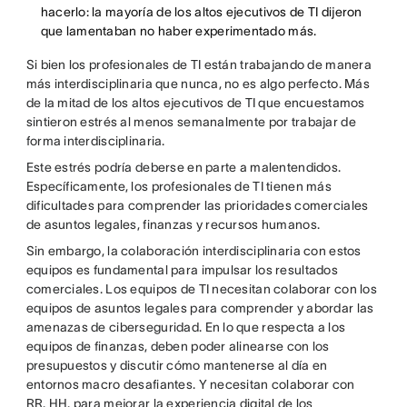
hacerlo: la mayoría de los altos ejecutivos de TI dijeron
que lamentaban no haber experimentado más.
Si bien los profesionales de TI están trabajando de manera
más interdisciplinaria que nunca, no es algo perfecto. Más
de la mitad de los altos ejecutivos de TI que encuestamos
sintieron estrés al menos semanalmente por trabajar de
forma interdisciplinaria.
Este estrés podría deberse en parte a malentendidos.
Específicamente, los profesionales de TI tienen más
dificultades para comprender las prioridades comerciales
de asuntos legales, finanzas y recursos humanos.
Sin embargo, la colaboración interdisciplinaria con estos
equipos es fundamental para impulsar los resultados
comerciales. Los equipos de TI necesitan colaborar con los
equipos de asuntos legales para comprender y abordar las
amenazas de ciberseguridad. En lo que respecta a los
equipos de finanzas, deben poder alinearse con los
presupuestos y discutir cómo mantenerse al día en
entornos macro desafiantes. Y necesitan colaborar con
RR. HH. para mejorar la experiencia digital de los