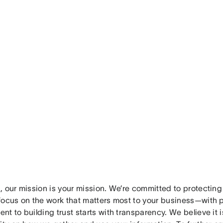
 our mission is your mission. We’re committed to protecting 
focus on the work that matters most to your business—with 
t to building trust starts with transparency. We believe it i