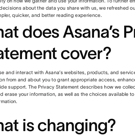
rity on how we gather and use your information. To further 
 decisions about the data you share with us, we refreshed o
mpler, quicker, and better reading experience.
at does Asana’s P
atement cover?
se and interact with Asana’s websites, products, and servi
ion from and about you to grant appropriate access, enhanc
ide support. The Privacy Statement describes how we collect,
d erase your information, as well as the choices available to
rmation.
at is changing?