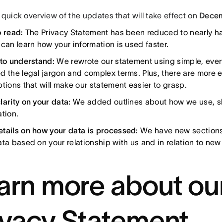
 quick overview of the updates that will take effect on
Decem
o read:
The Privacy Statement has been reduced to nearly half 
 can learn how your information is used faster.
 to understand:
We rewrote our statement using simple, ev
d the legal jargon and complex terms. Plus, there are more
ptions that will make our statement easier to grasp.
larity on your data:
We added outlines about how we use, sh
ation.
tails on how your data is processed:
We have new section
ta based on your relationship with us and in relation to new
arn more about ou
ivacy Statement