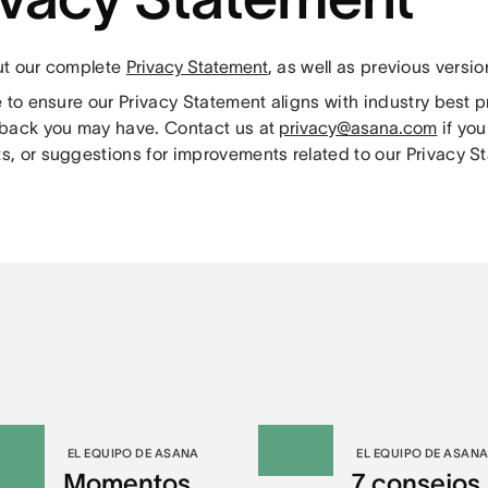
t our complete
Privacy Statement
, as well as previous versi
e to ensure our Privacy Statement aligns with industry best
back you may have. Contact us at
privacy@asana.com
if you
, or suggestions for improvements related to our Privacy S
EL EQUIPO DE ASANA
EL EQUIPO DE ASAN
Momentos
7 consejos