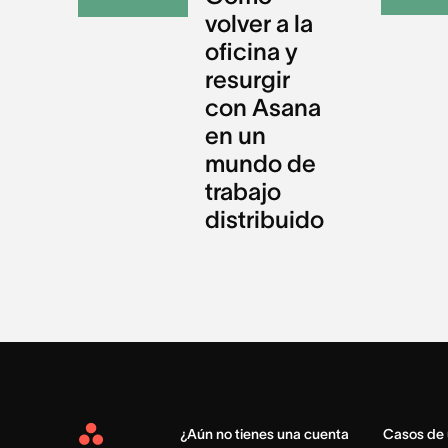
volver a la
oficina y
resurgir
con Asana
en un
mundo de
trabajo
distribuido
¿Aún no tienes una cuenta
Casos de
Asana