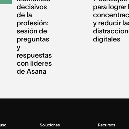
decisivos
para lograr 
de la
concentrac
profesión:
y reducir la
sesión de
distraccio
preguntas
digitales
y
respuestas
con líderes
de Asana
 uso
Soluciones
Recursos