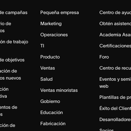
 de campañas
Pequeña empresa
Centro de ayu
io de
Marketing
Obtén asisten
os
Operaciones
Academia Asa
ón de trabajo
TI
Certificacione
Producto
Foro
de objetivos
Ventas
Centro de recu
ación de
os nuevos
Salud
Eventos y semi
web
ación
Ventas minoristas
tiva
Plantillas de p
Gobierno
entos de
Éxito del Clien
Educación
os
Desarrolladore
Fabricación
ación de
Socios