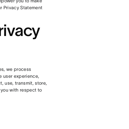
empower you to make
ur Privacy Statement
rivacy
ces, we process
e user experience,
 use, transmit, store,
 you with respect to