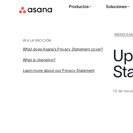
Productos
Soluciones
INSIDE AS
IR A LA SECCIÓN
Up
What does Asana’s Privacy Statement cover?
What is changing?
St
Learn more about our Privacy Statement
15 de novi