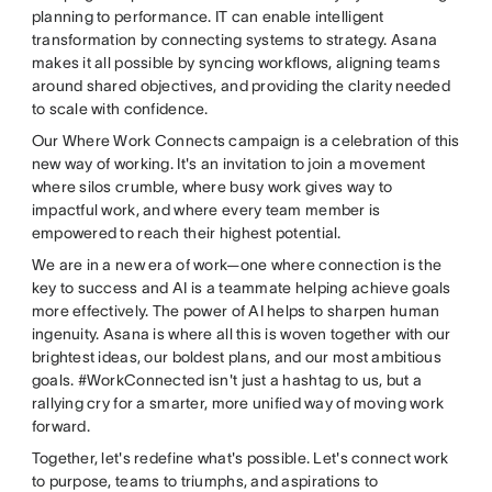
planning to performance. IT can enable intelligent
transformation by connecting systems to strategy. Asana
makes it all possible by syncing workflows, aligning teams
around shared objectives, and providing the clarity needed
to scale with confidence.
Our Where Work Connects campaign is a celebration of this
new way of working. It's an invitation to join a movement
where silos crumble, where busy work gives way to
impactful work, and where every team member is
empowered to reach their highest potential.
We are in a new era of work—one where connection is the
key to success and AI is a teammate helping achieve goals
more effectively. The power of AI helps to sharpen human
ingenuity. Asana is where all this is woven together with our
brightest ideas, our boldest plans, and our most ambitious
goals. #WorkConnected isn't just a hashtag to us, but a
rallying cry for a smarter, more unified way of moving work
forward.
Together, let's redefine what's possible. Let's connect work
to purpose, teams to triumphs, and aspirations to