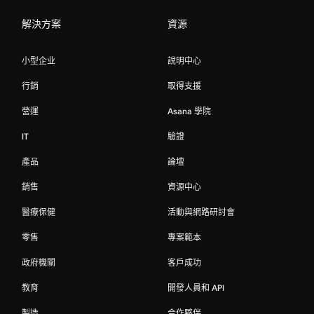
解決方案
資源
小型企业
說明中心
行銷
取得支援
營運
Asana 學院
IT
驗證
產品
論壇
銷售
資源中心
醫療保健
活動與網路研討會
零售
專案範本
政府機關
客戶成功
教育
開發人員和 API
製造
合作夥伴