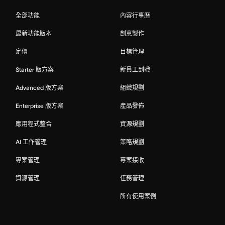
全部功能
內容行事曆
最新功能版本
創意製作
定價
目標管理
Starter 版方案
新員工到職
Advanced 版方案
組織規劃
Enterprise 版方案
產品發佈
應用程式整合
資源規劃
AI 工作管理
策略規劃
專案管理
專案接收
資源管理
任務管理
所有使用案例