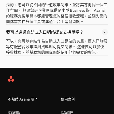
是的，您可以從不同的管道收集請求，並將其導向同一個工
作空間。 無論您是企業團隊還是小型 Business 版，Asana
的服務支援單範本都能管理您的整個接收流程，並避免您的
團隊需要在多個工具或溝通平台上追蹤資訊。
我可以透過自助式入口網站提交支援單嗎？
可以，您可以連結作為自助式入口網站的表單，讓人們無需
等待服務台收集詳細資料即可提交請求。 這樣做可以加快
接收速度，並幫助您的團隊開始使用他們需要的資訊。
Asana
Home
不熟悉 Asana 嗎？
使用案例
產品概觀
活動管理