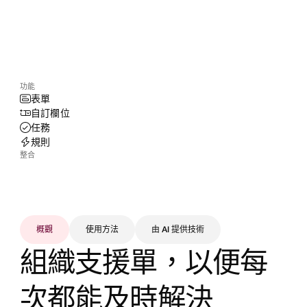
功能
表單
自訂欄位
任務
規則
整合
概觀
使用方法
由 AI 提供技術
組織支援單，以便每
次都能及時解決