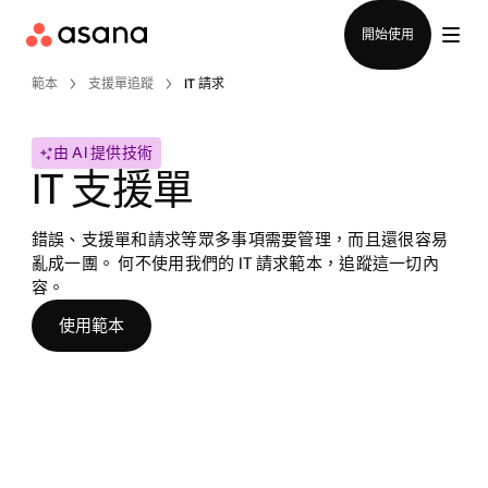
聯絡銷售部
開始使用
範本
支援單追蹤
IT 請求
由 AI 提供技術
IT 支援單
錯誤、支援單和請求等眾多事項需要管理，而且還很容易
亂成一團。 何不使用我們的 IT 請求範本，追蹤這一切內
容。
使用範本