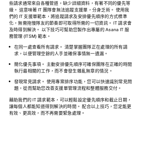
些請求通常來自各種管道，缺少詳細資料，有著不同的優先等
級。 這意味著 IT 團隊會無法追蹤支援單，分身乏術。 使用我
們的 IT 支援單範本，將追蹤請求及安排優先順序的方式標準
化，無需拖慢隊友的節奏即可取得所需的一切資訊。 IT 請求會
及時得到解決。 以下技巧可幫助您製作出專屬的 Asana IT 服
務管理 (ITSM) 範本。
在同一處查看所有請求。
清楚掌握團隊正在處理的所有請
求，以便管理空餘的人手並確保事情無一遺漏。
簡化優先事項。
主動安排優先順序可確保團隊在正確的時間
執行最相關的工作，而不會發生雜亂無章的情況。
發現常見請求。
使用專案排序功能，您可以快速識別常見問
題，從而幫助您改善支援單管理流程和整體服務交付。
藉助我們的 IT 請求範本，可以輕鬆設定優先順序和截止日期，
讓每個人都能知道得到解決的時間。 配合以上技巧，您定能更
有效、更高效，而不再需要緊急處理。