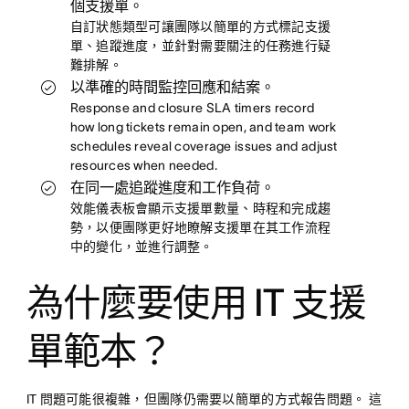
個支援單。
自訂狀態類型可讓團隊以簡單的方式標記支援
單、追蹤進度，並針對需要關注的任務進行疑
難排解。
以準確的時間監控回應和結案。
Response and closure SLA timers record
how long tickets remain open, and team work
schedules reveal coverage issues and adjust
resources when needed.
在同一處追蹤進度和工作負荷。
效能儀表板會顯示支援單數量、時程和完成趨
勢，以便團隊更好地瞭解支援單在其工作流程
中的變化，並進行調整。
為什麼要使用 IT 支援
單範本？
IT 問題可能很複雜，但團隊仍需要以簡單的方式報告問題。 這