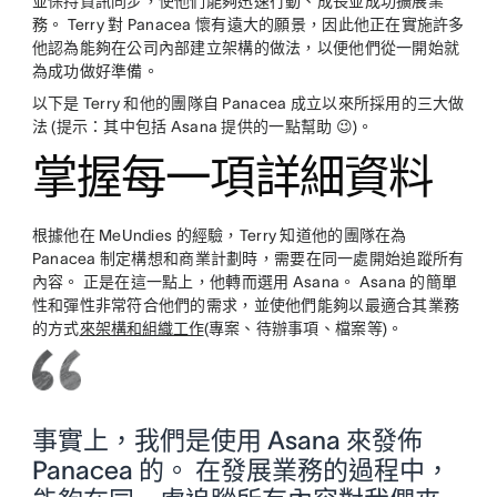
並保持資訊同步，使他們能夠迅速行動、成長並成功擴展業
務。 Terry 對 Panacea 懷有遠大的願景，因此他正在實施許多
他認為能夠在公司內部建立架構的做法，以便他們從一開始就
為成功做好準備。
以下是 Terry 和他的團隊自 Panacea 成立以來所採用的三大做
法 (提示：其中包括 Asana 提供的一點幫助 😉)。
掌握每一項詳細資料
根據他在 MeUndies 的經驗，Terry 知道他的團隊在為
Panacea 制定構想和商業計劃時，需要在同一處開始追蹤所有
內容。 正是在這一點上，他轉而選用 Asana。 Asana 的簡單
性和彈性非常符合他們的需求，並使他們能夠以最適合其業務
的方式
來架構和組織工作
(專案、待辦事項、檔案等)。
事實上，我們是使用 Asana 來發佈
Panacea 的。 在發展業務的過程中，