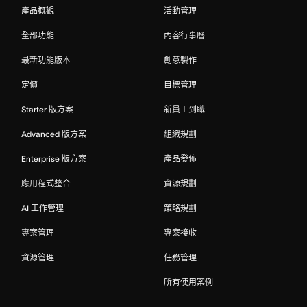
產品概觀
活動管理
全部功能
內容行事曆
最新功能版本
創意製作
定價
目標管理
Starter 版方案
新員工到職
Advanced 版方案
組織規劃
Enterprise 版方案
產品發佈
應用程式整合
資源規劃
AI 工作管理
策略規劃
專案管理
專案接收
資源管理
任務管理
所有使用案例