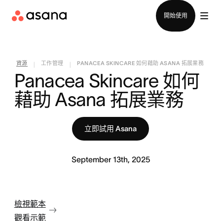
聯絡銷售部
開始使用
資源
工作管理
PANACEA SKINCARE 如何藉助 ASANA 拓展業務
|
|
Panacea Skincare 如何
藉助 Asana 拓展業務
立即試用 Asana
September 13th, 2025
檢視範本
觀看示範