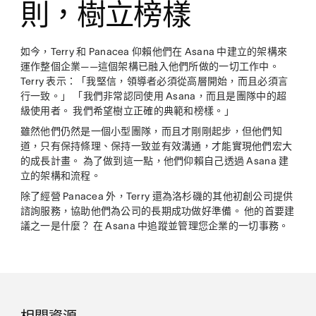
則，樹立榜樣
如今，Terry 和 Panacea 仰賴他們在 Asana 中建立的架構來
運作整個企業——這個架構已融入他們所做的一切工作中。
Terry 表示：「我堅信，領導者必須從高層開始，而且必須言
行一致。」 「我們非常認同使用 Asana，而且是團隊中的超
級使用者。 我們希望樹立正確的典範和榜樣。」
雖然他們仍然是一個小型團隊，而且才剛剛起步，但他們知
道，只有保持條理、保持一致並有效溝通，才能實現他們宏大
的成長計畫。 為了做到這一點，他們仰賴自己透過 Asana 建
立的架構和流程。
除了經營 Panacea 外，Terry 還為洛杉磯的其他初創公司提供
諮詢服務，協助他們為公司的長期成功做好準備。 他的首要建
議之一是什麼？ 在 Asana 中追蹤並管理您企業的一切事務。