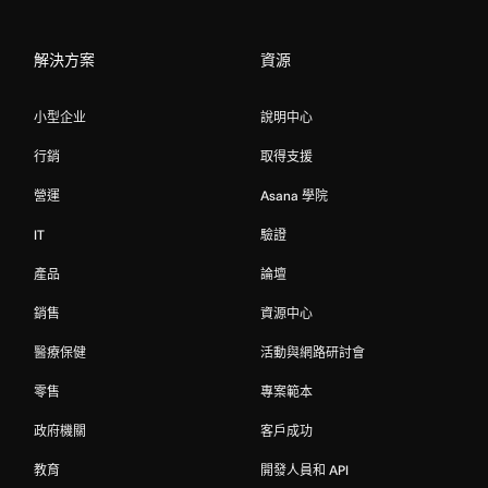
解決方案
資源
小型企业
說明中心
行銷
取得支援
營運
Asana 學院
IT
驗證
產品
論壇
銷售
資源中心
醫療保健
活動與網路研討會
零售
專案範本
政府機關
客戶成功
教育
開發人員和 API