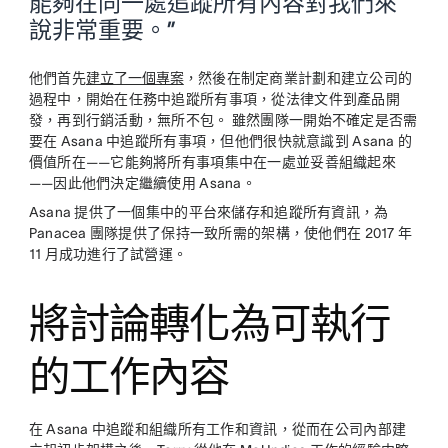
能夠在同一處追蹤所有內容對我們來
說非常重要。”
他們首先
建立了一個專案
，然後在制定商業計劃和建立公司的
過程中，開始在任務中追蹤所有事項，從法律文件到產品開
發，再到行銷活動，無所不包。 雖然團隊一開始不確定是否需
要在 Asana 中追蹤所有事項，但他們很快就意識到 Asana 的
價值所在——它能夠將所有事項集中在一處並妥善組織起來
——因此他們決定繼續使用 Asana。
Asana 提供了一個集中的平台來儲存和追蹤所有資訊，為
Panacea 團隊提供了保持一致所需的架構，使他們在 2017 年
11 月成功進行了試營運。
將討論轉化為可執行
的工作內容
在 Asana 中追蹤和組織所有工作和資訊，從而在公司內部建