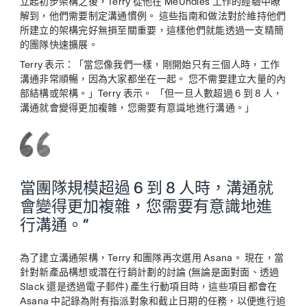
立起初步架構之後，Terry 從他在 MeUndies 工作的經驗中瞭
解到，他們需要制定溝通慣例。 這些指南和做法對於維持他們
所建立的架構完好無損至關重要，這樣他們就能透過一支精簡
的團隊快速擴展。
Terry 表示：「當您像我們一樣，剛開始只有三個人時，工作
溝通非常順暢，因為大家都坐在一起。 您不需要建立大量的內
部結構或架構。」Terry 表示。 「但一旦人數超過 6 到 8 人，
溝通就會變得更加複雜，您需要有意識地進行溝通。」
當團隊規模超過 6 到 8 人時，溝通就
會變得更加複雜，您需要有意識地進
行溝通。”
為了建立溝通架構，Terry 和團隊再次選用 Asana。 現在，當
針對新產品構想或潛在行銷計劃的討論 (無論是面對面、透過
Slack 還是透過電子郵件) 產生行動項目時，這些項目都會在
Asana 中記錄為附有指派對象和截止日期的任務，以便進行追