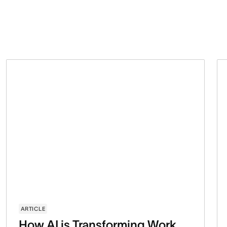
ARTICLE
How AI is Transforming Work