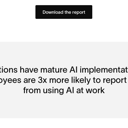
Download the report
tions have mature AI implementati
loyees are 3x more likely to report
from using AI at work