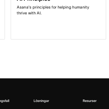
Asana's principles for helping humanity
thrive with AI.
gsfall
Lösningar
Resurser