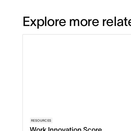
Explore more relat
RESOURCES
Work Innovation Score