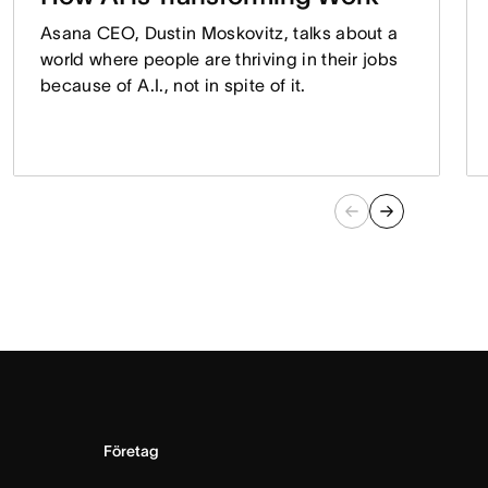
Asana CEO, Dustin Moskovitz, talks about a
world where people are thriving in their jobs
because of A.I., not in spite of it.
Företag