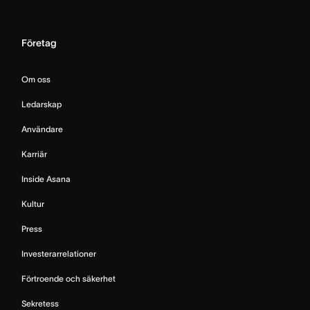
Företag
Om oss
Ledarskap
Användare
Karriär
Inside Asana
Kultur
Press
Investerarrelationer
Förtroende och säkerhet
Sekretess