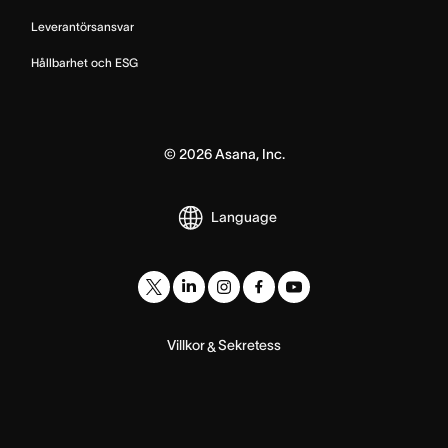
Leverantörsansvar
Hållbarhet och ESG
©
2026
Asana, Inc.
Language
Villkor
Sekretess
&