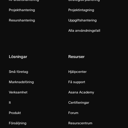
Projekthantering
Projektintagning
Resurshantering
Uppgiftshantering
Alla användningsfall
Lösningar
Resurser
Små företag
Hjälpcenter
Marknadsföring
Få support
Verksamhet
Asana Academy
It
Certifieringar
Produkt
Forum
Försäljning
Resurscentrum