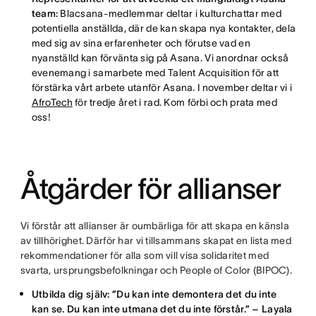
team:
Blacsana-medlemmar deltar i kulturchattar med
potentiella anställda, där de kan skapa nya kontakter, dela
med sig av sina erfarenheter och förutse vad en
nyanställd kan förvänta sig på Asana. Vi anordnar också
evenemang i samarbete med Talent Acquisition för att
förstärka vårt arbete utanför Asana. I november deltar vi i
AfroTech
för tredje året i rad. Kom förbi och prata med
oss!
Åtgärder för allianser
Vi förstår att allianser är oumbärliga för att skapa en känsla
av tillhörighet. Därför har vi tillsammans skapat en lista med
rekommendationer för alla som vill visa solidaritet med
svarta, ursprungsbefolkningar och People of Color (BIPOC).
Utbilda dig själv: ”Du kan inte demontera det du inte
kan se. Du kan inte utmana det du inte förstår.” – Layala