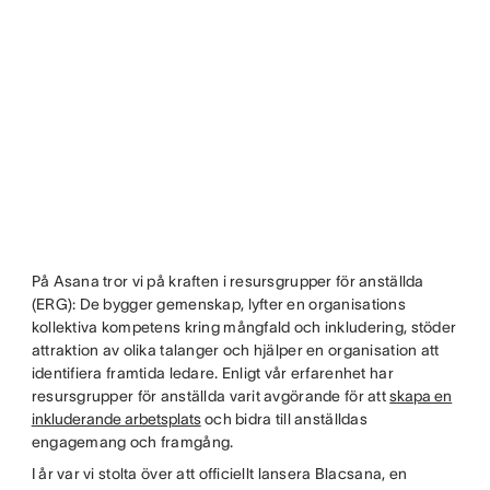
På Asana tror vi på kraften i resursgrupper för anställda
(ERG): De bygger gemenskap, lyfter en organisations
kollektiva kompetens kring mångfald och inkludering, stöder
attraktion av olika talanger och hjälper en organisation att
identifiera framtida ledare. Enligt vår erfarenhet har
resursgrupper för anställda varit avgörande för att
skapa en
inkluderande arbetsplats
och bidra till anställdas
engagemang och framgång.
I år var vi stolta över att officiellt lansera Blacsana, en