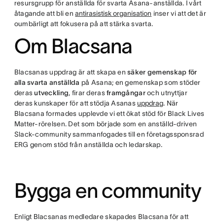
resursgrupp för anställda för svarta Asana-anställda. I vårt
åtagande att bli en
antirasistisk organisation
inser vi att det är
oumbärligt att fokusera på att stärka svarta.
Om Blacsana
Blacsanas uppdrag är att skapa en
säker gemenskap för
alla svarta anställda
på Asana; en gemenskap som stöder
deras
utveckling
, firar deras
framgångar
och utnyttjar
deras kunskaper för att stödja Asanas
uppdrag
. När
Blacsana formades upplevde vi ett ökat stöd för Black Lives
Matter-rörelsen. Det som började som en anställd-driven
Slack-community sammanfogades till en företagssponsrad
ERG genom stöd från anställda och ledarskap.
Bygga en community
Enligt Blacsanas medledare skapades Blacsana för att