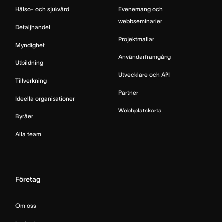
Hälso- och sjukvård
Evenemang och
webbseminarier
Detaljhandel
Projektmallar
Myndighet
Användarframgång
Utbildning
Utvecklare och API
Tillverkning
Partner
Ideella organisationer
Webbplatskarta
Byråer
Alla team
Företag
Om oss