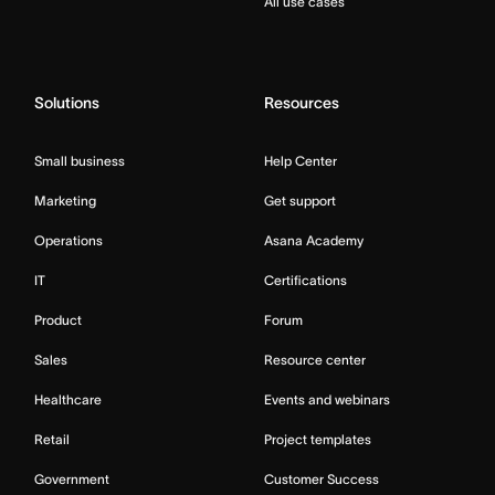
All use cases
Solutions
Resources
Small business
Help Center
Marketing
Get support
Operations
Asana Academy
IT
Certifications
Product
Forum
Sales
Resource center
Healthcare
Events and webinars
Retail
Project templates
Government
Customer Success