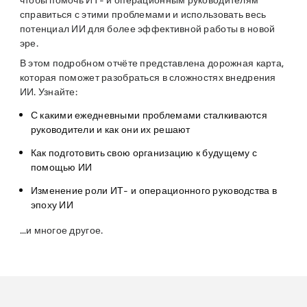
чтобы помочь ИТ- и операционным руководителям
справиться с этими проблемами и использовать весь
потенциал ИИ для более эффективной работы в новой
эре.
В этом подробном отчёте представлена дорожная карта,
которая поможет разобраться в сложностях внедрения
ИИ. Узнайте:
С какими ежедневными проблемами сталкиваются
руководители и как они их решают
Как подготовить свою организацию к будущему с
помощью ИИ
Изменение роли ИТ- и операционного руководства в
эпоху ИИ
…и многое другое.