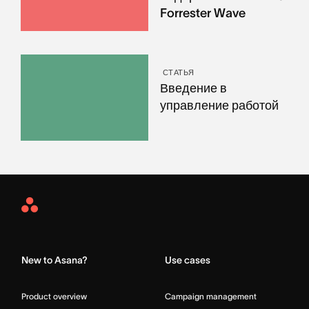
Forrester Wave
СТАТЬЯ
Введение в
управление работой
Asana
Home
New to Asana?
Use cases
Product overview
Campaign management