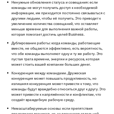
Ненужные обновления статуса и совещания:
если
команды не могут получить доступ к необходимой
информации, им приходится постоянно связываться с
другими людьми, чтобы её получить. Это приводит к
увеличению количества совещаний, что оставляет
меньше времени для выполнения важной работы,
которая помогает достичь целей Business.
Дублирование работы:
когда команды, работающие
вместе, не общаются эффективно, есть вероятность,
что обе команды выполняют одну и ту же работу. Это
пустая трата времени, энергии и ресурсов, которая
может стоить вашей компании больших денег.
Конкуренция между командами.
Дружеская
конкуренция может повышать продуктивность, но
излишняя конкуренция может привести к тому, что
команды будут враждебно относиться друг к другу. Это
может привести к напряжённости и конфликтам, что
создаёт враждебную рабочую среду.
Немасштабируемые основы:
если препятствия
продолжают возникать из-за процессов отдельной