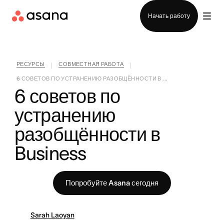
Отдел продаж
Начать работу
РЕСУРСЫ
СОВМЕСТНАЯ РАБОТА
|
|
6 СОВЕТОВ ПО УСТРАНЕНИЮ РАЗОБЩЁННОСТИ В ...
6 советов по 
устранению 
разобщённости в 
Business
Попробуйте Asana сегодня
Sarah Laoyan