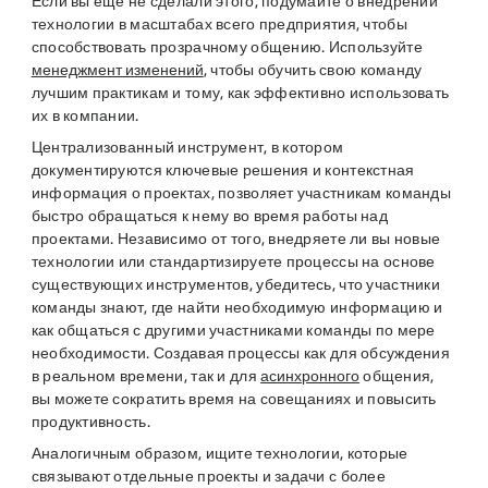
Если вы ещё не сделали этого, подумайте о внедрении
технологии в масштабах всего предприятия, чтобы
способствовать прозрачному общению. Используйте
менеджмент изменений
, чтобы обучить свою команду
лучшим практикам и тому, как эффективно использовать
их в компании.
Централизованный инструмент, в котором
документируются ключевые решения и контекстная
информация о проектах, позволяет участникам команды
быстро обращаться к нему во время работы над
проектами. Независимо от того, внедряете ли вы новые
технологии или стандартизируете процессы на основе
существующих инструментов, убедитесь, что участники
команды знают, где найти необходимую информацию и
как общаться с другими участниками команды по мере
необходимости. Создавая процессы как для обсуждения
в реальном времени, так и для
асинхронного
общения,
вы можете сократить время на совещаниях и повысить
продуктивность.
Аналогичным образом, ищите технологии, которые
связывают отдельные проекты и задачи с более