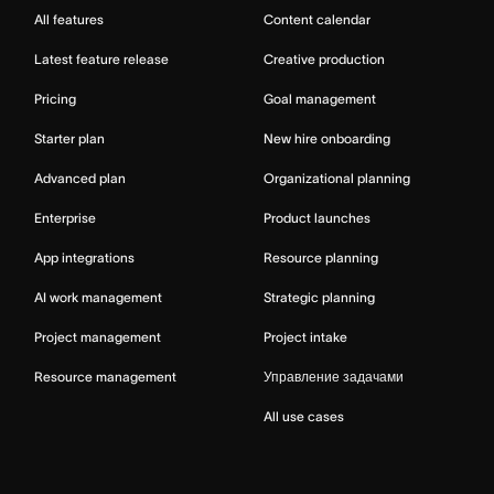
All features
Content calendar
Latest feature release
Creative production
Pricing
Goal management
Starter plan
New hire onboarding
Advanced plan
Organizational planning
Enterprise
Product launches
App integrations
Resource planning
AI work management
Strategic planning
Project management
Project intake
Resource management
Управление задачами
All use cases