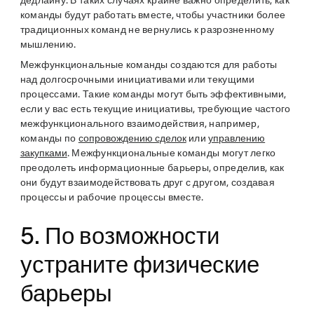
дедлайну. В таких случаях крайне важно определить, как
команды будут работать вместе, чтобы участники более
традиционных команд не вернулись к разрозненному
мышлению.
Межфункциональные команды создаются для работы
над долгосрочными инициативами или текущими
процессами. Такие команды могут быть эффективными,
если у вас есть текущие инициативы, требующие частого
межфункционального взаимодействия, например,
команды по
сопровождению сделок
или
управлению
закупками
. Межфункциональные команды могут легко
преодолеть информационные барьеры, определив, как
они будут взаимодействовать друг с другом, создавая
процессы и рабочие процессы вместе.
5. По возможности
устраните физические
барьеры