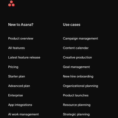
Asana
Home
New to Asana?
Use cases
Product overview
Campaign management
All features
Content calendar
Latest feature release
Creative production
Pricing
Goal management
Starter plan
New hire onboarding
Advanced plan
Organizational planning
Enterprise
Product launches
App integrations
Resource planning
AI work management
Strategic planning