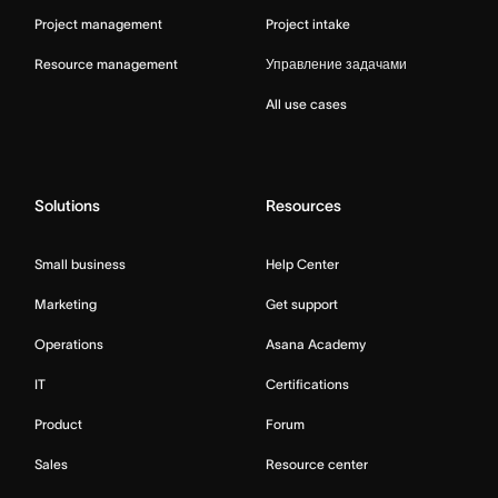
Project management
Project intake
Resource management
Управление задачами
All use cases
Solutions
Resources
Small business
Help Center
Marketing
Get support
Operations
Asana Academy
IT
Certifications
Product
Forum
Sales
Resource center