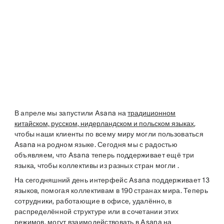
В апреле мы запустили Asana на
традиционном
китайском, русском, нидерландском и польском языках
,
чтобы наши клиенты по всему миру могли пользоваться
Asana на родном языке. Сегодня мы с радостью
объявляем, что Asana теперь поддерживает ещё три
языка, чтобы коллективы из разных стран могли .
На сегодняшний день интерфейс Asana поддерживает 13
языков, помогая коллективам в 190 странах мира. Теперь
сотрудники, работающие в офисе, удалённо, в
распределённой структуре или в сочетании этих
режимов, могут взаимодействовать в Asana на