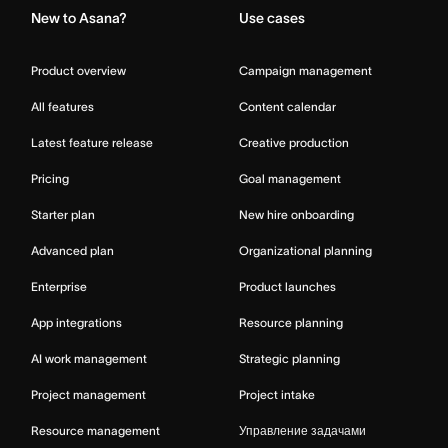
New to Asana?
Use cases
Product overview
Campaign management
All features
Content calendar
Latest feature release
Creative production
Pricing
Goal management
Starter plan
New hire onboarding
Advanced plan
Organizational planning
Enterprise
Product launches
App integrations
Resource planning
AI work management
Strategic planning
Project management
Project intake
Resource management
Управление задачами