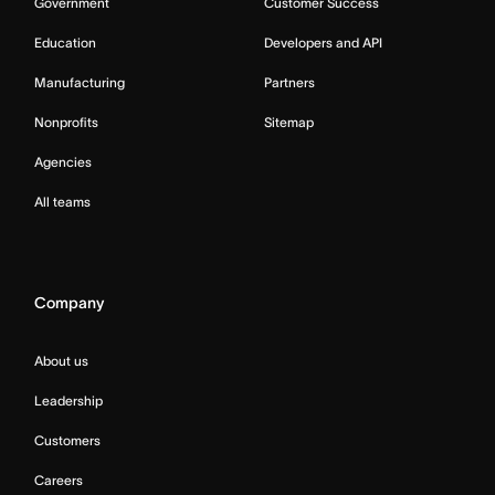
Government
Customer Success
Education
Developers and API
Manufacturing
Partners
Nonprofits
Sitemap
Agencies
All teams
Company
About us
Leadership
Customers
Careers