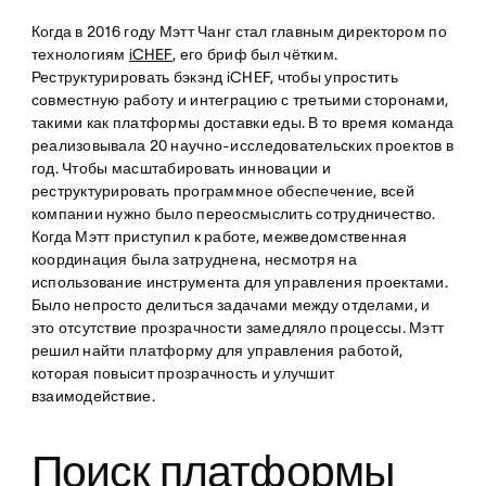
Когда в 2016 году Мэтт Чанг стал главным директором по
технологиям
iCHEF
, его бриф был чётким.
Реструктурировать бэкэнд iCHEF, чтобы упростить
совместную работу и интеграцию с третьими сторонами,
такими как платформы доставки еды. В то время команда
реализовывала 20 научно-исследовательских проектов в
год. Чтобы масштабировать инновации и
реструктурировать программное обеспечение, всей
компании нужно было переосмыслить сотрудничество.
Когда Мэтт приступил к работе, межведомственная
координация была затруднена, несмотря на
использование инструмента для управления проектами.
Было непросто делиться задачами между отделами, и
это отсутствие прозрачности замедляло процессы. Мэтт
решил найти платформу для управления работой,
которая повысит прозрачность и улучшит
взаимодействие.
Поиск платформы