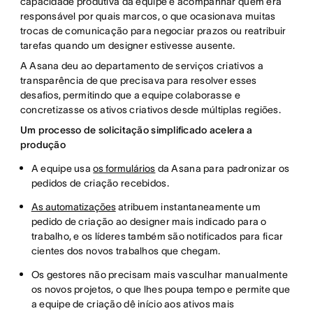
capacidade produtiva da equipe e acompanhar quem era
responsável por quais marcos, o que ocasionava muitas
trocas de comunicação para negociar prazos ou reatribuir
tarefas quando um designer estivesse ausente.
A Asana deu ao departamento de serviços criativos a
transparência de que precisava para resolver esses
desafios, permitindo que a equipe colaborasse e
concretizasse os ativos criativos desde múltiplas regiões.
Um processo de solicitação simplificado acelera a
produção
A equipe usa
os formulários
da Asana para padronizar os
pedidos de criação recebidos.
As automatizações
atribuem instantaneamente um
pedido de criação ao designer mais indicado para o
trabalho, e os líderes também são notificados para ficar
cientes dos novos trabalhos que chegam.
Os gestores não precisam mais vasculhar manualmente
os novos projetos, o que lhes poupa tempo e permite que
a equipe de criação dê início aos ativos mais