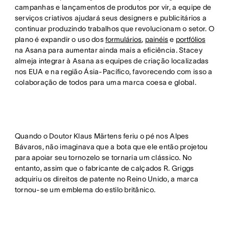
campanhas e lançamentos de produtos por vir, a equipe de
serviços criativos ajudará seus designers e publicitários a
continuar produzindo trabalhos que revolucionam o setor. O
plano é expandir o uso dos
formulários
,
painéis
e
portfólios
na Asana para aumentar ainda mais a eficiência. Stacey
almeja integrar à Asana as equipes de criação localizadas
nos EUA e na região Ásia-Pacífico, favorecendo com isso a
colaboração de todos para uma marca coesa e global.
Quando o Doutor Klaus Märtens feriu o pé nos Alpes
Bávaros, não imaginava que a bota que ele então projetou
para apoiar seu tornozelo se tornaria um clássico. No
entanto, assim que o fabricante de calçados R. Griggs
adquiriu os direitos de patente no Reino Unido, a marca
tornou-se um emblema do estilo britânico.