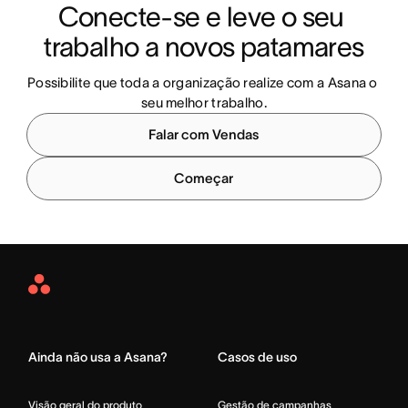
Conecte-se e leve o seu 
trabalho a novos patamares
Possibilite que toda a organização realize com a Asana o 
seu melhor trabalho.
Falar com Vendas
Começar
Asana
Home
Ainda não usa a Asana?
Casos de uso
Visão geral do produto
Gestão de campanhas