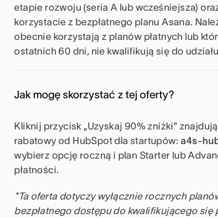
etapie rozwoju (seria A lub wcześniejsza) o
korzystacie z bezpłatnego planu Asana. Należ
obecnie korzystają z planów płatnych lub któr
ostatnich 60 dni, nie kwalifikują się do udzia
Jak mogę skorzystać z tej oferty?
Kliknij przycisk „Uzyskaj 90% zniżki” znajdując
rabatowy od HubSpot dla startupów:
a4s-hub
wybierz opcję roczną i plan Starter lub Adva
płatności.
*Ta oferta dotyczy wyłącznie rocznych planó
bezpłatnego dostępu do kwalifikującego się