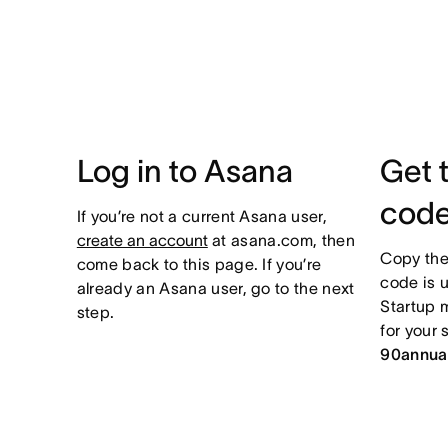
Log in to Asana
Get 
cod
If you’re not a current Asana user,
create an account
at asana.com, then
Copy the
come back to this page. If you’re
code is 
already an Asana user, go to the next
Startup m
step.
for your 
90annua