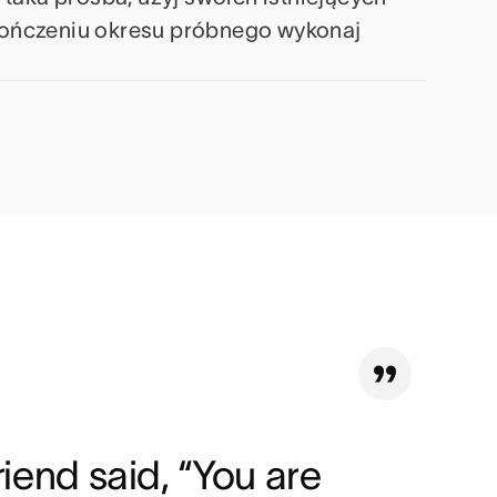
ończeniu okresu próbnego wykonaj
riend said, “You are