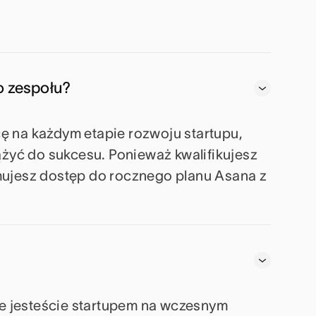
o zespołu?
ę na każdym etapie rozwoju startupu,
yć do sukcesu. Ponieważ kwalifikujesz
mujesz dostęp do rocznego planu Asana z
 że jesteście startupem na wczesnym