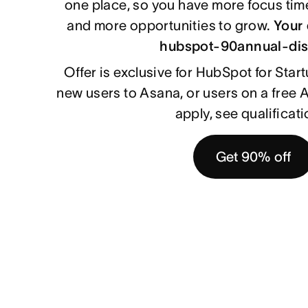
one place, so you have more focus time
and more opportunities to grow.
Your
hubspot-90annual-di
Offer is exclusive for HubSpot for Sta
new users to Asana, or users on a free A
apply, see qualificati
Get 90% off