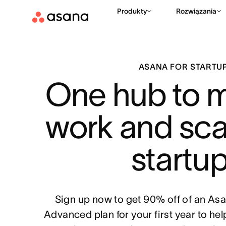
Produkty
Rozwiązania
ASANA FOR STARTU
One hub to 
work and scal
startup
Sign up now to get 90% off of an Asa
Advanced plan for your first year to he