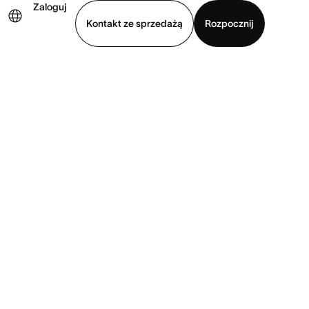
Zaloguj
Kontakt ze sprzedażą
Rozpocznij
Wyświetl prezentację
Pobierz aplikację