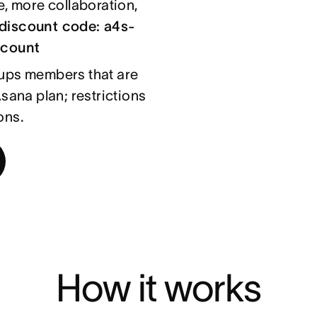
, more collaboration,
 discount code: a4s-
scount
rtups members that are
sana plan; restrictions
ons.
How it works