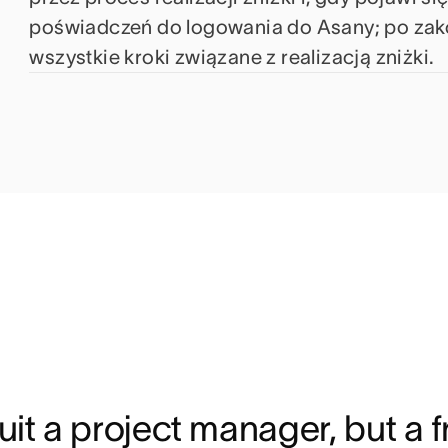
poświadczeń do logowania do Asany; po zak
wszystkie kroki związane z realizacją zniżki.
it a project manager, but a f