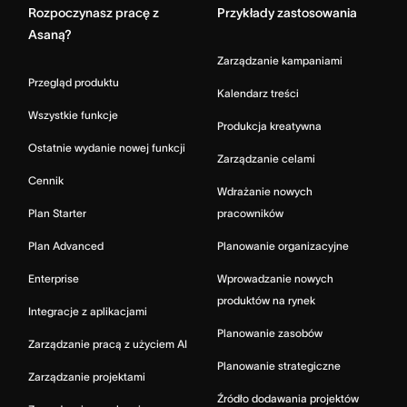
Rozpoczynasz pracę z
Przykłady zastosowania
Asaną?
Zarządzanie kampaniami
Przegląd produktu
Kalendarz treści
Wszystkie funkcje
Produkcja kreatywna
Ostatnie wydanie nowej funkcji
Zarządzanie celami
Cennik
Wdrażanie nowych
Plan Starter
pracowników
Plan Advanced
Planowanie organizacyjne
Enterprise
Wprowadzanie nowych
produktów na rynek
Integracje z aplikacjami
Planowanie zasobów
Zarządzanie pracą z użyciem AI
Planowanie strategiczne
Zarządzanie projektami
Źródło dodawania projektów