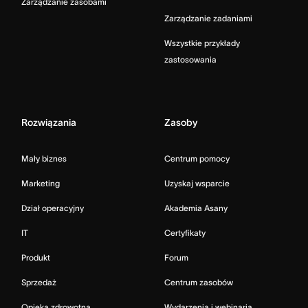
Zarządzanie zasobami
Zarządzanie zadaniami
Wszystkie przykłady
zastosowania
Rozwiązania
Zasoby
Mały biznes
Centrum pomocy
Marketing
Uzyskaj wsparcie
Dział operacyjny
Akademia Asany
IT
Certyfikaty
Produkt
Forum
Sprzedaż
Centrum zasobów
Opieka zdrowotna
Wydarzenia i webinaria