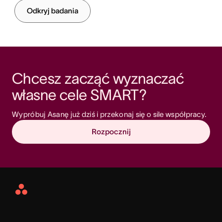
Odkryj badania
Chcesz zacząć wyznaczać 
własne cele SMART? 
Wypróbuj Asanę już dziś i przekonaj się o sile współpracy.
Rozpocznij
Asana
Home