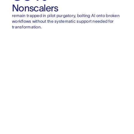
Nonscalers
remain trapped in pilot purgatory, bolting AI onto broken
workflows without the systematic support needed for
transformation.