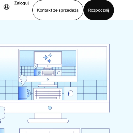
Zaloguj
Kontakt ze sprzedażą
Rozpocznij
Wyświetl prezentację
Pobierz aplikację