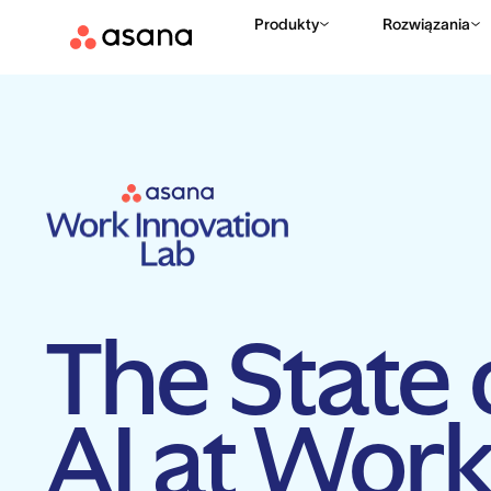
Produkty
Rozwiązania
The State 
AI at Wor