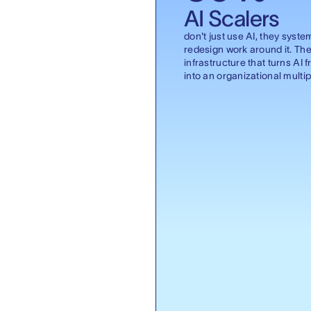
AI Scalers
don't just use AI, they syste
redesign work around it. The
infrastructure that turns AI f
into an organizational multipl